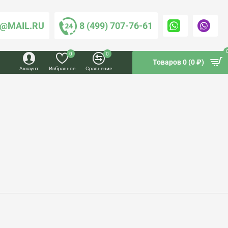
@MAIL.RU
8 (499) 707-76-61
0
0
Товаров 0 (0 ₽)
Аккаунт
Избранное
Сравнение