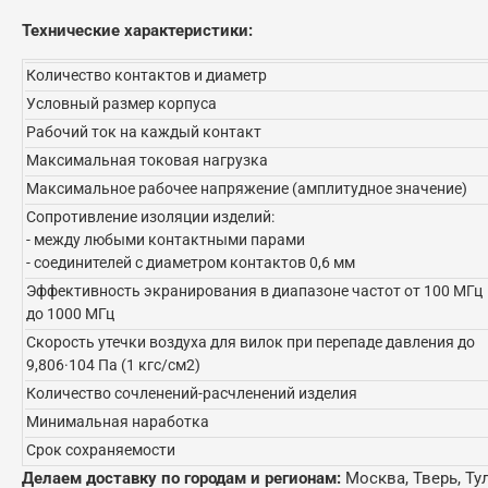
Технические характеристики:
Количество контактов и диаметр
Условный размер корпуса
Рабочий ток на каждый контакт
Максимальная токовая нагрузка
Максимальное рабочее напряжение (амплитудное значение)
Сопротивление изоляции изделий:
- между любыми контактными парами
- соединителей с диаметром контактов 0,6 мм
Эффективность экранирования в диапазоне частот от 100 МГц
до 1000 МГц
Скорость утечки воздуха для вилок при перепаде давления до
9,806·104 Па (1 кгс/см2)
Количество сочленений-расчленений изделия
Минимальная наработка
Срок сохраняемости
Делаем доставку по городам и регионам:
Москва, Тверь, Ту