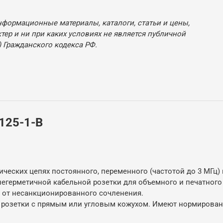
нформационные материалы, каталоги, статьи и цены,
ер и ни при каких условиях не является публичной
 Гражданского кодекса РФ.
125-1-В
ческих цепях постоянного, переменного (частотой до 3 МГц) 
 негерметичной кабельной розетки для объемного и печатно
от несанкционированного сочленения.
е розетки с прямым или угловым кожухом. Имеют нормирова