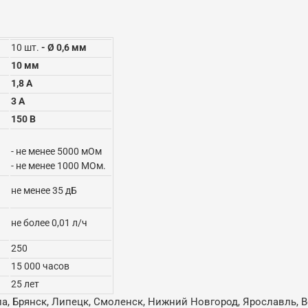
10 шт.
- Ø 0,6 мм
10 мм
1,8 А
3 А
150 В
- не менее 5000 мОм
- не менее 1000 МОм.
не менее 35 дБ
не более 0,01 л/ч
250
15 000 часов
25 лет
ла, Брянск, Липецк, Смоленск, Нижний Новгород, Ярославль, В