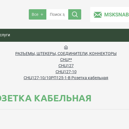
MSKSNAB
Все
слуги
РАЗЪЕМЫ, ШТЕКЕРЫ, СОЕДИНИТЕЛИ, КОННЕКТОРЫ
СНЦ**
СНЦ127
СНЦ127-10
СНЦ127-10/10РП125-1-В Розетка кабельная
РОЗЕТКА КАБЕЛЬНАЯ