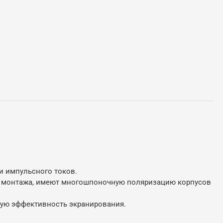
и импульсного токов.
го монтажа, имеют многошпоночную поляризацию корпусов
ную эффективность экранирования.