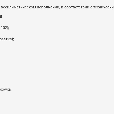
 всеклиматическом исполнении, в соответствии с технически
-В
 102);
озетка);
ожуха,