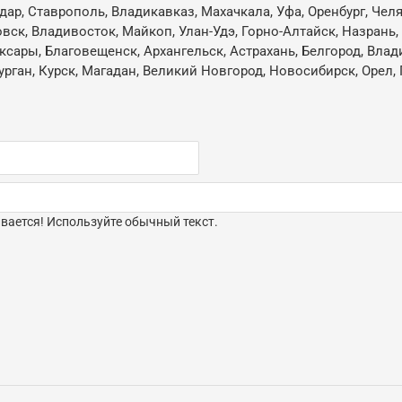
одар, Ставрополь, Владикавказ, Махачкала, Уфа, Оренбург, Че
овск, Владивосток, Майкоп, Улан-Удэ, Горно-Алтайск, Назрань
ксары, Благовещенск, Архангельск, Астрахань, Белгород, Влад
ган, Курск, Магадан, Великий Новгород, Новосибирск, Орел, 
ается! Используйте обычный текст.