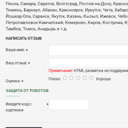
Пенза, Самара, Саратов, Волгоград, Ростов-на-Дону, Красн
Тюмень, Барнаул, Абакан, Красноярск, Иркутск, Чита, Хабар
Йошкар-Ола, Саранск, Якутск, Казань, Кызыл, Ижевск, Чебо
Петропавловск-Камчатский, Кемерово, Киров, Кострома, Кур
Тамбов, Томск, Анадырь и т.д.
НАПИСАТЬ ОТЗЫВ
Ваше имя:
Ваш отзыв:
Примечание:
HTML разметка не поддержив
Плохо
Хорошо
Оценка:
ЗАЩИТА ОТ РОБОТОВ
Введите код с
картинки