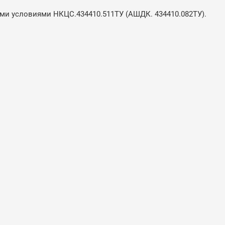
ми условиями НКЦС.434410.511ТУ (АШДК. 434410.082ТУ).