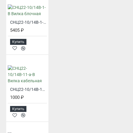
СНЦ22-10/14В-1-В Вилка блочная
5405 ₽
Купить
СНЦ22-10/14В-11-а-В Вилка кабельная
1000 ₽
Купить