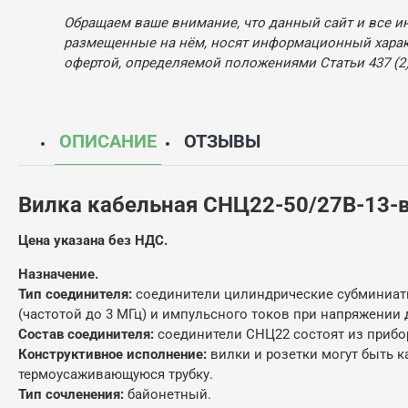
Обращаем ваше внимание, что данный сайт и все и
размещенные на нём, носят информационный характ
офертой, определяемой положениями Статьи 437 (2)
ОПИСАНИЕ
ОТЗЫВЫ
Вилка кабельная СНЦ22-50/27В-13-
Цена указана без НДС.
Назначение.
Тип соединителя:
соединители цилиндрические субминиатю
(частотой до 3 МГц) и импульсного токов при напряжении 
Состав соединителя:
соединители СНЦ22 состоят из прибо
Конструктивное исполнение:
вилки и розетки могут быть 
термоусаживающуюся трубку.
Тип сочленения:
байонетный.