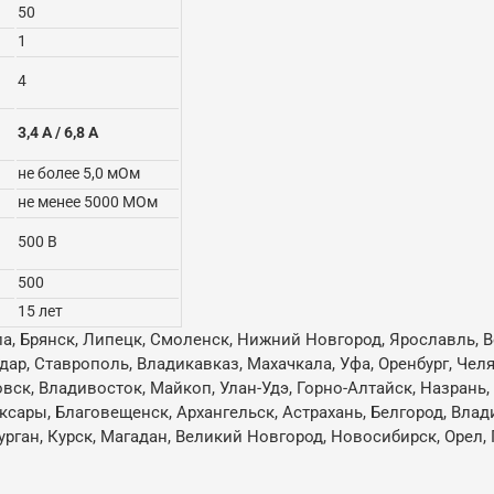
50
1
4
3,4 А / 6,8 А
не более 5,0 мОм
не менее 5000 МОм
500 В
500
15 лет
ла, Брянск, Липецк, Смоленск, Нижний Новгород, Ярославль, В
одар, Ставрополь, Владикавказ, Махачкала, Уфа, Оренбург, Че
овск, Владивосток, Майкоп, Улан-Удэ, Горно-Алтайск, Назрань
ксары, Благовещенск, Архангельск, Астрахань, Белгород, Влад
ган, Курск, Магадан, Великий Новгород, Новосибирск, Орел, 