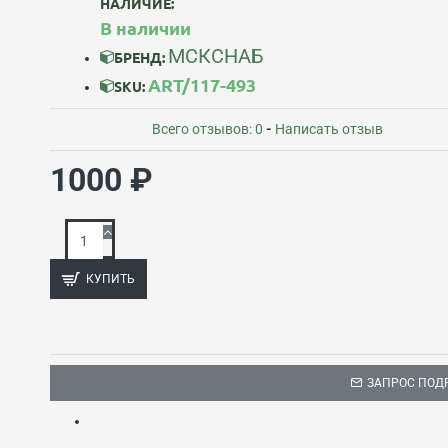
НАЛИЧИЕ:
В наличии
МСКСНАБ
БРЕНД:
ART/117-493
SKU:
Всего отзывов: 0
-
Написать отзыв
1000 ₽
КУПИТЬ
ЗАПРОС ПОД