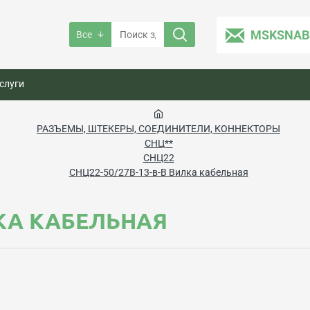
MSKSNAB
Все
слуги
РАЗЪЕМЫ, ШТЕКЕРЫ, СОЕДИНИТЕЛИ, КОННЕКТОРЫ
СНЦ**
СНЦ22
СНЦ22-50/27В-13-в-В Вилка кабельная
ЛКА КАБЕЛЬНАЯ