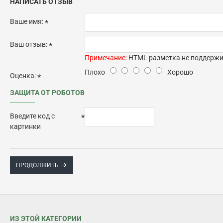
НАПИСАТЬ ОТЗЫВ
Ваше имя:
Ваш отзыв:
Примечание:
HTML разметка не поддержив
Плохо
Хорошо
Оценка:
ЗАЩИТА ОТ РОБОТОВ
Введите код с
картинки
ПРОДОЛЖИТЬ
ИЗ ЭТОЙ КАТЕГОРИИ