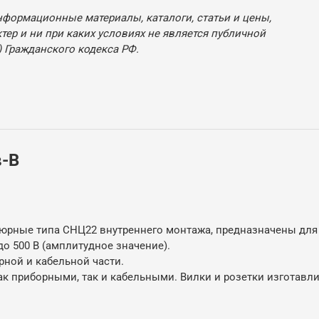
нформационные материалы, каталоги, статьи и цены,
ер и ни при каких условиях не является публичной
 Гражданского кодекса РФ.
в-В
рные типа СНЦ22 внутреннего монтажа, предназначены для 
до 500 В (амплитудное значение).
рной и кабельной части.
как приборными, так и кабельными. Вилки и розетки изготавл