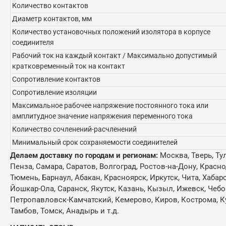
Количество контактов
Диаметр контактов, мм
Количество установочных положений изолятора в корпусе
соединителя
Рабочий ток на каждый контакт / Максимально допустимый
кратковременный ток на контакт
Сопротивление контактов
Сопротивление изоляции
Максимальное рабочее напряжение постоянного тока или
амплитудное значение напряжения переменного тока
Количество сочленений-расчленений
Минимальный срок сохраняемости соединителей
Делаем доставку по городам и регионам:
Москва, Тверь, Ту
Пенза, Самара, Саратов, Волгоград, Ростов-на-Дону, Красн
Тюмень, Барнаул, Абакан, Красноярск, Иркутск, Чита, Хабар
Йошкар-Ола, Саранск, Якутск, Казань, Кызыл, Ижевск, Чебо
Петропавловск-Камчатский, Кемерово, Киров, Кострома, Кур
Тамбов, Томск, Анадырь и т.д.