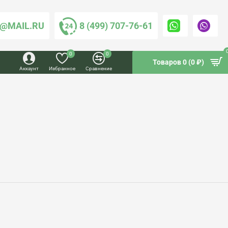
@MAIL.RU
8 (499) 707-76-61
0
0
Товаров 0 (0 ₽)
Аккаунт
Избранное
Сравнение