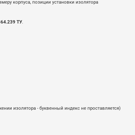
меру корпуса, позиции установки изолятора
364.239 ТУ
.
ении изолятора - буквенный индекс не проставляется)