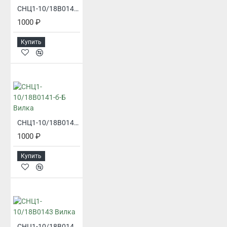
СНЦ1-10/18В0141-б Вилка
1000 ₽
Купить
СНЦ1-10/18В0141-б-Б Вилка
1000 ₽
Купить
СНЦ1-10/18В0143 Вилка