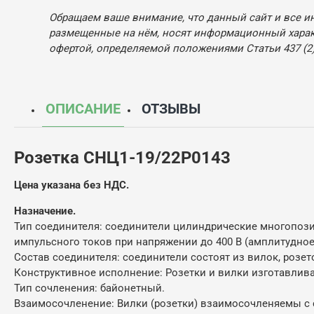
Обращаем ваше внимание, что данный сайт и все и
размещенные на нём, носят информационный характ
офертой, определяемой положениями Статьи 437 (2)
ОПИСАНИЕ
ОТЗЫВЫ
Розетка СНЦ1-19/22Р0143
Цена указана без НДС.
Назначение.
Тип соединителя: соединители цилиндрические многопозиц
импульсного токов при напряжении до 400 В (амплитудное 
Состав соединителя: соединители состоят из вилок, розето
Конструктивное исполнение: Розетки и вилки изготавлива
Тип сочленения: байонетный.
Взаимосочленение: Вилки (розетки) взаимосочленяемы с 