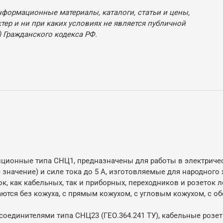
нформационные материалы, каталоги, статьи и цены,
ер и ни при каких условиях не является публичной
 Гражданского кодекса РФ.
ионные типа СНЦ1, предназначены для работы в электрическ
значение) и силе тока до 5 А, изготовляемые для народного 
к, как кабельных, так и приборных, переходников и розеток л
ются без кожуха, с прямым кожухом, с угловым кожухом, с 
соединителями типа СНЦ23 (ГЕО.364.241 ТУ), кабельные роз