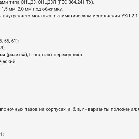
ами типа СНЦ23, СНЦ23Л (ГЕО.364.241 ТУ).
1,5 мм, 2,0 мм под обжимку.
 внутреннего монтажа в климатическом исполнении УХЛ 2.1 
, 55, 61);
9);
ой (розетка)
; П- контакт переходника
ический
оночных пазов на корпусах. а, б, в, г - варианты положения;
1: