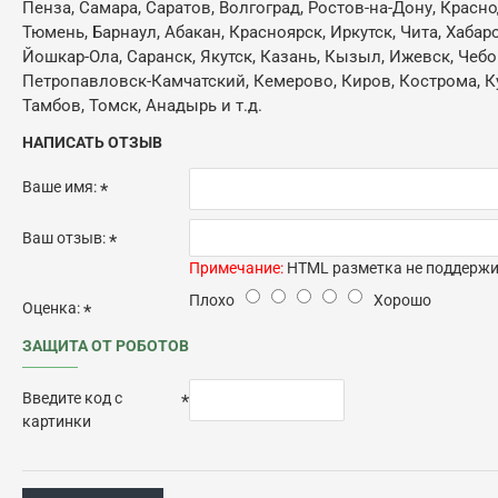
Пенза, Самара, Саратов, Волгоград, Ростов-на-Дону, Красн
Тюмень, Барнаул, Абакан, Красноярск, Иркутск, Чита, Хабар
Йошкар-Ола, Саранск, Якутск, Казань, Кызыл, Ижевск, Чебо
Петропавловск-Камчатский, Кемерово, Киров, Кострома, Кур
Тамбов, Томск, Анадырь и т.д.
НАПИСАТЬ ОТЗЫВ
Ваше имя:
Ваш отзыв:
Примечание:
HTML разметка не поддержив
Плохо
Хорошо
Оценка:
ЗАЩИТА ОТ РОБОТОВ
Введите код с
картинки