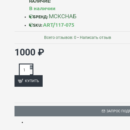
НАЛИЧИЕ:
В наличии
МСКСНАБ
БРЕНД:
ART/117-075
SKU:
Всего отзывов: 0
-
Написать отзыв
1000 ₽
КУПИТЬ
ЗАПРОС ПОД