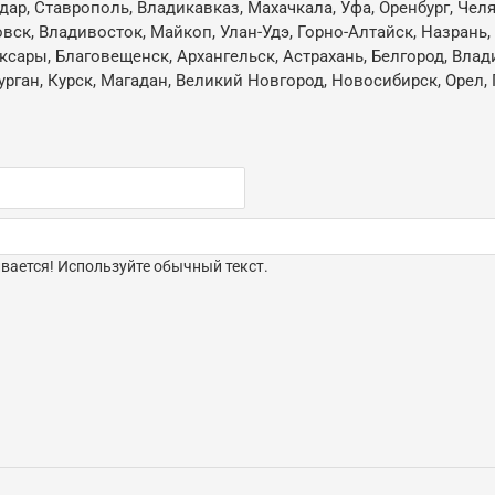
одар, Ставрополь, Владикавказ, Махачкала, Уфа, Оренбург, Че
овск, Владивосток, Майкоп, Улан-Удэ, Горно-Алтайск, Назрань
ксары, Благовещенск, Архангельск, Астрахань, Белгород, Влад
ган, Курск, Магадан, Великий Новгород, Новосибирск, Орел, 
ается! Используйте обычный текст.