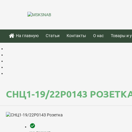
На главную
Статьи
Контакты
О нас
Товары и у
СНЦ1-19/22Р0143 РОЗЕТК