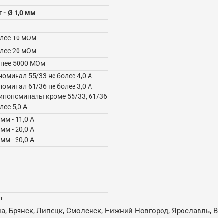
 - Ø 1,0 мм
олее 10 мОм
олее 20 мОм
енее 5000 МОм
номинал 55/33 не более 4,0 А
номинал 61/36 не более 3,0 А
типономиналы кроме 55/33, 61/36
лее 5,0 А
 мм - 11,0 А
 мм - 20,0 А
 мм - 30,0 А
В
ет
ла, Брянск, Липецк, Смоленск, Нижний Новгород, Ярославль, В