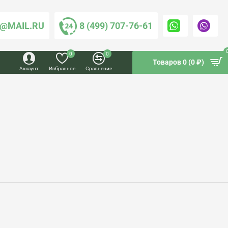
@MAIL.RU
8 (499) 707-76-61
0
0
Товаров 0 (0 ₽)
Аккаунт
Избранное
Сравнение