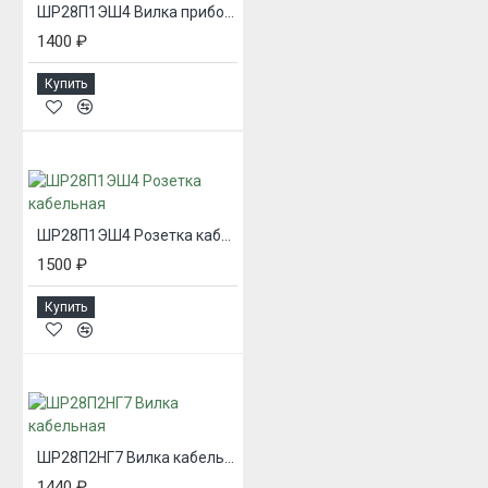
ШР28П1ЭШ4 Вилка приборная
1400 ₽
Купить
ШР28П1ЭШ4 Розетка кабельная
1500 ₽
Купить
ШР28П2НГ7 Вилка кабельная
1440 ₽