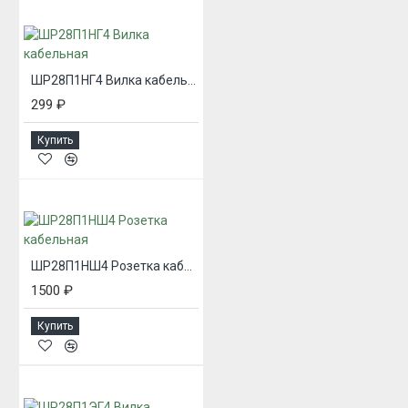
ШР28П1НГ4 Вилка кабельная
299 ₽
Купить
ШР28П1НШ4 Розетка кабельная
1500 ₽
Купить