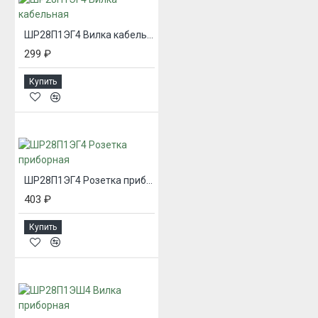
ШР28П1ЭГ4 Вилка кабельная
299 ₽
Купить
ШР28П1ЭГ4 Розетка приборная
403 ₽
Купить