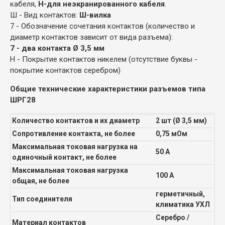
кабеля,
Н-для неэкранированного кабеля
.
Ш - Вид контактов:
Ш-вилка
7 - Обозначение сочетания контактов (количество и
диаметр контактов зависит от вида разъема):
7 - два контакта Ø 3,5 мм
Н - Покрытие контактов никелем (отсутствие буквы -
покрытие контактов серебром)
Общие технические характеристики разъемов типа
ШРГ28
Количество контактов и их диаметр
2 шт (Ø 3,5 мм)
Сопротивление контакта, не более
0,75 мОм
Максимальная токовая нагрузка на
50 А
одиночный контакт, не более
Максимальная токовая нагрузка
100 А
общая, не более
герметичный,
Тип соединителя
климатика УХЛ
Серебро /
Материал контактов