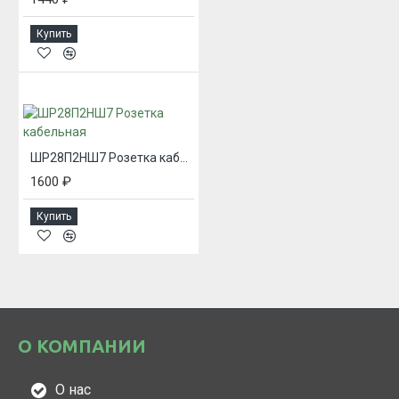
Купить
ШР28П2НШ7 Розетка кабельная
1600 ₽
Купить
О КОМПАНИИ
О нас