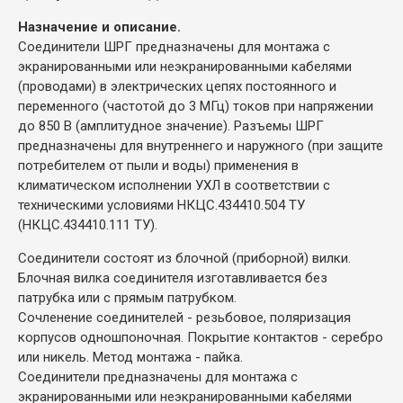
Назначение и описание.
Соединители ШРГ предназначены для монтажа с
экранированными или неэкранированными кабелями
(проводами) в электрических цепях постоянного и
переменного (частотой до 3 МГц) токов при напряжении
до 850 В (амплитудное значение). Разъемы ШРГ
предназначены для внутреннего и наружного (при защите
потребителем от пыли и воды) применения в
климатическом исполнении УХЛ в соответствии с
техническими условиями НКЦС.434410.504 ТУ
(НКЦС.434410.111 ТУ).
Соединители состоят из блочной (приборной) вилки.
Блочная вилка соединителя изготавливается без
патрубка или с прямым патрубком.
Сочленение соединителей - резьбовое, поляризация
корпусов одношпоночная. Покрытие контактов - серебро
или никель. Метод монтажа - пайка.
Соединители предназначены для монтажа с
экранированными или неэкранированными кабелями