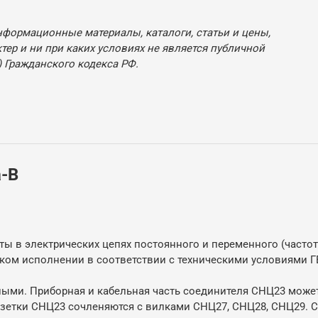
нформационные материалы, каталоги, статьи и цены,
ер и ни при каких условиях не является публичной
 Гражданского кодекса РФ.
а-В
ы в электрических цепях постоянного и переменного (частото
ом исполнении в соответствии с техническими условиями ГЕ
ьными. Приборная и кабельная часть соединителя СНЦ23 може
озетки СНЦ23 сочленяются с вилками СНЦ27, СНЦ28, СНЦ29. 