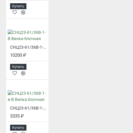
Купить
СНЦ23-61/36В-1-В Вилка блочная
10200 ₽
Купить
СНЦ23-61/36В-1-в-В Вилка блочная
3335 ₽
Купить