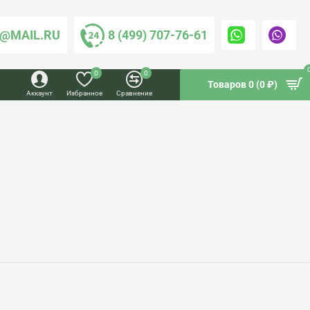
@MAIL.RU
8 (499) 707-76-61
0
0
Товаров 0 (0 ₽)
Аккаунт
Избранное
Сравнение