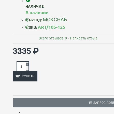
НАЛИЧИЕ:
В наличии
МСКСНАБ
БРЕНД:
ART/105-125
SKU:
Всего отзывов: 0
-
Написать отзыв
3335 ₽
КУПИТЬ
ЗАПРОС ПОД