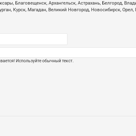
ксары, Благовещенск, Архангельск, Астрахань, Белгород, Влад
ган, Курск, Магадан, Великий Новгород, Новосибирск, Орел, 
ается! Используйте обычный текст.