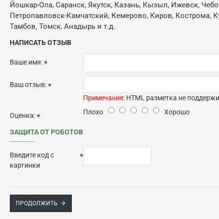
Йошкар-Ола, Саранск, Якутск, Казань, Кызыл, Ижевск, Чебо
Петропавловск-Камчатский, Кемерово, Киров, Кострома, Кур
Тамбов, Томск, Анадырь и т.д.
НАПИСАТЬ ОТЗЫВ
Ваше имя:
Ваш отзыв:
Примечание:
HTML разметка не поддержив
Плохо
Хорошо
Оценка:
ЗАЩИТА ОТ РОБОТОВ
Введите код с
картинки
ПРОДОЛЖИТЬ