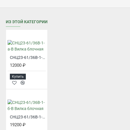
ИЗ ЭТОЙ КАТЕГОРИИ
СНЦ23-61/36В-1-а-В Вилка блочная
12000 ₽
Купить
СНЦ23-61/36В-1-б-В Вилка блочная
19200 ₽