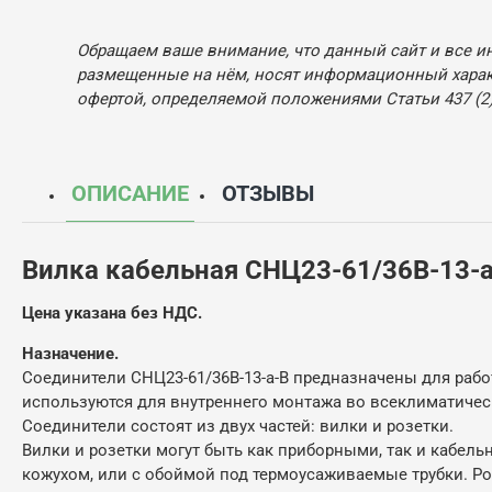
Обращаем ваше внимание, что данный сайт и все и
размещенные на нём, носят информационный характ
офертой, определяемой положениями Статьи 437 (2)
ОПИСАНИЕ
ОТЗЫВЫ
Вилка кабельная СНЦ23-61/36В-13-
Цена указана без НДС.
Назначение.
Соединители СНЦ23-61/36В-13-а-В предназначены для работ
используются для внутреннего монтажа во всеклиматическ
Соединители состоят из двух частей: вилки и розетки.
Вилки и розетки могут быть как приборными, так и кабел
кожухом, или с обоймой под термоусаживаемые трубки. Р