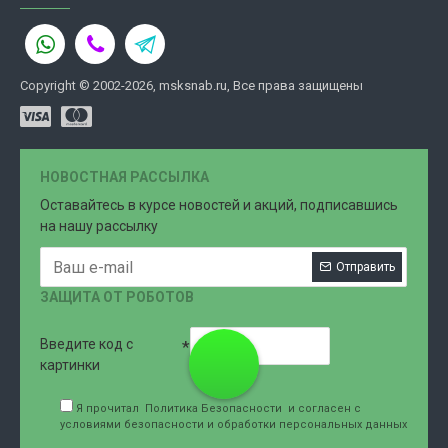
Copyright © 2002-2026, msksnab.ru, Все права защищены
НОВОСТНАЯ РАССЫЛКА
Оставайтесь в курсе новостей и акций, подписавшись
на нашу рассылку
Отправить
ЗАЩИТА ОТ РОБОТОВ
Введите код с
8 (499)
картинки
Я прочитал
Политика Безопасности
и согласен с
условиями безопасности и обработки персональных данных
707-76-