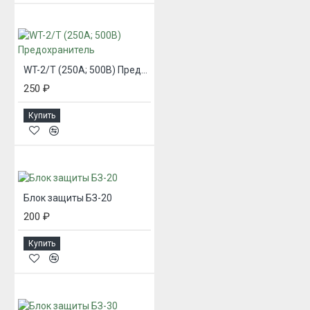
WT-2/T (250А; 500В) Предохранитель
250 ₽
Купить
Блок защиты БЗ-20
200 ₽
Купить