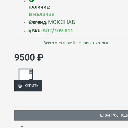
НАЛИЧИЕ:
В наличии
МСКСНАБ
БРЕНД:
ART/109-811
SKU:
Всего отзывов: 0
-
Написать отзыв
9500 ₽
КУПИТЬ
ЗАПРОС ПОД