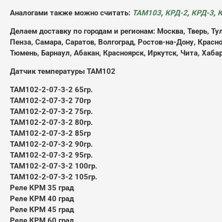
Аналогами также можно считать:
ТАМ103
,
КРД-2
,
КРД-3
,
К
Делаем доставку по городам и регионам:
Москва, Тверь, Ту
Пенза, Самара, Саратов, Волгоград, Ростов-на-Дону, Крас
Тюмень, Барнаул, Абакан, Красноярск, Иркутск, Чита, Хабар
Датчик температуры ТАМ102
ТАМ102-2-07-3-2 65гр.
ТАМ102-2-07-3-2 70гр
ТАМ102-2-07-3-2 75гр.
ТАМ102-2-07-3-2 80гр.
ТАМ102-2-07-3-2 85гр
ТАМ102-2-07-3-2 90гр.
ТАМ102-2-07-3-2 95гр.
ТАМ102-2-07-3-2 100гр.
ТАМ102-2-07-3-2 105гр.
Реле КРМ 35 град
Реле КРМ 40 град
Реле КРМ 45 град
Реле КРМ 60 град