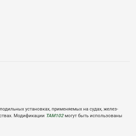
олодильных установках, применяемых на судах, желез-
ойствах. Модификации
ТАМ102
могут быть использованы