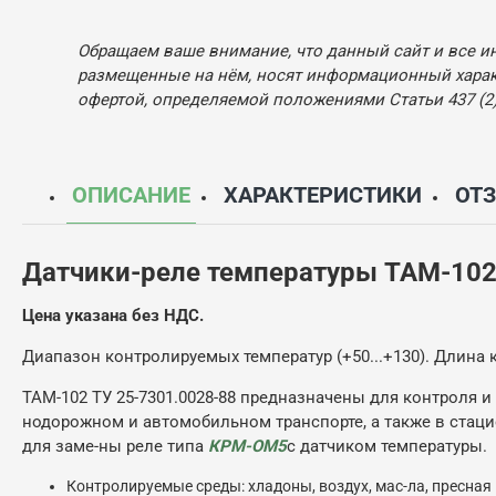
Обращаем ваше внимание, что данный сайт и все и
размещенные на нём, носят информационный характ
офертой, определяемой положениями Статьи 437 (2)
ОПИСАНИЕ
ХАРАКТЕРИСТИКИ
ОТ
Датчики-реле температуры ТАМ-102-
Цена указана без НДС.
Диапазон контролируемых температур (+50...+130). Длина к
ТАМ-102 ТУ 25-7301.0028-88 предназначены для контроля и
нодорожном и автомобильном транспорте, а также в стаци
для заме-ны реле типа
КРМ-ОМ5
с датчиком температуры.
Контролируемые среды: хладоны, воздух, мас-ла, пресная 