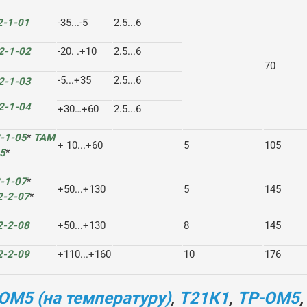
2-1-01
-35...-5
2.5...6
2-1-02
-20. .+10
2.5...6
70
-5...+35
2.5...6
2-1-03
2-1-04
+30…+60
2.5...6
-1-05
*
ТАМ
+ 10...+60
5
105
5
*
-1-07
*
+50...+130
5
145
2-2-07
*
2-2-08
+50...+130
8
145
2-2-09
+110...+160
10
176
ОМ5 (на температуру)
,
Т21К1
,
ТР-ОМ5
,