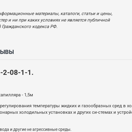
нформационные материалы, каталоги, статьи и цены,
ер и ни при каких условиях не является публичной
 Гражданского кодекса РФ.
ЗЫВЫ
2-08-1-1.
апилляра - 1,5м
 регулирования температуры жидких и газообразных сред в х
онарных холодильных установках и других си-стемах и устр
вода и другие не агрессивные среды.