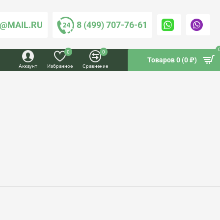
@MAIL.RU
8 (499) 707-76-61
0
0
Товаров 0 (0 ₽)
Аккаунт
Избранное
Сравнение