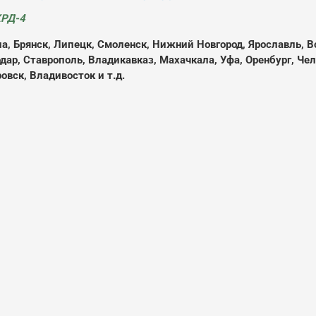
РД-4
ла, Брянск, Липецк, Смоленск, Нижний Новгород, Ярославль, В
нодар, Ставрополь, Владикавказ, Махачкала, Уфа, Оренбург, Ч
овск, Владивосток и т.д.