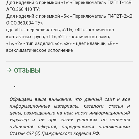
Для изделий с приемкой «1»: «Переключатель П2П1Т-1сВ
АГО.360.410 ТУ;
Для изделий с приемкой «5»: «Переключатель П4П2Т-2жВ
ОЮО.360.034 ТУ»,
где «П» - переключатель; «2П», «4П» - количество
контактных групп; «1Т», «2Т» - количество ламп;
«1», «2» - тип изделия; «с», «ж» - цвет клавиши; «В» -
всеклиматическое исполнение
ОТЗЫВЫ
Обращаем ваше внимание, что данный сайт и все
информационные материалы, каталоги, статьи и
цены, размещенные на нём, носят информационный
характер и ни при каких условиях не является
публичной офертой, определяемой положениями
Статьи 437 (2) Гражданского кодекса РФ.