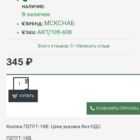
НАЛИЧИЕ:
В наличии
МСКСНАБ
БРЕНД:
ART/109-608
SKU:
Всего отзывов: 0
-
Написать отзыв
345 ₽
ЗАПРОС ПОДРОБНОЙ ИНФОРМАЦИИ
КУПИТЬ
ПОЗВОНИТЬ СПРОСИТЬ
ОПИСАНИЕ
Кнопка П2П1Т-1КВ. Цена указана без НДС.
П2П1Т-1КВ
.