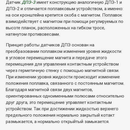
Датчик
ДПЭ-3
имеет конструкцию аналогичную ДПЭ-1 и
ДПЭ-2 и отличается поплавковым устройством, а именно:
на оси кронштейна крепится скоба с магнитом. Поплавок
взимодействует с магнитом при помощи регулируемых по
высоте планок, расположенных на гибком тросе,
натянутом противовесами.
Принцип работы датчиков ДПЭ основан на
преобразовании поплавком изменения уровня жидкости
в угловое перемещение магнита и передаче этого
перемещения для управления контактным устройством
через герметичную стенку с помощью магнитной связи.
При изменении уровня жидкости происходит изменение
положения поплавка, связанного с постоянным магнитом.
Благодаря магнитной связи двух магнитов,
ориентированных одноименными полюсами относительно
друг друга, это перемещение управляет контактным
устройством. Так при достижении жидкостью верхнего
предельного положения нормально закрытый котакт
размыкается, а нормально открыйтый замыкается.