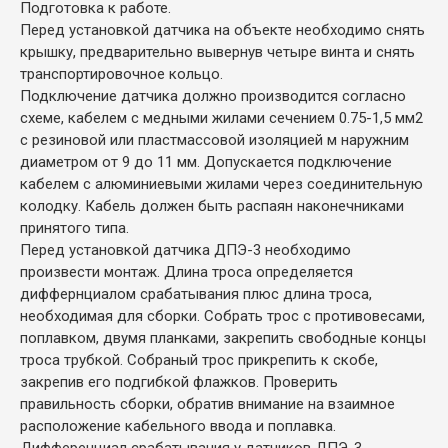
Подготовка к работе.
Перед установкой датчика на объекте необходимо снять
крышку, предварительно вывернув четыре винта и снять
транспортировочное кольцо.
Подключение датчика должно производится согласно
схеме, кабелем с медными жилами сечением 0.75-1,5 мм2
с резиновой или пластмассовой изоляцией м наружним
диаметром от 9 до 11 мм. Допускается подключение
кабелем с алюминиевыми жилами через соединительную
колодку. Кабель должен быть распаян наконечниками
принятого типа.
Перед установкой датчика ДПЭ-3 необходимо
произвести монтаж. Длина троса определяется
диффернциалом срабатывания плюс длина троса,
необходимая для сборки. Собрать трос с противовесами,
поплавком, двумя планками, закрепить свободные концы
троса трубкой. Собраный трос прикрепить к скобе,
закрепив его подгибкой флажков. Проверить
правильность сборки, обратив внимание на взаимное
расположение кабельного ввода и поплавка.
Дифференциал срабатывания у датчиков ДПЭ-3