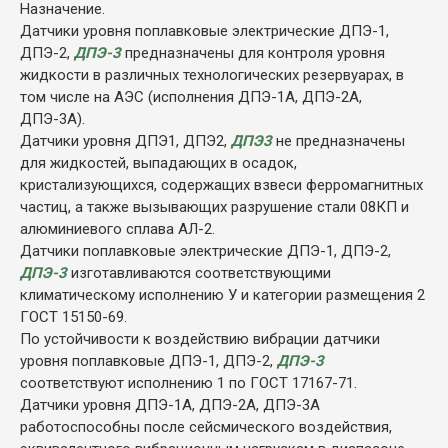
Назначение.
Датчики уровня поплавковые электрические ДПЭ-1,
ДПЭ-2,
ДПЭ-3
предназначены для контроля уровня
жидкости в различных технологических резервуарах, в
том числе на АЭС (исполнения ДПЭ-1А, ДПЭ-2А,
ДПЭ-3А).
Датчики уровня ДПЭ1, ДПЭ2,
ДПЭ3
не предназначены
для жидкостей, выпадающих в осадок,
кристализующихся, содержащих взвеси ферромагнитных
частиц, а также вызывающих разрушение стали 08КП и
алюминиевого сплава АЛ-2.
Датчики поплавковые электрические ДПЭ-1, ДПЭ-2,
ДПЭ-3
изготавливаются соответствующими
климатическому исполнению У и категории размещения 2
ГОСТ 15150-69.
По устойчивости к воздействию вибрации датчики
уровня поплавковые ДПЭ-1, ДПЭ-2,
ДПЭ-3
соответствуют исполнению 1 по ГОСТ 17167-71.
Датчики уровня ДПЭ-1А, ДПЭ-2А, ДПЭ-3А
работоспособны после сейсмического воздействия,