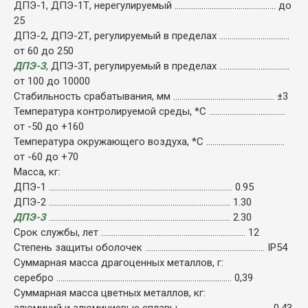
ДПЭ-1, ДПЭ-1Т, нерегулируемый ................................................. до
25
ДПЭ-2, ДПЭ-2Т, регулируемый в пределах ..................................
от 60 до 250
ДПЭ-3
, ДПЭ-3Т, регулируемый в пределах ..................................
от 100 до 10000
Стабильность срабатывания, мм ................................................. ±3
Температура контролируемой среды, *С .....................................
от -50 до +160
Температура окружающего воздуха, *С ......................................
от -60 до +70
Масса, кг:
ДПЭ-1 ......................................................................................... 0.95
ДПЭ-2 ........................................................................................ 1.30
ДПЭ-3
........................................................................................ 2.30
Срок службы, лет ...................................................................... 12
Степень защиты оболочек .......................................................... IP54
Суммарная масса драгоценных металлов, г:
серебро ..................................................................................... 0,39
Суммарная масса цветных металлов, кг:
алюминий и алюминиевые сплавы ............................................ 0,43