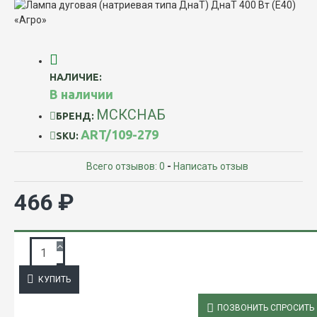
НАЛИЧИЕ:
В наличии
МСКСНАБ
БРЕНД:
ART/109-279
SKU:
Всего отзывов: 0
-
Написать отзыв
466 ₽
ЗАПРОС ПОДРОБНОЙ ИНФОРМАЦИИ
КУПИТЬ
ОПИСАНИЕ
ПОЗВОНИТЬ СПРОСИТЬ