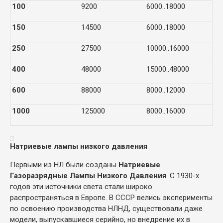
100
9200
6000..18000
150
14500
6000..18000
250
27500
10000..16000
400
48000
15000..48000
600
88000
8000..12000
1000
125000
8000..16000
Натриевые лампы низкого давления
Первыми из НЛ были созданы
Натриевые
Газоразрядные Лампы Низкого Давления
. С 1930-х
годов эти источники света стали широко
распространяться в Европе. В СССР велись эксперименты
по освоению производства НЛНД, существовали даже
модели, выпускавшиеся серийно, но внедрение их в