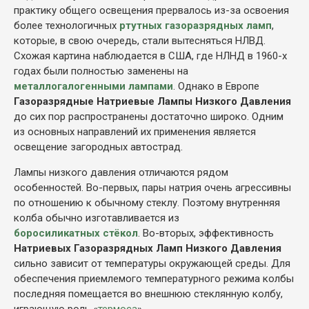
практику общего освещения прервалось из-за освоения
более технологичных
ртутных газоразрядных ламп
,
которые, в свою очередь, стали вытесняться НЛВД.
Схожая картина наблюдается в США, где НЛНД в 1960-х
годах были полностью заменены на
металлогалогенными лампами
. Однако в Европе
Газоразрядные Натриевые Лампы Низкого Давления
до сих пор распространены достаточно широко. Одним
из основных направлений их применения является
освещение загородных автострад.
Лампы низкого давления отличаются рядом
особенностей. Во-первых, пары натрия очень агрессивны
по отношению к обычному стеклу. Поэтому внутренняя
колба обычно изготавливается из
боросиликатных стёкол
. Во-вторых, эффективность
Натриевых Газоразрядных Ламп Низкого Давления
сильно зависит от температуры окружающей среды. Для
обеспечения приемлемого температурного режима колбы
последняя помещается во внешнюю стеклянную колбу,