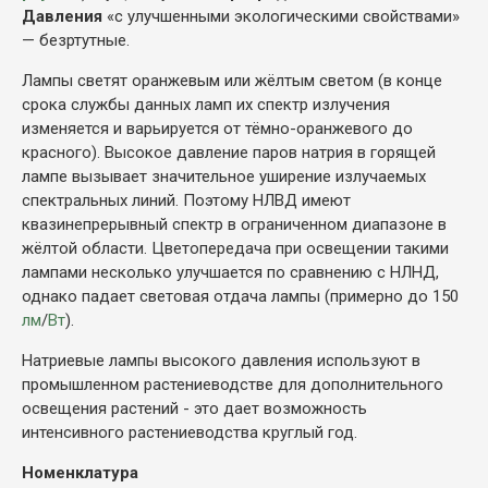
Давления
«с улучшенными экологическими свойствами»
— безртутные.
Лампы светят оранжевым или жёлтым светом (в конце
срока службы данных ламп их спектр излучения
изменяется и варьируется от тёмно-оранжевого до
красного). Высокое давление паров натрия в горящей
лампе вызывает значительное уширение излучаемых
спектральных линий. Поэтому НЛВД имеют
квазинепрерывный спектр в ограниченном диапазоне в
жёлтой области. Цветопередача при освещении такими
лампами несколько улучшается по сравнению с НЛНД,
однако падает световая отдача лампы (примерно до 150
лм
/
Вт
).
Натриевые лампы высокого давления используют в
промышленном растениеводстве для дополнительного
освещения растений - это дает возможность
интенсивного растениеводства круглый год.
Номенклатура