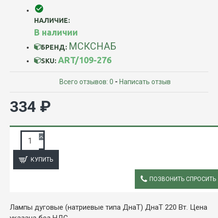
НАЛИЧИЕ:
В наличии
МСКСНАБ
БРЕНД:
ART/109-276
SKU:
Всего отзывов: 0
-
Написать отзыв
334 ₽
ЗАПРОС ПОДРОБНОЙ ИНФОРМАЦИИ
КУПИТЬ
ПОЗВОНИТЬ СПРОСИТЬ
ОПИСАНИЕ
Лампы дуговые (натриевые типа ДнаТ) ДнаТ 220 Вт. Цена
указана без НДС.