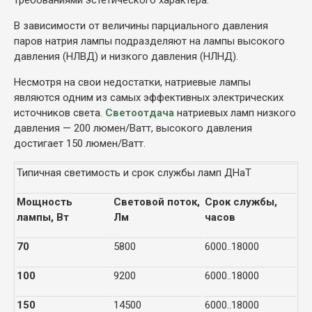
В зависимости от величины парциального давления
паров натрия лампы подразделяют на лампы высокого
давления (НЛВД) и низкого давления (НЛНД).
Несмотря на свои недостатки, натриевые лампы
являются одним из самых эффективных электрических
источников света.
Светоотдача
натриевых ламп низкого
давления — 200 люмен/Ватт, высокого давления
достигает 150 люмен/Ватт.
Типичная светимость и срок службы ламп ДНаТ
Мощность
Световой поток,
Срок службы,
лампы, Вт
Лм
часов
70
5800
6000..18000
100
9200
6000..18000
150
14500
6000..18000