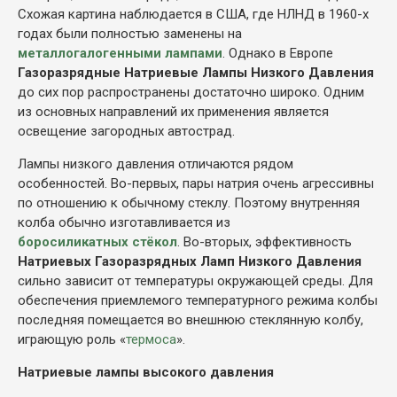
Схожая картина наблюдается в США, где НЛНД в 1960-х
годах были полностью заменены на
металлогалогенными лампами
. Однако в Европе
Газоразрядные Натриевые Лампы Низкого Давления
до сих пор распространены достаточно широко. Одним
из основных направлений их применения является
освещение загородных автострад.
Лампы низкого давления отличаются рядом
особенностей. Во-первых, пары натрия очень агрессивны
по отношению к обычному стеклу. Поэтому внутренняя
колба обычно изготавливается из
боросиликатных стёкол
. Во-вторых, эффективность
Натриевых Газоразрядных Ламп Низкого Давления
сильно зависит от температуры окружающей среды. Для
обеспечения приемлемого температурного режима колбы
последняя помещается во внешнюю стеклянную колбу,
играющую роль «
термоса
».
Натриевые лампы высокого давления