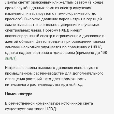
Лампы светят оранжевым или жёлтым светом (в конце
срока службы данных ламп их спектр излучения
изменяется и варьируется от тёмно-оранжевого до
красного). Высокое давление паров натрия в горящей
лампе вызывает значительное уширение излучаемых
спектральных линий. Поэтому НЛВД имеют
квазинепрерывный спектр в ограниченном диапазоне в
жёлтой области. Цветопередача при освещении такими
лампами несколько улучшается по сравнению с НЛНД,
однако падает световая отдача лампы (примерно до 150
лм
/
Вт
).
Натриевые лампы высокого давления используют в
промышленном растениеводстве для дополнительного
освещения растений - это дает возможность
интенсивного растениеводства круглый год.
Номенклатура
В отечественной номенклатуре источников света
существует ряд типов НЛВД: