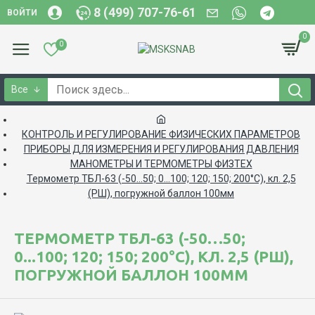
8 (499) 707-76-61
ВОЙТИ
0
0
Все
КОНТРОЛЬ И РЕГУЛИРОВАНИЕ ФИЗИЧЕСКИХ ПАРАМЕТРОВ
ПРИБОРЫ ДЛЯ ИЗМЕРЕНИЯ И РЕГУЛИРОВАНИЯ ДАВЛЕНИЯ
МАНОМЕТРЫ И ТЕРМОМЕТРЫ ФИЗТЕХ
Термометр ТБЛ-63 (-50…50; 0...100; 120; 150; 200°С), кл. 2,5
(РШ), погружной баллон 100мм
ТЕРМОМЕТР ТБЛ-63 (-50…50;
0...100; 120; 150; 200°С), КЛ. 2,5 (РШ),
ПОГРУЖНОЙ БАЛЛОН 100ММ