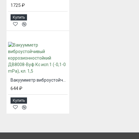
1725 ₽
Купить
Вакуумметр виброустойчивый коррозионностойкий ДВ8008-Вуф Кс исп.1 (-0,1-0 mPa), кл. 1,5
644 ₽
Купить