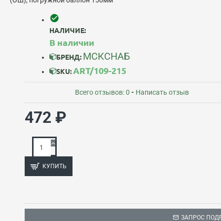
НАЛИЧИЕ:
В наличии
МСКСНАБ
БРЕНД:
ART/109-215
SKU:
Всего отзывов: 0
-
Написать отзыв
472 ₽
КУПИТЬ
ЗАПРОС ПОД