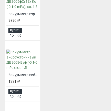
Вакуумметр взрывозащищенный ДВ2005фСг1Ех Кс (-0,1-0 mPa), кл. 1,5
9890 ₽
Купить
Вакуумметр виброустойчивый ДВ8008-Вуф (-0,1-0 mPa), кл. 1,5
1231 ₽
Купить