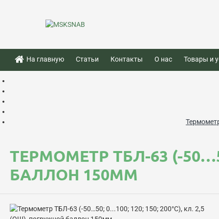
На главную
Статьи
Контакты
О нас
Товары и у
Термометр 
ТЕРМОМЕТР ТБЛ-63 (-50…50;
БАЛЛОН 150ММ