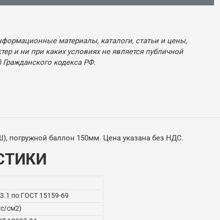
нформационные материалы, каталоги, статьи и цены,
ер и ни при каких условиях не является публичной
 Гражданского кодекса РФ.
5 (ОШ), погружной баллон 150мм. Цена указана без НДС.
СТИКИ
3.1 по ГОСТ 15159-69
гс/см2)