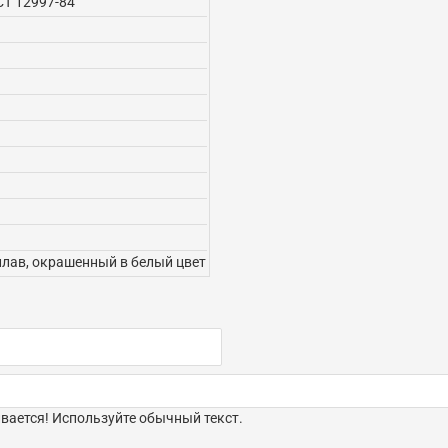
СТ 12997-84
лав, окрашенный в белый цвет
ается! Используйте обычный текст.