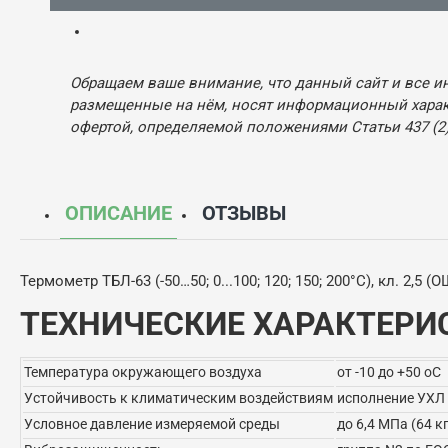
Обращаем ваше внимание, что данный сайт и все и
размещенные на нём, носят информационный характ
офертой, определяемой положениями Статьи 437 (2)
ОПИСАНИЕ
ОТЗЫВЫ
Термометр ТБЛ-63 (-50…50; 0...100; 120; 150; 200°С), кл. 2,
ТЕХНИЧЕСКИЕ ХАРАКТЕРИ
Температура окружающего воздуха
от -10 до +50 оС
Устойчивость к климатическим воздействиям
исполнение УХЛ 
Условное давление измеряемой среды
до 6,4 МПа (64 к