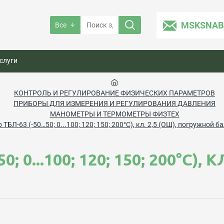
MSKSNAB
Все
слуги
КОНТРОЛЬ И РЕГУЛИРОВАНИЕ ФИЗИЧЕСКИХ ПАРАМЕТРОВ
ПРИБОРЫ ДЛЯ ИЗМЕРЕНИЯ И РЕГУЛИРОВАНИЯ ДАВЛЕНИЯ
МАНОМЕТРЫ И ТЕРМОМЕТРЫ ФИЗТЕХ
ТБЛ-63 (-50…50; 0...100; 120; 150; 200°С), кл. 2,5 (ОШ), погружной 
 0...100; 120; 150; 200°С),