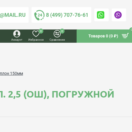
@MAIL.RU
8 (499) 707-76-61
0
0
Товаров 0 (0 ₽)
Аккаунт
Избранное
Сравнение
баллон 150мм
 КЛ. 2,5 (ОШ), ПОГРУЖНОЙ