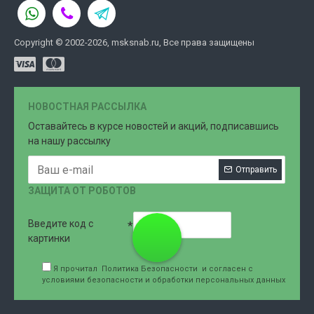
Copyright © 2002-2026, msksnab.ru, Все права защищены
НОВОСТНАЯ РАССЫЛКА
Оставайтесь в курсе новостей и акций, подписавшись
на нашу рассылку
Отправить
ЗАЩИТА ОТ РОБОТОВ
Введите код с
8 (499)
картинки
Я прочитал
Политика Безопасности
и согласен с
условиями безопасности и обработки персональных данных
707-76-