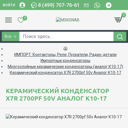
8 (499) 707-76-61
ВОЙТИ
0
0
Все
ИМПОРТ: Контакторы, Реле, Пускатели, Радио-детали
Импортные конденсаторы
Многослойные керамические конденсаторы (аналог К10-17)
Керамический конденсатор X7R 2700pf 50v Аналог К10-17
КЕРАМИЧЕСКИЙ КОНДЕНСАТОР
X7R 2700PF 50V АНАЛОГ К10-17