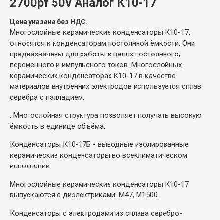
2700pf 50v Аналог К10-17
Цена указана без НДС.
Многослойные керамические конденсаторы К10-17,
относятся к конденсаторам постоянной ёмкости. Они
предназначены для работы в цепях постоянного,
переменного и импульсного токов. Многослойных
керамических конденсаторах К10-17 в качестве
материалов внутренних электродов используется сплав
серебра с палладием.
. Многослойная структура позволяет получать высокую
ёмкость в единице объёма.
Конденсаторы К10-17Б - выводные изолированные
керамические конденсаторы во всеклиматическом
исполнении.
Многослойные керамические конденсаторы К10-17
выпускаются с диэлектриками: М47, М1500.
Конденсаторы с электродами из сплава серебро-