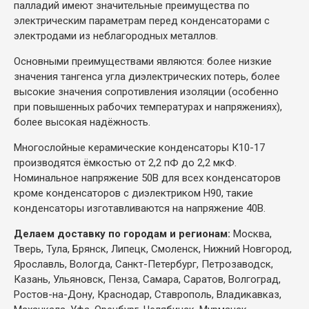
палладий имеют значительные преимущества по
электрическим параметрам перед конденсаторами с
электродами из неблагородных металлов.
Основными преимуществами являются: более низкие
значения тангенса угла диэлектрических потерь, более
высокие значения сопротивления изоляции (особенно
при повышенных рабочих температурах и напряжениях),
более высокая надёжность.
Многослойные керамические конденсаторы К10-17
производятся ёмкостью от 2,2 пФ до 2,2 мкФ.
Номинальное напряжение 50В для всех конденсаторов
кроме конденсаторов с диэлектриком Н90, такие
конденсаторы изготавливаются на напряжение 40В.
Делаем доставку по городам и регионам:
Москва,
Тверь, Тула, Брянск, Липецк, Смоленск, Нижний Новгород,
Ярославль, Вологда, Санкт-Петербург, Петрозаводск,
Казань, Ульяновск, Пенза, Самара, Саратов, Волгоград,
Ростов-на-Дону, Краснодар, Ставрополь, Владикавказ,