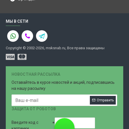
МЫ В СЕТИ
Copyright © 2002-2026, msksnab.ru, Все права защищены
НОВОСТНАЯ РАССЫЛКА
Оставайтесь в курсе новостей и акций, подписавшись
на нашу рассылку
Отправить
ЗАЩИТА ОТ РОБОТОВ
Введите код с
8 (499)
картинки