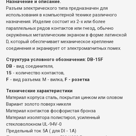
Назначение и описание.
Разъем электрического типа предназначен для
использования в компьютерной технике различного
назначения. Изделие состоит из 2-х или более
параллельных рядов контактов или гнезд, обычно
окружённых металлическим экраном в форме латинской
D, который обеспечивает механическое крепление
соединения и экранирует от электромагнитных помех.
Структура условного обозначения: DB-15F
DB
- вид соединителя,
15
- количество контактов,
F
- вид разъема: М - вилка,
F - розетка
Технические характеристики
Материал корпуса сталь, покрытая цинком или оловом
Вариант золото поверх никеля
Материал контактов фосфористая бронза
Материал изолятора полистирол, усиленный
стекловолокном UL-94V-0
Предельный ток 5А ( для DI - 1А)