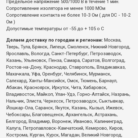
Предельное напряжение 500/1000 В в течение 1 мин.
Сопротивление изолятора не менее 1000 МОм
Сопротивление контакта не более 10-3 Ом ( для DC - 10-2
Ом )
Допустимые температуры от -55 до + 105 о С
Делаем доставку по городам и регионам:
Москва,
Тверь, Тула, Брянск, Липецк, Смоленск, Нижний Новгород,
Ярославль, Вологда, Санкт-Петербург, Петрозаводск,
Казань, Ульяновск, Пенза, Самара, Саратов, Волгоград,
Ростов-на-Дону, Краснодар, Ставрополь, Владикавказ,
Махачкала, Уфа, Оренбург, Челябинск, Мурманск,
Салехард, Ханты-Мансийск, Омск, Тюмень, Барнаул,
Абакан, Красноярск, Иркутск, Чита, Хабаровск,
Владивосток, Майкоп, Улан-Удэ, Горно-Алтайск, Назрань,
Нальчик, Элиста, Черкесск, Петрозаводск, Сыктывкар,
Йошкар-Ола, Саранск, Якутск, Казань, Кызыл, Ижевск,
Чебоксары, Благовещенск, Архангельск, Астрахань,
Белгород, Владимир, Воронеж, Иваново, Калининград,
Калуга, Петропавловск-Камчатский, Кемерово, Киров,
Кострома, Курган, Курск, Магадан, Великий Новгород,