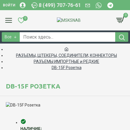
8 (499) 707-76-61
ВОЙТИ
0
0
Все
РАЗЪЕМЫ, ШТЕКЕРЫ, СОЕДИНИТЕЛИ, КОННЕКТОРЫ
РАЗЪЕМЫ ИМПОРТНЫЕ и РЕДКИЕ
DB-15F Розетка
DB-15F РОЗЕТКА
НАЛИЧИЕ: