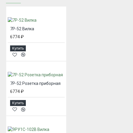
7Р-52 Вилка
6774 ₽
Купить
7Р-52 Розетка приборная
6774 ₽
Купить