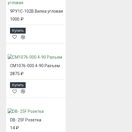
9РУ1С-102В Вилка угловая
1000 ₽
Купить
CM1076-000 4-90 Разъем
2875 ₽
Купить
DB- 25F Розетка
14 ₽