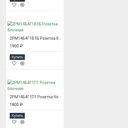
2РМ14Б4Г1В1Б Розетка блочная
1900 ₽
Купить
2РМ14Б4Г1П1 Розетка блочная
1800 ₽
Купить