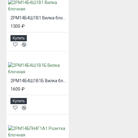
2РМ14Б4Ш1В1 Вилка блочная
1500 ₽
Купить
2РМ14Б4Ш1В1Б Вилка блочная
1600 ₽
Купить