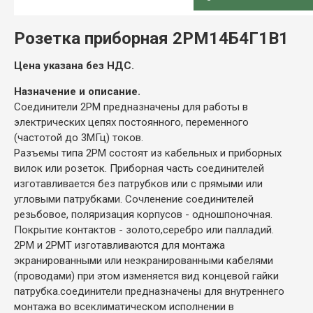
ОПИСАНИЕ
Розетка приборная 2РМ14Б4Г1В1
Цена указана без НДС.
Назначение и описание.
Соединители 2РМ предназначены для работы в
электрических цепях постоянного, переменного
(частотой до 3МГц) токов.
Разъемы типа 2РМ состоят из кабельных и приборных
вилок или розеток. Приборная часть соединителей
изготавливается без патрубков или с прямыми или
угловыми патрубками. Сочленение соединителей
резьбовое, поляризация корпусов - одношпоночная.
Покрытие контактов - золото,серебро или палладий.
2РМ и 2РМТ изготавливаются для монтажа
экранированными или неэкранированными кабелями
(проводами) при этом изменяется вид концевой гайки
патрубка.соединители предназначены для внутреннего
монтажа во всеклиматическом исполнении в