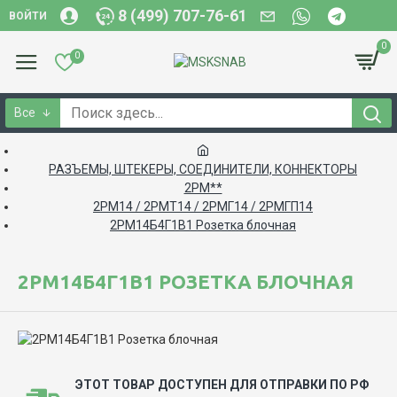
8 (499) 707-76-61
ВОЙТИ
0
0
Все
РАЗЪЕМЫ, ШТЕКЕРЫ, СОЕДИНИТЕЛИ, КОННЕКТОРЫ
2РМ**
2РМ14 / 2РМТ14 / 2РМГ14 / 2РМГП14
2РМ14Б4Г1В1 Розетка блочная
2РМ14Б4Г1В1 РОЗЕТКА БЛОЧНАЯ
ЭТОТ ТОВАР ДОСТУПЕН ДЛЯ ОТПРАВКИ ПО РФ