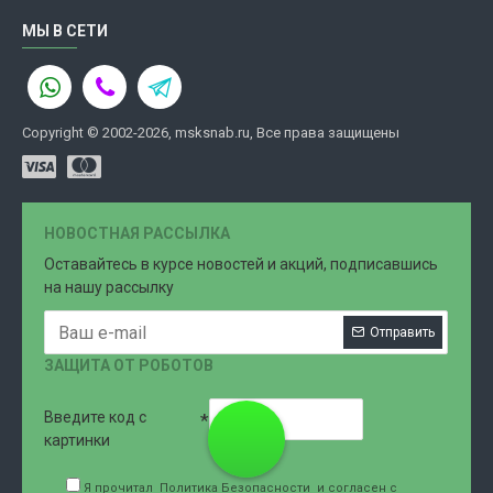
МЫ В СЕТИ
Copyright © 2002-2026, msksnab.ru, Все права защищены
НОВОСТНАЯ РАССЫЛКА
Оставайтесь в курсе новостей и акций, подписавшись
на нашу рассылку
Отправить
ЗАЩИТА ОТ РОБОТОВ
Введите код с
8 (499)
картинки
Я прочитал
Политика Безопасности
и согласен с