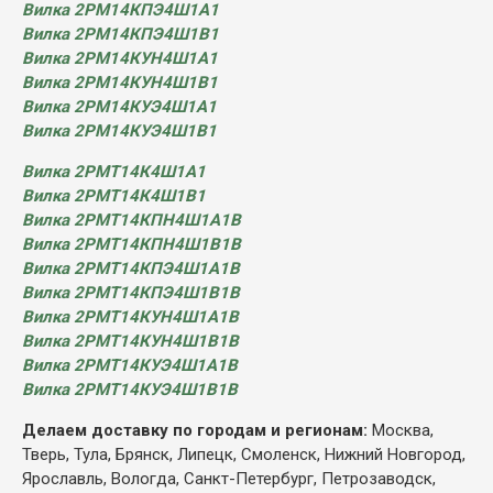
Вилка 2РМ14КПЭ4Ш1А1
Вилка 2РМ14КПЭ4Ш1В1
Вилка 2РМ14КУН4Ш1А1
Вилка 2РМ14КУН4Ш1В1
Вилка 2РМ14КУЭ4Ш1А1
Вилка 2РМ14КУЭ4Ш1В1
Вилка 2РМТ14К4Ш1А1
Вилка 2РМТ14К4Ш1В1
Вилка 2РМТ14КПН4Ш1А1В
Вилка 2РМТ14КПН4Ш1В1В
Вилка 2РМТ14КПЭ4Ш1А1В
Вилка 2РМТ14КПЭ4Ш1В1В
Вилка 2РМТ14КУН4Ш1А1В
Вилка 2РМТ14КУН4Ш1В1В
Вилка 2РМТ14КУЭ4Ш1А1В
Вилка 2РМТ14КУЭ4Ш1В1В
Делаем доставку по городам и регионам:
Москва,
Тверь, Тула, Брянск, Липецк, Смоленск, Нижний Новгород,
Ярославль, Вологда, Санкт-Петербург, Петрозаводск,