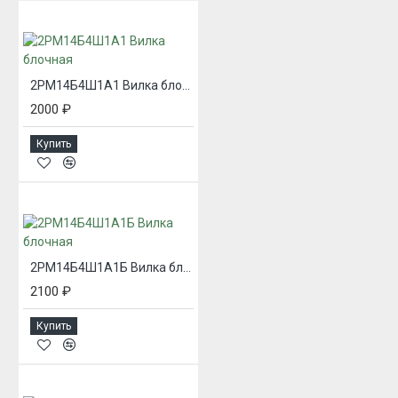
2РМ14Б4Ш1А1 Вилка блочная
2000 ₽
Купить
2РМ14Б4Ш1А1Б Вилка блочная
2100 ₽
Купить