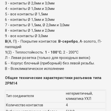
3 - контакты Ø 2,0мм и 3,0мм
4 - контакты Ø 1,0мм и 3,0мм
5 - все контакты Ø 1,5мм
6 - контакты Ø 1,5мм и 3,0мм
7 - контакты Ø 1,5мм, Ø 2,0мм и 3,0мм
8 - контакты Ø 1,5мм и 2,0мм
9 - все контакты Ø 3,0мм
В
(А, П) - Покрытие контактов:
В-серебро
, А-золото, П-
палладий
1
(2) - Теплостойкость:
1 - 100°С
; 2 - 200°С
Л - Левая розетка (только для проходных вилок)
Б - Корпус блочный (приборный) без левой резьбы.
В - Всеклиматическое исполнение
Общие технические характеристики разъемов типа
2РМ14
негерметичный,
Тип соединителя
климатика УХЛ
Количество контактов
4