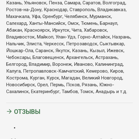
Казань, Ульяновск, Пенза, Самара, Саратов, Волгоград,
Ростов-на-Дону, Краснодар, Ставрополь, Владикавказ,
Махачкала, Уфа, Оренбург, Челябинск, Мурманск,
Салехард, Ханты-Мансийск, Омск, Тюмень, Барнаул,
Абакан, Красноярск, Иркутск, Чита, Хабаровск,
Владивосток, Майкоп, Улан-Удэ, Горно-Алтайск, Назрань,
Нальчик, Элиста, Черкесск, Петрозаводск, Сыктывкар,
Йошкар-Ола, Саранск, Якутск, Казань, Кызыл, Ижевск,
Чебоксары, Благовещенск, Архангельск, Астрахань,
Белгород, Владимир, Воронеж, Иваново, Калининград,
Калуга, Петропавловск-Камчатский, Кемерово, Киров,
Кострома, Курган, Курск, Магадан, Великий Новгород,
Новосибирск, Орел, Пермь, Псков, Рязань, Южно-
Сахалинск, Екатеринбург, Тамбов, Томск, Анадырь и т.д.
ОТЗЫВЫ