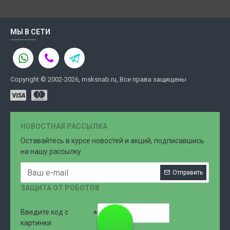
МЫ В СЕТИ
Copyright © 2002-2026, msksnab.ru, Все права защищены
НОВОСТНАЯ РАССЫЛКА
Оставайтесь в курсе новостей и акций, подписавшись
на нашу рассылку
Отправить
ЗАЩИТА ОТ РОБОТОВ
Введите код с
8 (499)
картинки