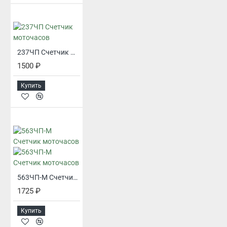
237ЧП Счетчик моточасов
1500 ₽
Купить
563ЧП-М Счетчик моточасов
1725 ₽
Купить