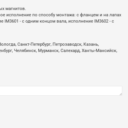
ых магнитов.
ное исполнение по способу монтажа: с фланцем и на лапах
е IM3601 - с одним концом вала, исполнение IM3602 - с
ологда, Санкт-Петербург, Петрозаводск, Казань,
ренбург, Челябинск, Мурманск, Салехард, Ханты-Мансийск,