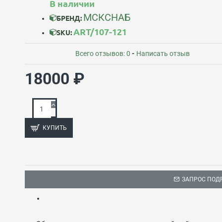
В наличии
МСКСНАБ
БРЕНД:
ART/107-121
SKU:
Всего отзывов: 0
-
Написать отзыв
18000 ₽
КУПИТЬ
ЗАПРОС ПОД