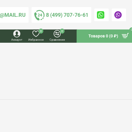
@MAIL.RU
8 (499) 707-76-61
0
0
Товаров 0 (0 ₽)
Аккаунт
Избранное
Сравнение