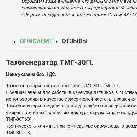
Обращаем ваше внимание, что данный сайт и все и
размещенные на нём, носят информационный характ
офертой, определяемой положениями Статьи 437 (2)
ОПИСАНИЕ
ОТЗЫВЫ
Тахогенератор ТМГ-30П.
Цена указана без НДС.
Тахогенераторы постоянного тока ТМГ-30П,ТМГ-30.
Предназначены для работы в качестве датчиков в систем
использованы в качестве измерителей частоты вращения, 
Тахогенераторы предназначены для работы в закрытых по
умеренного климата при температуре окружающего воздуха 
ТМГ-30ПУ3);
тропического климата при температуре окружающего воздух
ТМГ-30ПТ3).