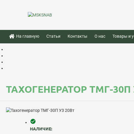
На главную
Статьи
Контакты
О нас
Товары и у
ТАХОГЕНЕРАТОР ТМГ-30П 
НАЛИЧИЕ: