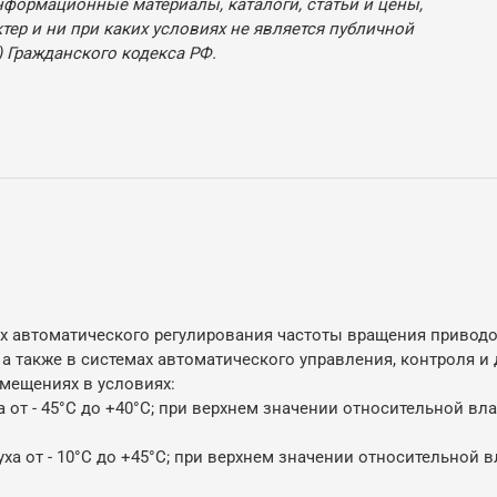
нформационные материалы, каталоги, статьи и цены,
ер и ни при каких условиях не является публичной
 Гражданского кодекса РФ.
ах автоматического регулирования частоты вращения приводо
а также в системах автоматического управления, контроля и
мещениях в условиях:
от - 45°С до +40°С; при верхнем значении относительной вла
а от - 10°С до +45°С; при верхнем значении относительной в