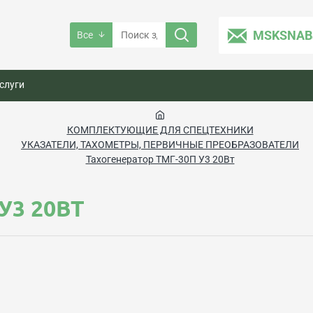
MSKSNAB
Все
слуги
КОМПЛЕКТУЮЩИЕ ДЛЯ СПЕЦТЕХНИКИ
УКАЗАТЕЛИ, ТАХОМЕТРЫ, ПЕРВИЧНЫЕ ПРЕОБРАЗОВАТЕЛИ
Тахогенератор ТМГ-30П У3 20Вт
У3 20ВТ