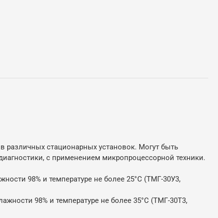
в различных стационарных установок. Могут быть
 диагностики, с применением микропроцессорной техники.
жности 98% и температуре не более 25°С (ТМГ-30У3,
лажности 98% и температуре не более 35°С (ТМГ-30Т3,