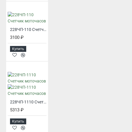
228ЧП-110 Счетчик моточасов
3100 ₽
Купить
228ЧП-1110 Счетчик моточасов
5313 ₽
Купить