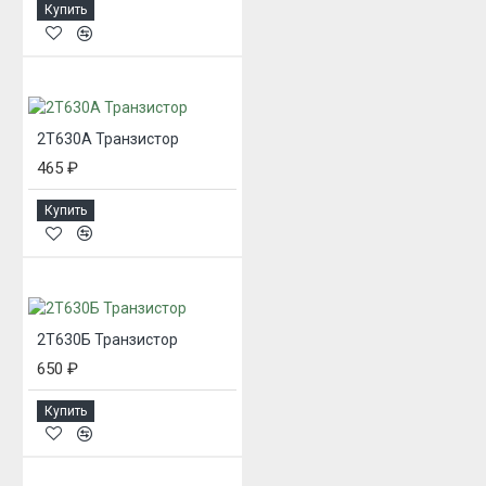
Купить
2Т630А Транзистор
465 ₽
Купить
2Т630Б Транзистор
650 ₽
Купить