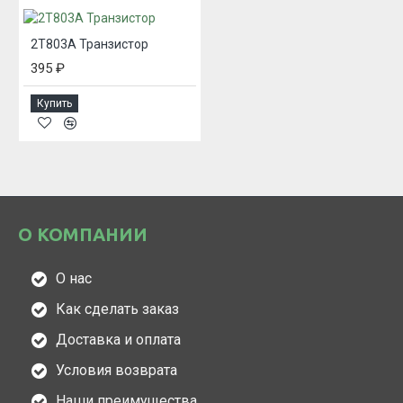
2Т803А Транзистор
395 ₽
Купить
О КОМПАНИИ
О нас
Как сделать заказ
Доставка и оплата
Условия возврата
Наши преимущества