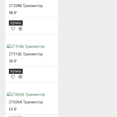
2Т208В Транзистор
98 ₽
Купить
2Т316Б Транзистор
50 ₽
Купить
2Т606А Транзистор
63 ₽