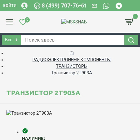
8 (499) 707-76-61
ВОЙТИ
0
0
Все
РАДИОЭЛЕКТРОННЫЕ КОМПОНЕНТЫ
ТРАНЗИСТОРЫ
Транзистор 2Т903А
ТРАНЗИСТОР 2Т903А
НАЛИЧИЕ: