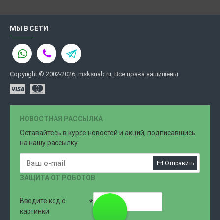
МЫ В СЕТИ
Copyright © 2002-2026, msksnab.ru, Все права защищены
НОВОСТНАЯ РАССЫЛКА
Оставайтесь в курсе новостей и акций, подписавшись
на нашу рассылку
Отправить
ЗАЩИТА ОТ РОБОТОВ
Введите код с
8 (499)
картинки