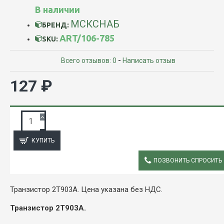
В наличии
МСКСНАБ
БРЕНД:
ART/106-785
SKU:
Всего отзывов: 0
-
Написать отзыв
127 ₽
ЗАПРОС ПОДРОБНОЙ ИНФОРМАЦИИ
КУПИТЬ
ПОЗВОНИТЬ СПРОСИТЬ
ОПИСАНИЕ
Транзистор 2Т903А. Цена указана без НДС.
Транзистор 2Т903А.