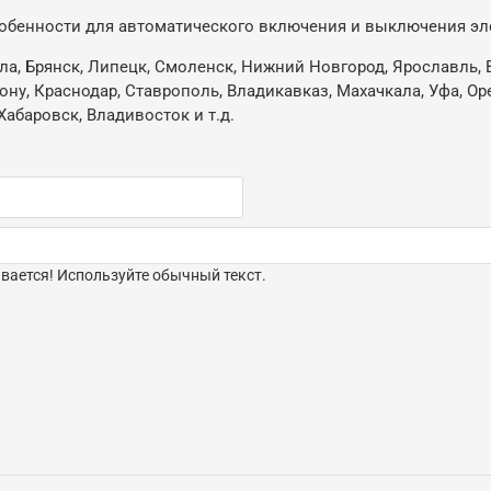
собенности для автоматического включения и выключения эл
ла, Брянск, Липецк, Смоленск, Нижний Новгород, Ярославль, В
Дону, Краснодар, Ставрополь, Владикавказ, Махачкала, Уфа, О
Хабаровск, Владивосток и т.д.
ается! Используйте обычный текст.