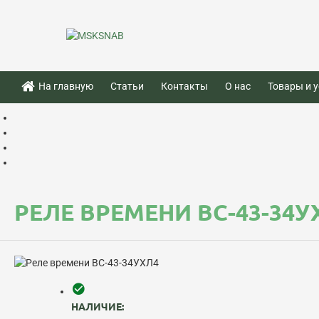
На главную
Статьи
Контакты
О нас
Товары и у
РЕЛЕ ВРЕМЕНИ ВС-43-34У
НАЛИЧИЕ: