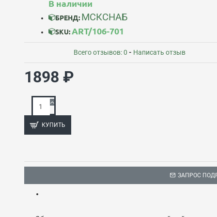
В наличии
МСКСНАБ
БРЕНД:
ART/106-701
SKU:
Всего отзывов: 0
-
Написать отзыв
1898 ₽
КУПИТЬ
ЗАПРОС ПОД