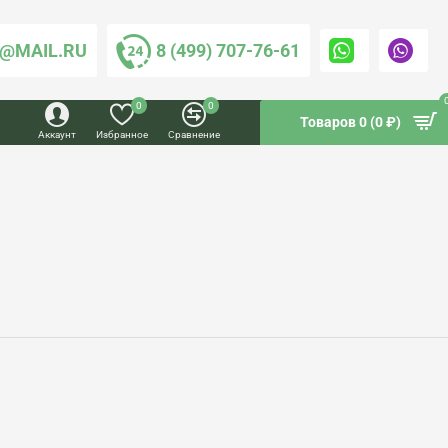
@MAIL.RU
8 (499) 707-76-61
0
0
Товаров 0 (0 ₽)
Аккаунт
Избранное
Сравнение