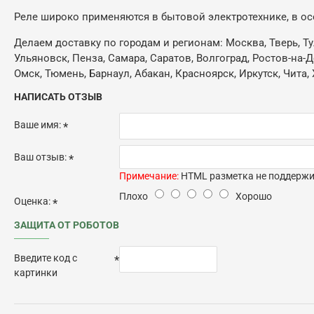
Реле широко применяются в бытовой электротехнике, в о
Делаем доставку по городам и регионам: Москва, Тверь, Ту
Ульяновск, Пенза, Самара, Саратов, Волгоград, Ростов-на-
Омск, Тюмень, Барнаул, Абакан, Красноярск, Иркутск, Чита, 
НАПИСАТЬ ОТЗЫВ
Ваше имя:
Ваш отзыв:
Примечание:
HTML разметка не поддержив
Плохо
Хорошо
Оценка:
ЗАЩИТА ОТ РОБОТОВ
Введите код с
картинки