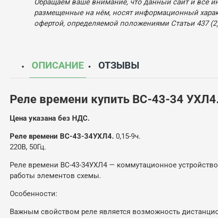
Обращаем ваше внимание, что данный сайт и все и
размещенные на нём, носят информационный характ
офертой, определяемой положениями Статьи 437 (2)
ОПИСАНИЕ
ОТЗЫВЫ
Реле времени купить ВС-43-34 УХЛ4
Цена указана без НДС.
Реле времени ВС-43-34УХЛ4.
0,15-9ч.
220В, 50Гц.
Реле времени ВС-43-34УХЛ4 — коммутационное устройств
работы элементов схемы.
Особенности:
Важным свойством реле является возможность дистанцио