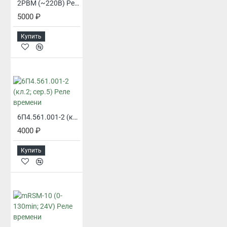
2РВМ (~220В) Реле времени
5000 ₽
Купить
6П4.561.001-2 (кл.2; сер.5) Реле времени
4000 ₽
Купить