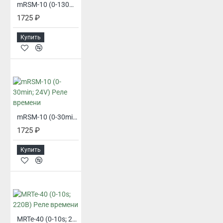
mRSM-10 (0-130min; 24V) Реле времени
1725 ₽
Купить
mRSM-10 (0-30min; 24V) Реле времени
1725 ₽
Купить
MRTe-40 (0-10s; 220В) Реле времени