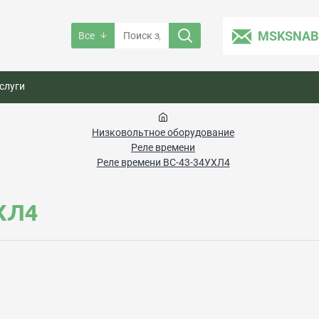
MSKSNAB
Все
слуги
Низковольтное оборудование
Реле времени
Реле времени ВС-43-34УХЛ4
ХЛ4