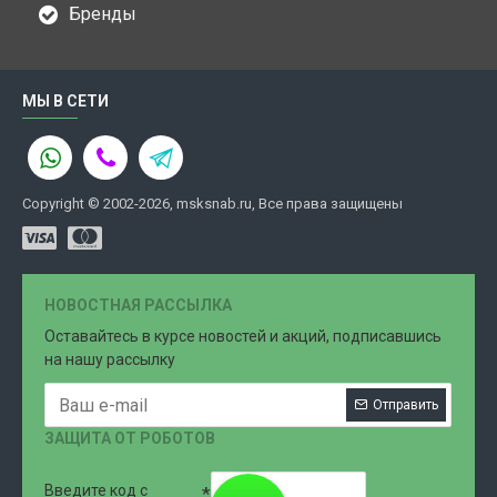
Бренды
МЫ В СЕТИ
Copyright © 2002-2026, msksnab.ru, Все права защищены
НОВОСТНАЯ РАССЫЛКА
Оставайтесь в курсе новостей и акций, подписавшись
на нашу рассылку
Отправить
ЗАЩИТА ОТ РОБОТОВ
Введите код с