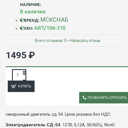
НАЛИЧИЕ:
В наличии
МСКСНАБ
БРЕНД:
ART/106-310
SKU:
Всего отзывов: 0
-
Написать отзыв
1495 ₽
ЗАПРОС ПОДРОБНОЙ ИНФОРМАЦИИ
КУПИТЬ
ПОЗВОНИТЬ СПРОСИТЬ
ОПИСАНИЕ
синхронный двигатель сд 54. Цена указана без НДС.
Электродвигатель СД-54.
127В; 0,12А, 50/60Гц; 96об/