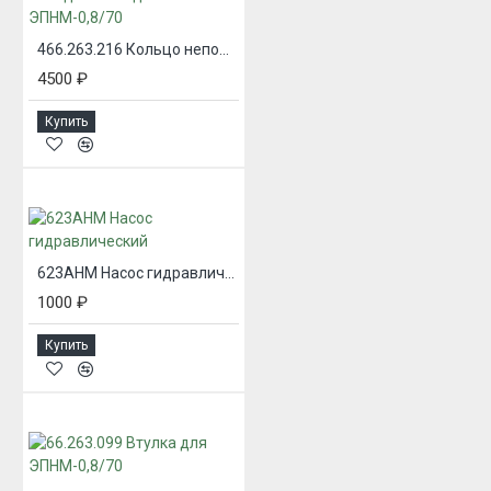
466.263.216 Кольцо неподвижное для ЭПНМ-0,8/70
4500 ₽
Купить
623АНМ Насос гидравлический
1000 ₽
Купить