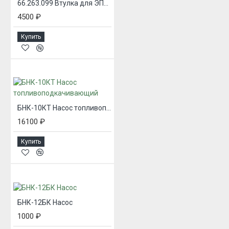
66.263.099 Втулка для ЭПНМ-0,8/70
4500 ₽
Купить
БНК-10КТ Насос топливоподкачивающий
16100 ₽
Купить
БНК-12БК Насос
1000 ₽