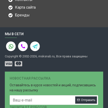
Карта сайта
Бренды
МЫ В СЕТИ
Copyright © 2002-2026, msksnab.ru, Все права защищены
НОВОСТНАЯ РАССЫЛКА
Оставайтесь в курсе новостей и акций, подписавшись
на нашу рассылку
Отправить
ЗАЩИТА ОТ РОБОТОВ