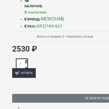
НАЛИЧИЕ:
В наличии
МСКСНАБ
БРЕНД:
ART/104-621
SKU:
Всего отзывов: 0
-
Написать отзыв
2530 ₽
КУПИТЬ
ЗАПРОС ПОД