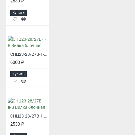
2530 ₽
Купить
СНЦ23-28/27В-1-В Вилка блочная
6000 ₽
Купить
СНЦ23-28/27В-1-в-В Вилка блочная
2530 ₽