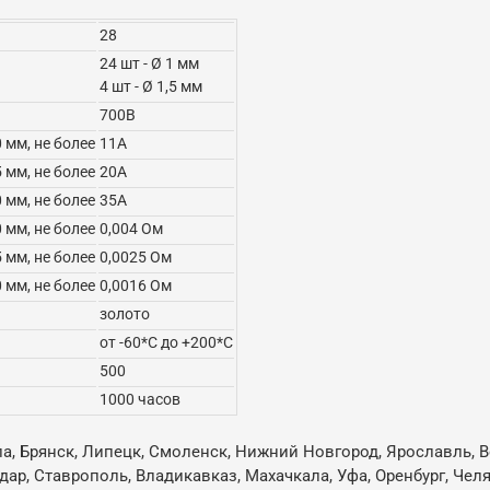
28
24 шт - Ø 1 мм
4 шт - Ø 1,5 мм
700В
0 мм, не более
11А
5 мм, не более
20А
0 мм, не более
35А
0 мм, не более
0,004 Ом
5 мм, не более
0,0025 Ом
0 мм, не более
0,0016 Ом
золото
от -60*С до +200*С
500
1000 часов
ла, Брянск, Липецк, Смоленск, Нижний Новгород, Ярославль, В
одар, Ставрополь, Владикавказ, Махачкала, Уфа, Оренбург, Че