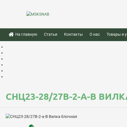
На главную
Статьи
Контакты
О нас
Товары и у
СНЦ23-28/27В-2-А-В ВИЛ