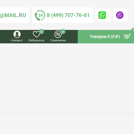
@MAIL.RU
8 (499) 707-76-61
0
0
Товаров 0 (0 ₽)
Аккаунт
Избранное
Сравнение