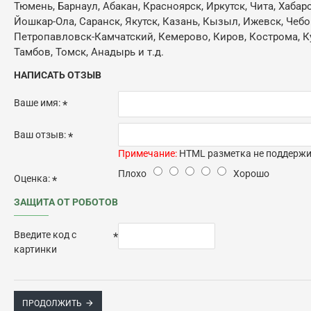
Тюмень, Барнаул, Абакан, Красноярск, Иркутск, Чита, Хабар
Йошкар-Ола, Саранск, Якутск, Казань, Кызыл, Ижевск, Чебо
Петропавловск-Камчатский, Кемерово, Киров, Кострома, Кур
Тамбов, Томск, Анадырь и т.д.
НАПИСАТЬ ОТЗЫВ
Ваше имя:
Ваш отзыв:
Примечание:
HTML разметка не поддержив
Плохо
Хорошо
Оценка:
ЗАЩИТА ОТ РОБОТОВ
Введите код с
картинки
ПРОДОЛЖИТЬ