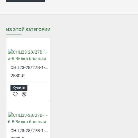
ИЗ ЭТОЙ КАТЕГОРИИ
СНЦ23-28/27В-1-а-В Вилка блочная
2530 ₽
Купить
СНЦ23-28/27В-1-б-В Вилка блочная