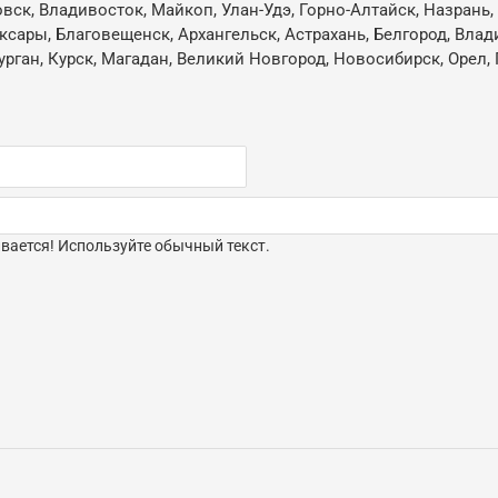
овск, Владивосток, Майкоп, Улан-Удэ, Горно-Алтайск, Назрань
ксары, Благовещенск, Архангельск, Астрахань, Белгород, Влад
ган, Курск, Магадан, Великий Новгород, Новосибирск, Орел, 
ается! Используйте обычный текст.