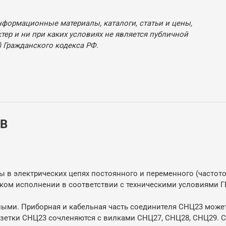
нформационные материалы, каталоги, статьи и цены,
ер и ни при каких условиях не является публичной
 Гражданского кодекса РФ.
-В
 в электрических цепях постоянного и переменного (частотой
ом исполнении в соответствии с техническими условиями ГЕ
ьными. Приборная и кабельная часть соединителя СНЦ23 може
озетки СНЦ23 сочленяются с вилками СНЦ27, СНЦ28, СНЦ29. 