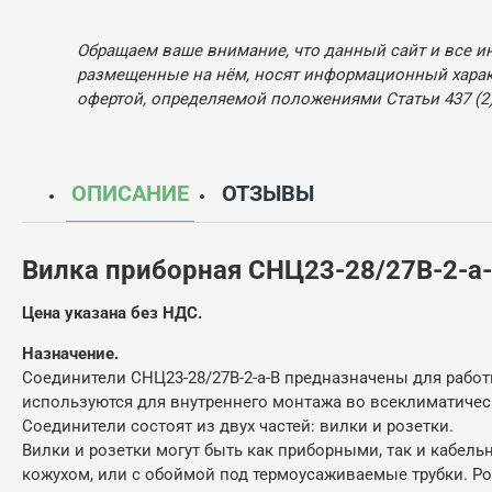
Обращаем ваше внимание, что данный сайт и все и
размещенные на нём, носят информационный характ
офертой, определяемой положениями Статьи 437 (2)
ОПИСАНИЕ
ОТЗЫВЫ
Вилка приборная СНЦ23-28/27В-2-а
Цена указана без НДС.
Назначение.
Соединители СНЦ23-28/27В-2-а-В предназначены для работы
используются для внутреннего монтажа во всеклиматическ
Соединители состоят из двух частей: вилки и розетки.
Вилки и розетки могут быть как приборными, так и кабел
кожухом, или с обоймой под термоусаживаемые трубки. Р