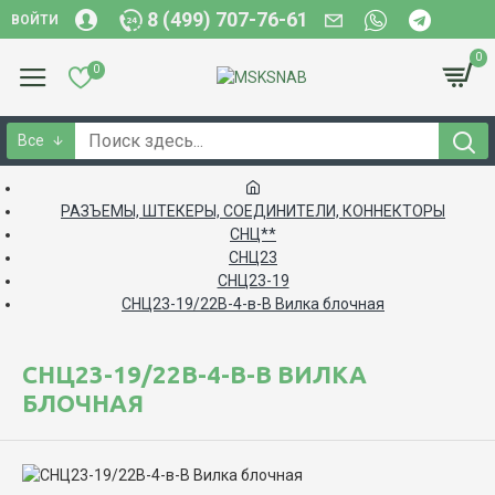
8 (499) 707-76-61
ВОЙТИ
0
0
Все
РАЗЪЕМЫ, ШТЕКЕРЫ, СОЕДИНИТЕЛИ, КОННЕКТОРЫ
СНЦ**
СНЦ23
СНЦ23-19
СНЦ23-19/22В-4-в-В Вилка блочная
СНЦ23-19/22В-4-В-В ВИЛКА
БЛОЧНАЯ