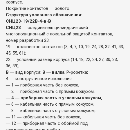
корпусе.
Покрытие контактов ― золото.
Структура условного обозначения:
СНЦ23-19/22В-4-в-В
СНЦ23
― соединитель цилиндрический
многопозиционный с локальной защитой контактов,
номер разработки 23;
19 ― количество контактов (3, 4, 7, 10, 19, 24, 28, 32, 41, 43,
45, 55, 61);
22 ― условный размер корпуса (14, 18, 22, 24, 27, 30, 33,
36, 39);
В
― вид корпуса:
В ― вилка
, Р-розетка;
4 ― конструктивное исполнение:
― 1 ― приборная часть без кожуха,
― 2 ― приборная часть с прямым кожухом,
― 4 ― приборная часть с угловым кожухом,
― 6 ― кабельная часть с прямым кожухом,
― 8 ― кабельная часть с угловым кожухом,
― 11 ― кабельная часть без кожуха,
― 12 ― приборная часть с обоймой под
термоусаживаемые трубки,