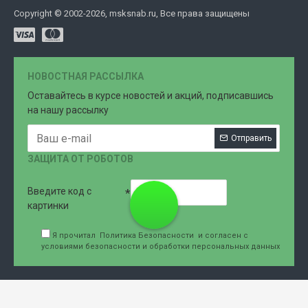
Copyright © 2002-2026, msksnab.ru, Все права защищены
НОВОСТНАЯ РАССЫЛКА
Оставайтесь в курсе новостей и акций, подписавшись
на нашу рассылку
Отправить
ЗАЩИТА ОТ РОБОТОВ
Введите код с
8 (499)
картинки
Я прочитал
Политика Безопасности
и согласен с
условиями безопасности и обработки персональных данных
707-76-
61