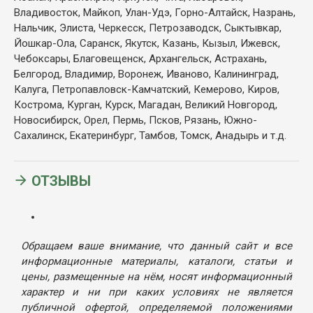
Владивосток, Майкоп, Улан-Удэ, Горно-Алтайск, Назрань,
Нальчик, Элиста, Черкесск, Петрозаводск, Сыктывкар,
Йошкар-Ола, Саранск, Якутск, Казань, Кызыл, Ижевск,
Чебоксары, Благовещенск, Архангельск, Астрахань,
Белгород, Владимир, Воронеж, Иваново, Калининград,
Калуга, Петропавловск-Камчатский, Кемерово, Киров,
Кострома, Курган, Курск, Магадан, Великий Новгород,
Новосибирск, Орел, Пермь, Псков, Рязань, Южно-
Сахалинск, Екатеринбург, Тамбов, Томск, Анадырь и т.д.
ОТЗЫВЫ
Обращаем ваше внимание, что данный сайт и все
информационные материалы, каталоги, статьи и
цены, размещенные на нём, носят информационный
характер и ни при каких условиях не является
публичной офертой, определяемой положениями