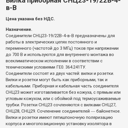
Вилка приборная СНЦ23-19/22В-4-
в-В
Цена указана без НДС.
Назначение.
Соединители СНЦ23-19/22В-4-в-В предназначены для
работы в электрических цепях постоянного и
переменного (частотой до 3 МГц) токов при напряжении
до 700 В и используются для внутреннего монтажа во
всеклиматическом исполнении в соответствии с
техническими условиями ГЕ0. 364.241ТУ.
Соединители состоят из двух частей: вилки и розетки.
Вилки и розетки могут быть как приборными, так и
кабельными. Приборная и кабельная часть соединителя
СНЦ23 может изготавливается без кожуха, с прямым или
угловым кожухом, или с обоймой под термоусаживаемые
трубки. Розетки СНЦ23 сочленяются с вилками СНЦ27,
СНЦ28, СНЦ29. Сочленение соединителей ― байонетное.
Вилки и розетки имеют пятишпоночную поляризацию
корпуса и многопозиционную установку изолятора в