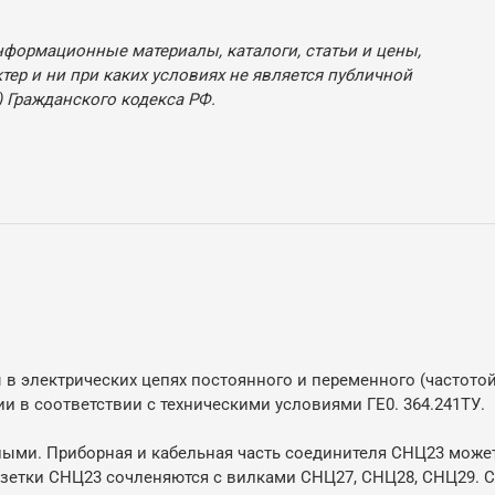
нформационные материалы, каталоги, статьи и цены,
ер и ни при каких условиях не является публичной
 Гражданского кодекса РФ.
в электрических цепях постоянного и переменного (частотой
 в соответствии с техническими условиями ГЕ0. 364.241ТУ.
ьными. Приборная и кабельная часть соединителя СНЦ23 може
озетки СНЦ23 сочленяются с вилками СНЦ27, СНЦ28, СНЦ29. 