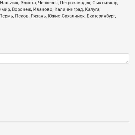
, Нальчик, Элиста, Черкесск, Петрозаводск, Сыктывкар,
имир, Воронеж, Иваново, Калининград, Калуга,
Пермь, Псков, Рязань, Южно-Сахалинск, Екатеринбург,