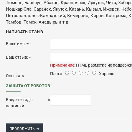
Тюмень, Барнаул, Абакан, Красноярск, Иркутск, Чита, Хабар
Йошкар-Ола, Саранск, Якутск, Казань, Кызыл, Ижевск, Чебо
Петропавловск-Камчатский, Кемерово, Киров, Кострома, Кур
Тамбов, Томск, Анадырь и т.д.
НАПИСАТЬ ОТЗЫВ
Ваше имя:
Ваш отзыв:
Примечание:
HTML разметка не поддержив
Плохо
Хорошо
Оценка:
ЗАЩИТА ОТ РОБОТОВ
Введите код с
картинки
ПРОДОЛЖИТЬ