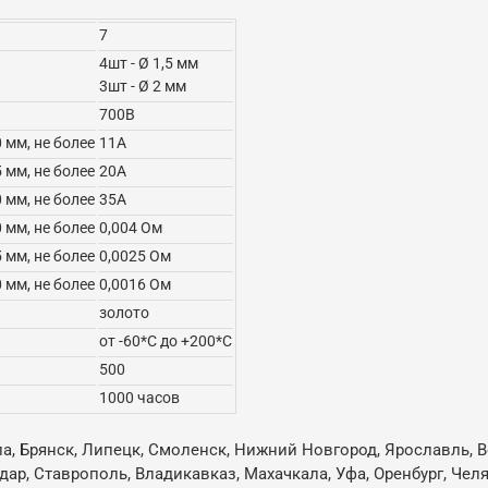
7
4шт - Ø 1,5 мм
3шт - Ø 2 мм
700В
0 мм, не более
11А
5 мм, не более
20А
0 мм, не более
35А
0 мм, не более
0,004 Ом
5 мм, не более
0,0025 Ом
0 мм, не более
0,0016 Ом
золото
от -60*С до +200*С
500
1000 часов
ла, Брянск, Липецк, Смоленск, Нижний Новгород, Ярославль, В
одар, Ставрополь, Владикавказ, Махачкала, Уфа, Оренбург, Че