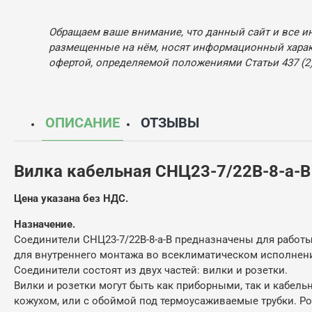
Обращаем ваше внимание, что данный сайт и все и
размещенные на нём, носят информационный характ
офертой, определяемой положениями Статьи 437 (2)
ОПИСАНИЕ
ОТЗЫВЫ
Вилка кабельная СНЦ23-7/22В-8-а-В
Цена указана без НДС.
Назначение.
Соединители СНЦ23-7/22В-8-а-В предназначены для работы 
для внутреннего монтажа во всеклиматическом исполнении
Соединители состоят из двух частей: вилки и розетки.
Вилки и розетки могут быть как приборными, так и кабел
кожухом, или с обоймой под термоусаживаемые трубки. Р