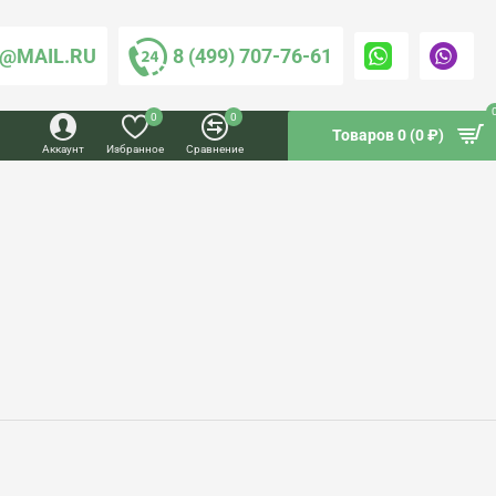
@MAIL.RU
8 (499) 707-76-61
0
0
Товаров 0 (0 ₽)
Аккаунт
Избранное
Сравнение