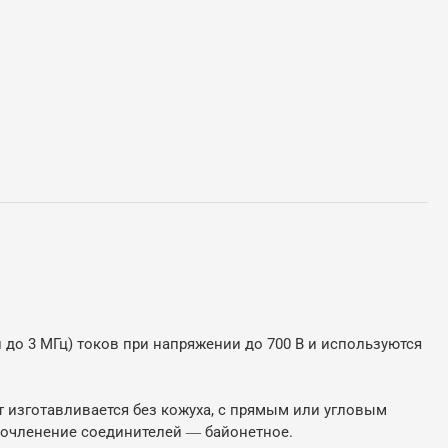
 до 3 МГц) токов при напряжении до 700 В и используются
т изготавливается без кожуха, с прямым или угловым
Сочленение соединителей ― байонетное.