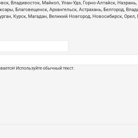
овск, Владивосток, Майкоп, Улан-Удэ, Горно-Алтайск, Назрань
ксары, Благовещенск, Архангельск, Астрахань, Белгород, Влад
ган, Курск, Магадан, Великий Новгород, Новосибирск, Орел, 
ается! Используйте обычный текст.