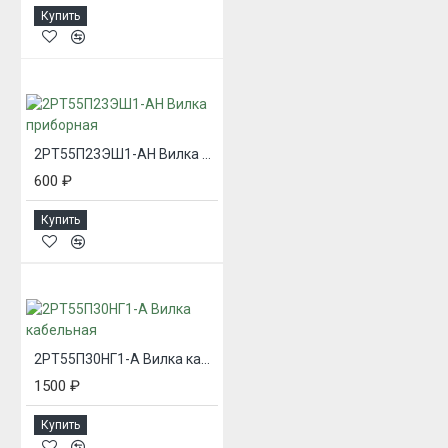
Купить
2РТ55П23ЭШ1-АН Вилка приборная
600 ₽
Купить
2РТ55П30НГ1-А Вилка кабельная
1500 ₽
Купить