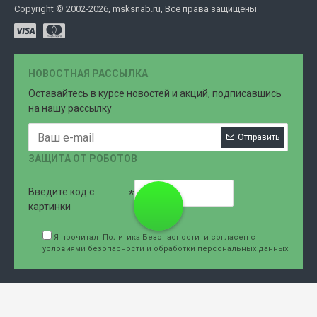
Copyright © 2002-2026, msksnab.ru, Все права защищены
НОВОСТНАЯ РАССЫЛКА
Оставайтесь в курсе новостей и акций, подписавшись
на нашу рассылку
Отправить
ЗАЩИТА ОТ РОБОТОВ
Введите код с
8 (499)
картинки
Я прочитал
Политика Безопасности
и согласен с
условиями безопасности и обработки персональных данных
707-76-
61