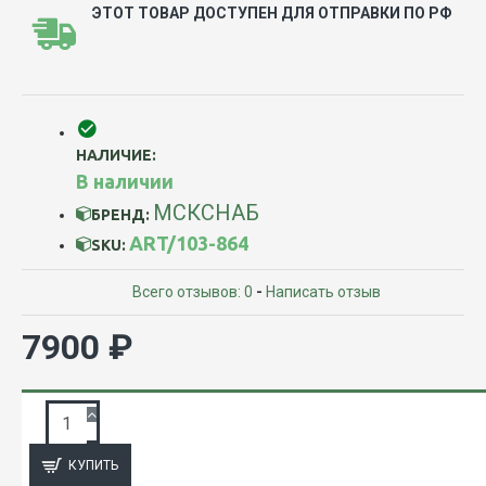
ЭТОТ ТОВАР ДОСТУПЕН ДЛЯ ОТПРАВКИ ПО РФ
НАЛИЧИЕ:
В наличии
МСКСНАБ
БРЕНД:
ART/103-864
SKU:
Всего отзывов: 0
-
Написать отзыв
7900 ₽
ЗАПРОС ПОДРОБНОЙ ИНФОРМАЦИИ
КУПИТЬ