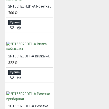
2РТ55П23НШ1-А Розетка кабельная
700 ₽
Купить
2РТ55П23ЭГ1-А Вилка кабельная
322 ₽
Купить
2РТ55П23ЭГ1-А Розетка приборная