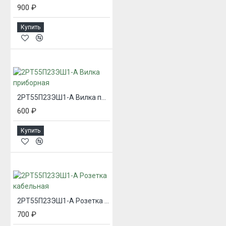
900 ₽
Купить
2РТ55П23ЭШ1-А Вилка приборная
600 ₽
Купить
2РТ55П23ЭШ1-А Розетка кабельная
700 ₽