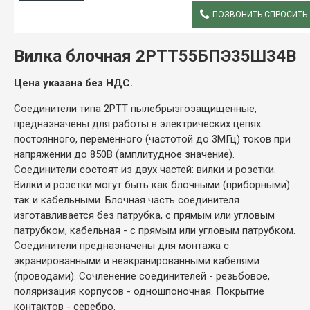
ПОЗВОНИТЬ СПРОСИТЬ
ОПИСАНИЕ
Вилка блочная 2РТТ55БПЭ35Ш34В
Цена указана без НДС.
Соединители типа 2РТТ пылебрызгозащищенные,
предназначены для работы в электрических цепях
постоянного, переменного (частотой до 3МГц) токов при
напряжении до 850В (амплитудное значение).
Соединители состоят из двух частей: вилки и розетки.
Вилки и розетки могут быть как блочными (приборными)
так и кабельными. Блочная часть соединителя
изготавливается без патрубка, с прямым или угловым
патрубком, кабельная - с прямым или угловым патрубком.
Соединители предназначены для монтажа с
экранированными и неэкранированными кабелями
(проводами). Сочленение соединителей - резьбовое,
поляризация корпусов - одношпоночная. Покрытие
контактов - серебро.