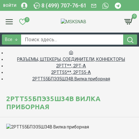
8 (499) 707-76-61
ВОЙТИ
0
0
Все
РАЗЪЕМЫ, ШТЕКЕРЫ, СОЕДИНИТЕЛИ, КОННЕКТОРЫ
2РТТ**, 2РТ-А
2РТТ55**, 2РТ55-А
2РТТ55БПЭ35Ш34В Вилка приборная
2РТТ55БПЭ35Ш34В ВИЛКА
ПРИБОРНАЯ