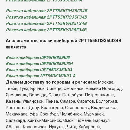
Розетка кабельная 2РТТ55КПН35Г34В
Розетка кабельная 2РТТ55КПЭ35Г34В
Розетка кабельная 2РТТ55КУН35Г34В
Розетка кабельная 2РТТ55КУЭ35Г34В
Аналогами для вилки приборной 2РТТ55БПЭ35Ш34В
являются:
Вилка приборная ШР55ПК35ЭШ3
Вилка приборная ШР55ПК35ЭШ3Н
Вилка приборная ШРГ55ПК35ЭШ3
Вилка приборная 2РТ55ПК35ЭШ3-А
Делаем доставку по городам и регионам:
Москва,
Тверь, Тула, Брянск, Липецк, Смоленск, Нижний Новгород,
Ярославль, Вологда, Санкт-Петербург, Петрозаводск,
Казань, Ульяновск, Пенза, Самара, Саратов, Волгоград,
Ростов-на-Дону, Краснодар, Ставрополь, Владикавказ,
Махачкала, Уфа, Оренбург, Челябинск, Мурманск,
Салехард, Ханты-Мансийск, Омск, Тюмень, Барнаул,
Абакан, Красноярск, Иркутск, Чита, Хабаровск,