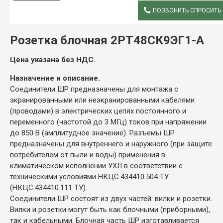
ПОЗВОНИТЬ СПРОСИТЬ
ОПИСАНИЕ
Розетка блочная 2РТ48СК9ЭГ1-А
Цена указана без НДС.
Назначение и описание.
Соединители ШР предназначены для монтажа с
экранированными или неэкранированными кабелями
(проводами) в электрических цепях постоянного и
переменного (частотой до 3 МГц) токов при напряжении
до 850 В (амплитудное значение). Разъемы ШР
предназначены для внутреннего и наружного (при защите
потребителем от пыли и воды) применения в
климатическом исполнении УХЛ в соответствии с
техническими условиями НКЦС.434410.504 ТУ
(НКЦС.434410.111 ТУ).
Соединители ШР состоят из двух частей: вилки и розетки.
Вилки и розетки могут быть как блочными (приборными),
так и кабельными. Блочная часть ШР изготавливается