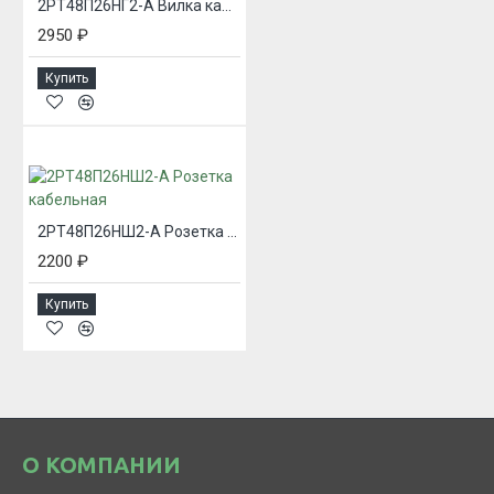
2РТ48П26НГ2-А Вилка кабельная
2950 ₽
Купить
2РТ48П26НШ2-А Розетка кабельная
2200 ₽
Купить
О КОМПАНИИ