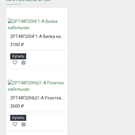
2РТ48П20НГ1-А Вилка кабельная
3100 ₽
Купить
2РТ48П20НШ1-А Розетка кабельная
2600 ₽
Купить