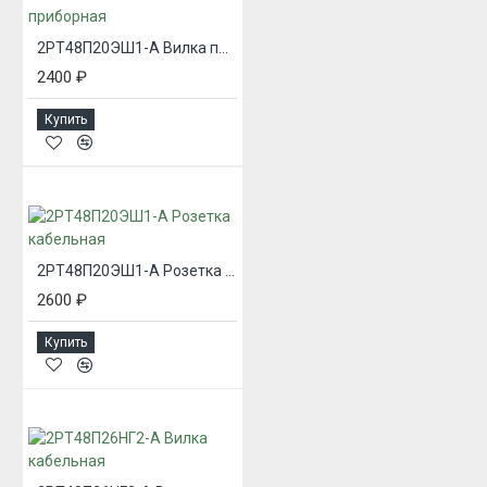
2РТ48П20ЭШ1-А Вилка приборная
2400 ₽
Купить
2РТ48П20ЭШ1-А Розетка кабельная
2600 ₽
Купить