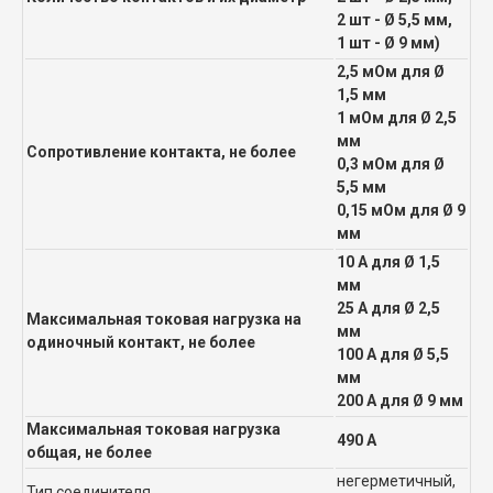
2 шт - Ø 5,5 мм,
1 шт - Ø 9 мм)
2,5 мОм для Ø
1,5 мм
1 мОм для Ø 2,5
мм
Сопротивление контакта, не более
0,3 мОм для Ø
5,5 мм
0,15 мОм для Ø 9
мм
10 А для Ø 1,5
мм
25 А для Ø 2,5
Максимальная токовая нагрузка на
мм
одиночный контакт, не более
100 А для Ø 5,5
мм
200 А для Ø 9 мм
Максимальная токовая нагрузка
490 А
общая, не более
негерметичный,
Тип соединителя