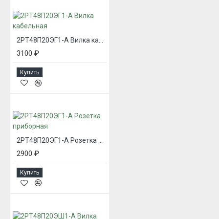
2РТ48П20ЭГ1-А Вилка кабельная
3100 ₽
Купить
2РТ48П20ЭГ1-А Розетка приборная
2900 ₽
Купить