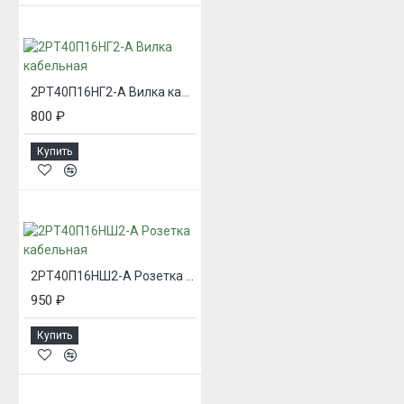
2РТ40П16НГ2-А Вилка кабельная
800 ₽
Купить
2РТ40П16НШ2-А Розетка кабельная
950 ₽
Купить