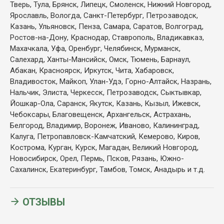
Тверь, Тула, Брянск, Липецк, Смоленск, Нижний Новгород,
Ярославль, Вологда, Санкт-Петербург, Петрозаводск,
Казань, Ульяновск, Пенза, Самара, Саратов, Волгоград,
Ростов-на-Дону, Краснодар, Ставрополь, Владикавказ,
Махачкала, Уфа, Оренбург, Челябинск, Мурманск,
Салехард, Ханты-Мансийск, Омск, Тюмень, Барнаул,
Абакан, Красноярск, Иркутск, Чита, Хабаровск,
Владивосток, Майкоп, Улан-Удэ, Горно-Алтайск, Назрань,
Нальчик, Элиста, Черкесск, Петрозаводск, Сыктывкар,
Йошкар-Ола, Саранск, Якутск, Казань, Кызыл, Ижевск,
Чебоксары, Благовещенск, Архангельск, Астрахань,
Белгород, Владимир, Воронеж, Иваново, Калининград,
Калуга, Петропавловск-Камчатский, Кемерово, Киров,
Кострома, Курган, Курск, Магадан, Великий Новгород,
Новосибирск, Орел, Пермь, Псков, Рязань, Южно-
Сахалинск, Екатеринбург, Тамбов, Томск, Анадырь и т.д.
ОТЗЫВЫ