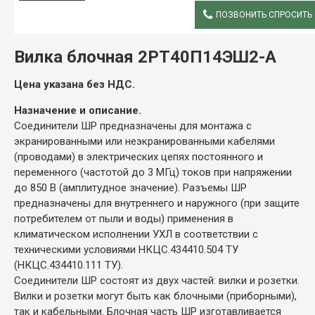
ПОЗВОНИТЬ СПРОСИТЬ
ОПИСАНИЕ
Вилка блочная 2РТ40П14ЭШ2-А
Цена указана без НДС.
Назначение и описание.
Соединители ШР предназначены для монтажа с
экранированными или неэкранированными кабелями
(проводами) в электрических цепях постоянного и
переменного (частотой до 3 МГц) токов при напряжении
до 850 В (амплитудное значение). Разъемы ШР
предназначены для внутреннего и наружного (при защите
потребителем от пыли и воды) применения в
климатическом исполнении УХЛ в соответствии с
техническими условиями НКЦС.434410.504 ТУ
(НКЦС.434410.111 ТУ).
Соединители ШР состоят из двух частей: вилки и розетки.
Вилки и розетки могут быть как блочными (приборными),
так и кабельными. Блочная часть ШР изготавливается