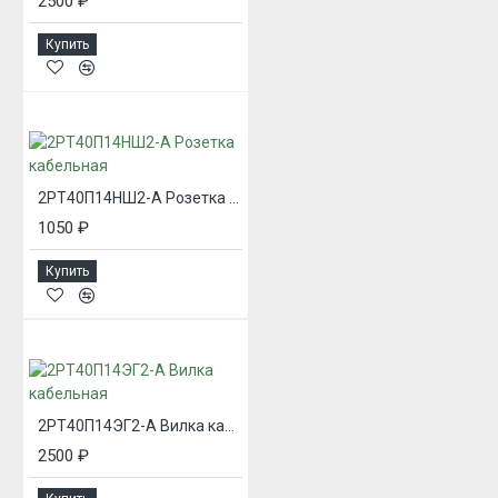
2500 ₽
Купить
2РТ40П14НШ2-А Розетка кабельная
1050 ₽
Купить
2РТ40П14ЭГ2-А Вилка кабельная
2500 ₽