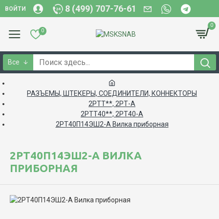
8 (499) 707-76-61
ВОЙТИ
0
0
Все
РАЗЪЕМЫ, ШТЕКЕРЫ, СОЕДИНИТЕЛИ, КОННЕКТОРЫ
2РТТ**, 2РТ-А
2РТТ40**, 2РТ40-А
2РТ40П14ЭШ2-А Вилка приборная
2РТ40П14ЭШ2-А ВИЛКА
ПРИБОРНАЯ