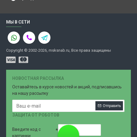
МЫ В СЕТИ
Copyright © 2002-2026, msksnab.ru, Все права защищены
НОВОСТНАЯ РАССЫЛКА
Оставайтесь в курсе новостей и акций, подписавшись
на нашу рассылку
Отправить
ЗАЩИТА ОТ РОБОТОВ
Введите код с
8 (499)
картинки