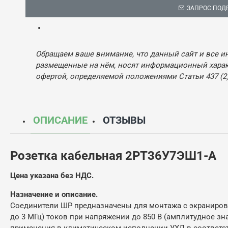
ЗАПРОС ПОД
Обращаем ваше внимание, что данный сайт и все и
размещенные на нём, носят информационный характ
офертой, определяемой положениями Статьи 437 (2)
ОПИСАНИЕ
ОТЗЫВЫ
Розетка кабельная 2РТ36У7ЭШ1-А
Цена указана без НДС.
Назначение и описание.
Соединители ШР предназначены для монтажа с экраниров
до 3 МГц) токов при напряжении до 850 В (амплитудное з
применения в климатическом исполнении УХЛ в соответст