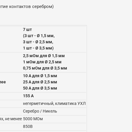
ытие контактов серебром)
7 шт
(3 шт - Ø 1,5 мм,
3 шт - Ø 2,5 мм,
1 шт - Ø 3,5 мм)
2,5 мОм для Ø 1,5 мм
1 мОм для Ø 2,5 мм
0,75 мОм для Ø 3,5 мм
10 А для Ø 1,5 мм
лее
25 А для Ø 2,5 мм
50 А для Ø 3,5 мм
155 А
негерметичный, климатика УХЛ
Серебро / Никель
х, не менее
5000 МОм
850В