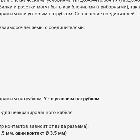
 Вилки и розетки могут быть как блочными (приборными), так
с прямым или угловым патрубком. Сочленение соединителей -
 взаимосочленяемы с соединителями:
 прямым патрубком,
У - с угловым патрубком
Н-для неэкранированного кабеля.
тр контактов зависит от вида разъема):
2,5 мм, один контакт Ø 3,5 мм)