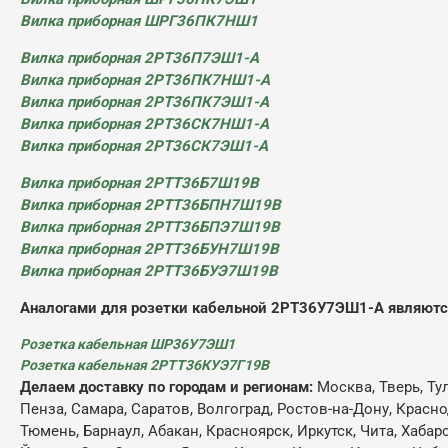
Вилка приборная ШРГ36ПК7НШ1
Вилка приборная 2РТ36П7ЭШ1-А
Вилка приборная 2РТ36ПК7НШ1-А
Вилка приборная 2РТ36ПК7ЭШ1-А
Вилка приборная 2РТ36СК7НШ1-А
Вилка приборная 2РТ36СК7ЭШ1-А
Вилка приборная 2РТТ36Б7Ш19В
Вилка приборная 2РТТ36БПН7Ш19В
Вилка приборная 2РТТ36БПЭ7Ш19В
Вилка приборная 2РТТ36БУН7Ш19В
Вилка приборная 2РТТ36БУЭ7Ш19В
Аналогами для розетки кабельной 2РТ36У7ЭШ1-А являютс
Розетка кабельная ШР36У7ЭШ1
Розетка кабельная 2РТТ36КУЭ7Г19В
Делаем доставку по городам и регионам:
Москва, Тверь, Ту
Пенза, Самара, Саратов, Волгоград, Ростов-на-Дону, Красн
Тюмень, Барнаул, Абакан, Красноярск, Иркутск, Чита, Хабар