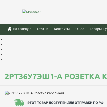
На главную
Статьи
Контакты
О нас
Товары и у
2РТ36У7ЭШ1-А РОЗЕТКА 
ЭТОТ ТОВАР ДОСТУПЕН ДЛЯ ОТПРАВКИ ПО РФ