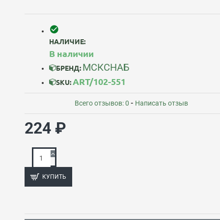
НАЛИЧИЕ:
В наличии
МСКСНАБ
БРЕНД:
ART/102-551
SKU:
Всего отзывов: 0
-
Написать отзыв
224 ₽
КУПИТЬ