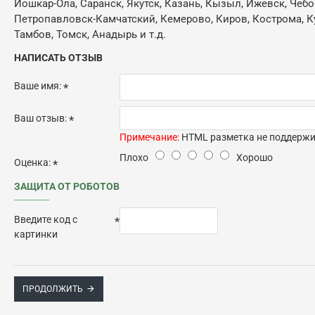
Йошкар-Ола, Саранск, Якутск, Казань, Кызыл, Ижевск, Чебо
Петропавловск-Камчатский, Кемерово, Киров, Кострома, Кур
Тамбов, Томск, Анадырь и т.д.
НАПИСАТЬ ОТЗЫВ
Ваше имя:
Ваш отзыв:
Примечание:
HTML разметка не поддержив
Плохо
Хорошо
Оценка:
ЗАЩИТА ОТ РОБОТОВ
Введите код с
картинки
ПРОДОЛЖИТЬ