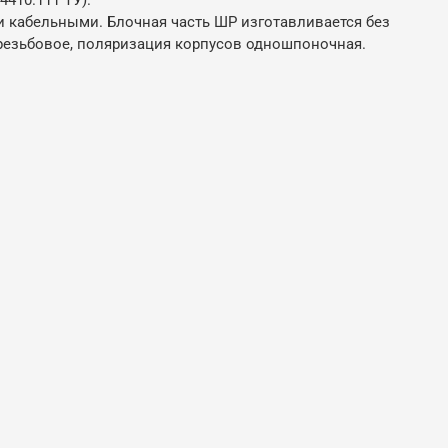
 и кабельными. Блочная часть ШР изготавливается без
 резьбовое, поляризация корпусов одношпоночная.