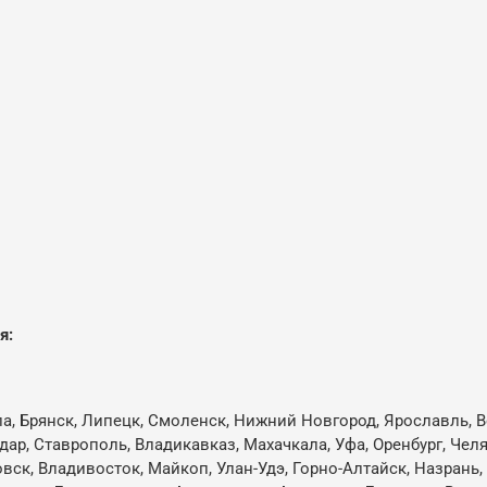
я:
ла, Брянск, Липецк, Смоленск, Нижний Новгород, Ярославль, В
одар, Ставрополь, Владикавказ, Махачкала, Уфа, Оренбург, Че
овск, Владивосток, Майкоп, Улан-Удэ, Горно-Алтайск, Назрань