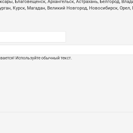
ксары, Благовещенск, Архангельск, Астрахань, Белгород, Влад
ган, Курск, Магадан, Великий Новгород, Новосибирск, Орел, 
ается! Используйте обычный текст.