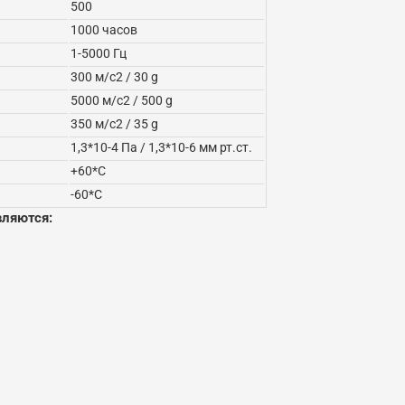
500
1000 часов
1-5000 Гц
300 м/с2 / 30 g
5000 м/с2 / 500 g
350 м/с2 / 35 g
1,3*10-4 Па / 1,3*10-6 мм рт.ст.
+60*С
-60*С
вляются: