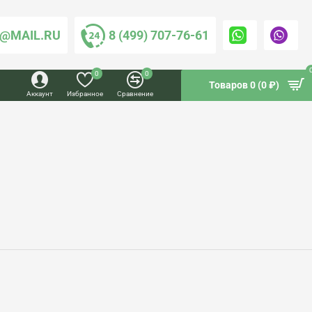
@MAIL.RU
8 (499) 707-76-61
0
0
Товаров 0 (0 ₽)
Аккаунт
Избранное
Сравнение