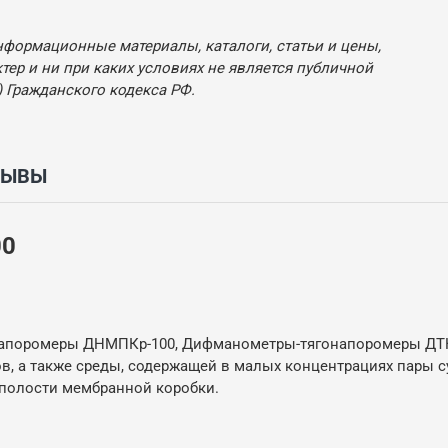
нформационные материалы, каталоги, статьи и цены,
ер и ни при каких условиях не является публичной
 Гражданского кодекса РФ.
ЗЫВЫ
00
поромеры ДНМПКр-100, Дифманометры-тягонапоромеры ДТН
в, а также среды, содержащей в малых концентрациях пары 
 полости мембранной коробки.