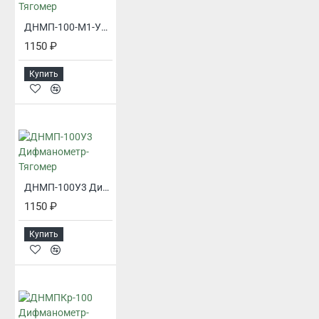
ДНМП-100-М1-У3 Дифманометр-Тягомер
1150 ₽
Купить
ДНМП-100У3 Дифманометр-Тягомер
1150 ₽
Купить