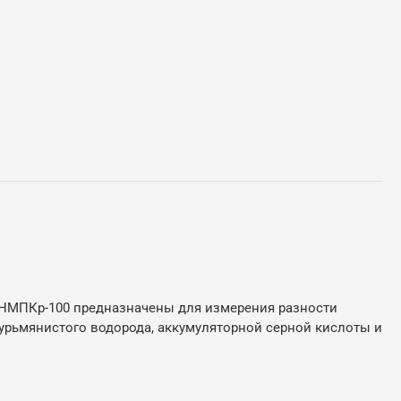
МПКр-100 предназначены для измерения разности
сурьмянистого водорода, аккумуляторной серной кислоты и