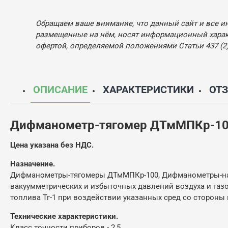
Обращаем ваше внимание, что данный сайт и все и
размещенные на нём, носят информационный характ
офертой, определяемой положениями Статьи 437 (2)
ОПИСАНИЕ
ХАРАКТЕРИСТИКИ
ОТ
Дифманометр-тягомер ДТмМПКр-1
Цена указана без НДС.
Назначение.
Дифманометры-тягомеры ДТмМПКр-100, Дифманометры-на
вакуумметрических и избыточных давлений воздуха и газо
топлива Тг-1 при воздействии указанных сред со стороны
Технические характеристики.
Класс точности приборов - 2,5.