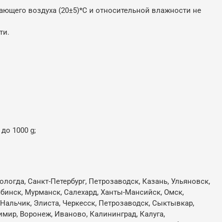
ющего воздуха (20±5)*С и относительной влажности не
ти.
до 1000 g;
ологда, Санкт-Петербург, Петрозаводск, Казань, Ульяновск,
лябинск, Мурманск, Салехард, Ханты-Мансийск, Омск,
, Нальчик, Элиста, Черкесск, Петрозаводск, Сыктывкар,
имир, Воронеж, Иваново, Калининград, Калуга,