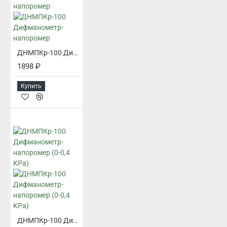
ДНМПКр-100 Дифманометр-напоромер
1898 ₽
Купить
ДНМПКр-100 Дифманометр-напоромер (0-0,4 KPa)