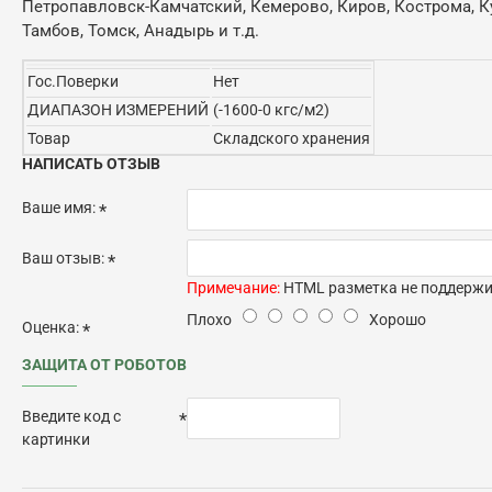
Петропавловск-Камчатский, Кемерово, Киров, Кострома, Кур
Тамбов, Томск, Анадырь и т.д.
Гос.Поверки
Нет
ДИАПАЗОН ИЗМЕРЕНИЙ
(-1600-0 кгс/м2)
Товар
Складского хранения
НАПИСАТЬ ОТЗЫВ
Ваше имя:
Ваш отзыв:
Примечание:
HTML разметка не поддержив
Плохо
Хорошо
Оценка:
ЗАЩИТА ОТ РОБОТОВ
Введите код с
картинки