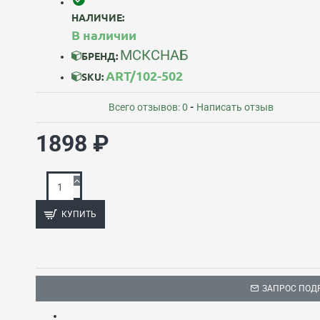
НАЛИЧИЕ:
В наличии
МСКСНАБ
БРЕНД:
ART/102-502
SKU:
Всего отзывов: 0
-
Написать отзыв
1898 ₽
КУПИТЬ
ЗАПРОС ПОД