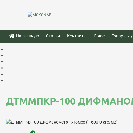
На главную
Статьи
Контакты
О нас
Товары и у
ДТММПКР-100 ДИФМАНОМЕ