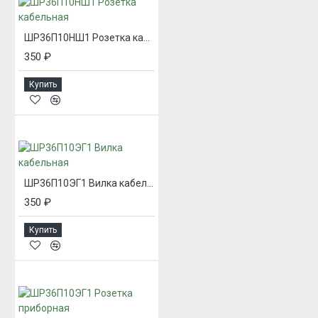
ШР36П10НШ1 Розетка кабельная
350 ₽
Купить
ШР36П10ЭГ1 Вилка кабельная
350 ₽
Купить