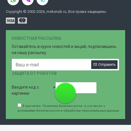
Copyright © 2002-2026, msksnab.ru, Все права защищены
НОВОСТНАЯ РАССЫЛКА
Оставайтесь в курсе новостей и акций, подписавшись
на нашу рассылку
Отправить
ЗАЩИТА ОТ РОБОТОВ
Введите код с
8 (499)
картинки
Я прочитал
Политика Безопасности
и согласен с
условиями безопасности и обработки персональных данных
707-76-