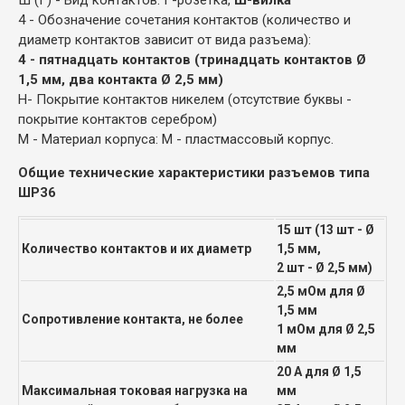
4 - Обозначение сочетания контактов (количество и
диаметр контактов зависит от вида разъема):
4 - пятнадцать контактов (тринадцать контактов Ø
1,5 мм, два контакта Ø 2,5 мм)
Н- Покрытие контактов никелем (отсутствие буквы -
покрытие контактов серебром)
М - Материал корпуса: М - пластмассовый корпус.
Общие технические характеристики разъемов типа
ШР36
15 шт (13 шт - Ø
Количество контактов и их диаметр
1,5 мм,
2 шт - Ø 2,5 мм)
2,5 мОм для Ø
1,5 мм
Сопротивление контакта, не более
1 мОм для Ø 2,5
мм
20 А для Ø 1,5
Максимальная токовая нагрузка на
мм