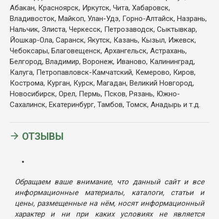
Абакан, Красноярск, Иркутск, Чита, Хабаровск,
Владивосток, Майкоп, Улан-Удэ, Горно-Алтайск, Назрань,
Нальчик, Элиста, Черкесск, Петрозаводск, Сыктывкар,
Йошкар-Ола, Саранск, Якутск, Казань, Кызыл, Ижевск,
Чебоксары, Благовещенск, Архангельск, Астрахань,
Белгород, Владимир, Воронеж, Иваново, Калининград,
Калуга, Петропавловск-Камчатский, Кемерово, Киров,
Кострома, Курган, Курск, Магадан, Великий Новгород,
Новосибирск, Орел, Пермь, Псков, Рязань, Южно-
Сахалинск, Екатеринбург, Тамбов, Томск, Анадырь и т.д.
ОТЗЫВЫ
Обращаем ваше внимание, что данный сайт и все
информационные материалы, каталоги, статьи и
цены, размещенные на нём, носят информационный
характер и ни при каких условиях не является