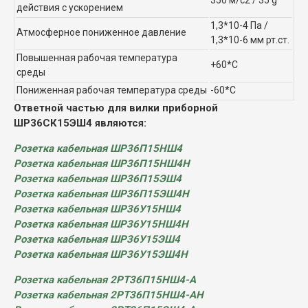
действия с ускорением
1,3*10-4 Па /
Атмосферное пониженное давление
1,3*10-6 мм рт.ст.
Повышенная рабочая температура
+60*С
среды
Пониженная рабочая температура среды
-60*С
Ответной частью для вилки приборной
ШР36СК15ЭШ4 являются:
Розетка кабельная ШР36П15НШ4
Розетка кабельная ШР36П15НШ4Н
Розетка кабельная ШР36П15ЭШ4
Розетка кабельная ШР36П15ЭШ4Н
Розетка кабельная ШР36У15НШ4
Розетка кабельная ШР36У15НШ4Н
Розетка кабельная ШР36У15ЭШ4
Розетка кабельная ШР36У15ЭШ4Н
Розетка кабельная 2РТ36П15НШ4-А
Розетка кабельная 2РТ36П15НШ4-АН