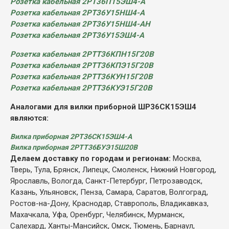
Розетка кабельная 2РТ36П15ЭШ4-А
Розетка кабельная 2РТ36У15НШ4-А
Розетка кабельная 2РТ36У15НШ4-АН
Розетка кабельная 2РТ36У15ЭШ4-А
Розетка кабельная 2РТТ36КПН15Г20В
Розетка кабельная 2РТТ36КПЭ15Г20В
Розетка кабельная 2РТТ36КУН15Г20В
Розетка кабельная 2РТТ36КУЭ15Г20В
Аналогами для вилки приборной ШР36СК15ЭШ4
являются:
Вилка приборная 2РТ36СК15ЭШ4-А
Вилка приборная 2РТТ36БУЭ15Ш20В
Делаем доставку по городам и регионам:
Москва,
Тверь, Тула, Брянск, Липецк, Смоленск, Нижний Новгород,
Ярославль, Вологда, Санкт-Петербург, Петрозаводск,
Казань, Ульяновск, Пенза, Самара, Саратов, Волгоград,
Ростов-на-Дону, Краснодар, Ставрополь, Владикавказ,
Махачкала, Уфа, Оренбург, Челябинск, Мурманск,
Салехард, Ханты-Мансийск, Омск, Тюмень, Барнаул,