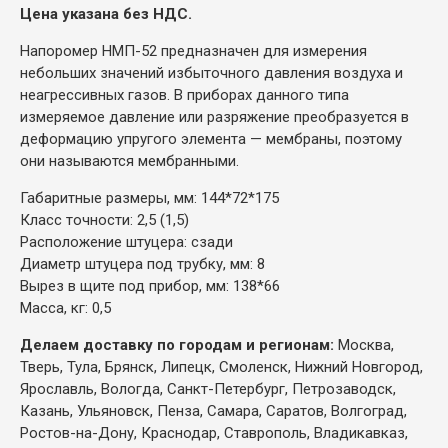
Цена указана без НДС.
Напоромер НМП-52 предназначен для измерения
небольших значений избыточного давления воздуха и
неагрессивных газов. В приборах данного типа
измеряемое давление или разряжение преобразуется в
деформацию упругого элемента — мембраны, поэтому
они называются мембранными.
Габаритные размеры, мм: 144*72*175
Класс точности: 2,5 (1,5)
Расположение штуцера: сзади
Диаметр штуцера под трубку, мм: 8
Вырез в щите под прибор, мм: 138*66
Масса, кг: 0,5
Делаем доставку по городам и регионам:
Москва,
Тверь, Тула, Брянск, Липецк, Смоленск, Нижний Новгород,
Ярославль, Вологда, Санкт-Петербург, Петрозаводск,
Казань, Ульяновск, Пенза, Самара, Саратов, Волгоград,
Ростов-на-Дону, Краснодар, Ставрополь, Владикавказ,