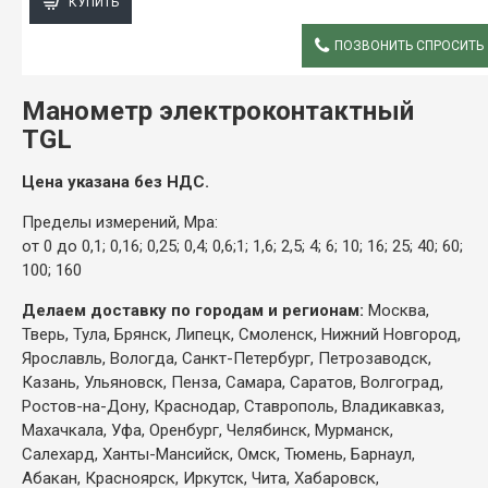
КУПИТЬ
ПОЗВОНИТЬ СПРОСИТЬ
ОПИСАНИЕ
Манометр электроконтактный
TGL
Цена указана без НДС.
Пределы измерений, Mpa:
от 0 до 0,1; 0,16; 0,25; 0,4; 0,6;1; 1,6; 2,5; 4; 6; 10; 16; 25; 40; 60;
100; 160
Делаем доставку по городам и регионам:
Москва,
Тверь, Тула, Брянск, Липецк, Смоленск, Нижний Новгород,
Ярославль, Вологда, Санкт-Петербург, Петрозаводск,
Казань, Ульяновск, Пенза, Самара, Саратов, Волгоград,
Ростов-на-Дону, Краснодар, Ставрополь, Владикавказ,
Махачкала, Уфа, Оренбург, Челябинск, Мурманск,
Салехард, Ханты-Мансийск, Омск, Тюмень, Барнаул,
Абакан, Красноярск, Иркутск, Чита, Хабаровск,