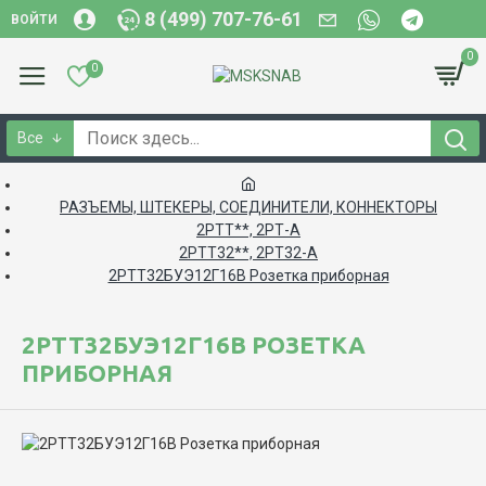
8 (499) 707-76-61
ВОЙТИ
0
0
Все
РАЗЪЕМЫ, ШТЕКЕРЫ, СОЕДИНИТЕЛИ, КОННЕКТОРЫ
2РТТ**, 2РТ-А
2РТТ32**, 2РТ32-А
2РТТ32БУЭ12Г16В Розетка приборная
2РТТ32БУЭ12Г16В РОЗЕТКА
ПРИБОРНАЯ