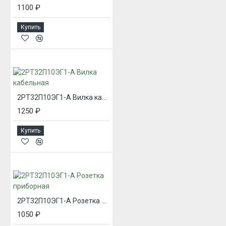
1100 ₽
Купить
2РТ32П10ЭГ1-А Вилка кабельная
1250 ₽
Купить
2РТ32П10ЭГ1-А Розетка приборная
1050 ₽