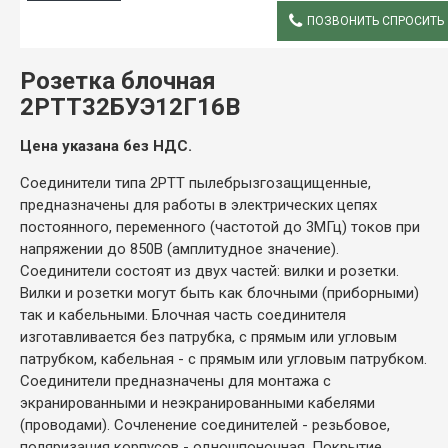
ПОЗВОНИТЬ СПРОСИТЬ
ОПИСАНИЕ
Розетка блочная
2РТТ32БУЭ12Г16В
Цена указана без НДС.
Соединители типа 2РТТ пылебрызгозащищенные,
предназначены для работы в электрических цепях
постоянного, переменного (частотой до 3МГц) токов при
напряжении до 850В (амплитудное значение).
Соединители состоят из двух частей: вилки и розетки.
Вилки и розетки могут быть как блочными (приборными)
так и кабельными. Блочная часть соединителя
изготавливается без патрубка, с прямым или угловым
патрубком, кабельная - с прямым или угловым патрубком.
Соединители предназначены для монтажа с
экранированными и неэкранированными кабелями
(проводами). Сочленение соединителей - резьбовое,
поляризация корпусов - одношпоночная. Покрытие