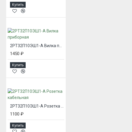
Купить
2РТ32П10ЭШ1-А Вилка приборная
1450 ₽
Купить
2РТ32П10ЭШ1-А Розетка кабельная
1100 ₽
Купить