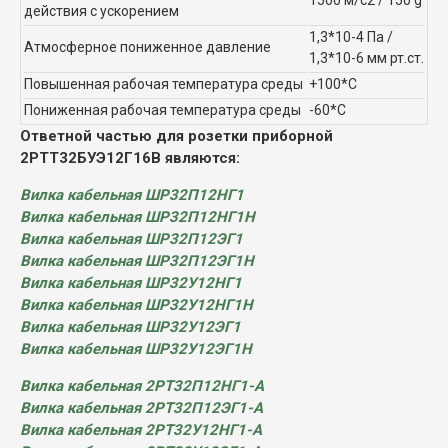
действия с ускорением
1,3*10-4 Па /
Атмосферное пониженное давление
1,3*10-6 мм рт.ст.
Повышенная рабочая температура среды
+100*С
Пониженная рабочая температура среды
-60*С
Ответной частью для розетки приборной
2РТТ32БУЭ12Г16В являются:
Вилка кабельная ШР32П12НГ1
Вилка кабельная ШР32П12НГ1Н
Вилка кабельная ШР32П12ЭГ1
Вилка кабельная ШР32П12ЭГ1Н
Вилка кабельная ШР32У12НГ1
Вилка кабельная ШР32У12НГ1Н
Вилка кабельная ШР32У12ЭГ1
Вилка кабельная ШР32У12ЭГ1Н
Вилка кабельная 2РТ32П12НГ1-А
Вилка кабельная 2РТ32П12ЭГ1-А
Вилка кабельная 2РТ32У12НГ1-А