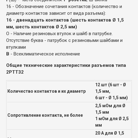
16 - Обозначение сочетания контактов (количество и
диаметр контактов зависит от вида разъема):
16 - двенадцать контактов (шесть контактов Ø 1,5
мм, шесть контактов Ø 2,5 мм)
О - Наличие резиновых втулок и шайб в патрубке.
Отсутствие буква - патрубок с резиновыми шайбами и
втулками
В
- Всеклиматическое исполнение
Общие технические характеристики разъемов типа
2РТТ32
12 шт (6 шт - Ø
Количество контактов и их диаметр
1,5 мм,
6 шт - Ø 1,5 мм)
2,5 мОм для Ø
1,5 мм
Сопротивление контакта, не более
1 мОм для Ø 2,5
мм
20 А для Ø 1,5