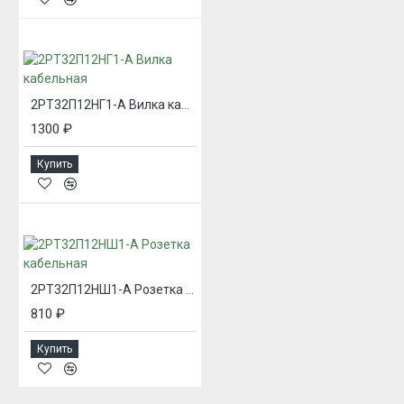
2РТ32П12НГ1-А Вилка кабельная
1300 ₽
Купить
2РТ32П12НШ1-А Розетка кабельная
810 ₽
Купить