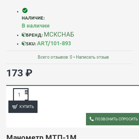
НАЛИЧИЕ:
В наличии
МСКСНАБ
БРЕНД:
ART/101-893
SKU:
Всего отзывов: 0
-
Написать отзыв
173 ₽
ЗАПРОС ПОДРОБНОЙ ИНФОРМАЦИИ
КУПИТЬ
ПОЗВОНИТЬ СПРОСИТЬ
ОПИСАНИЕ
Манометр МТП-1М