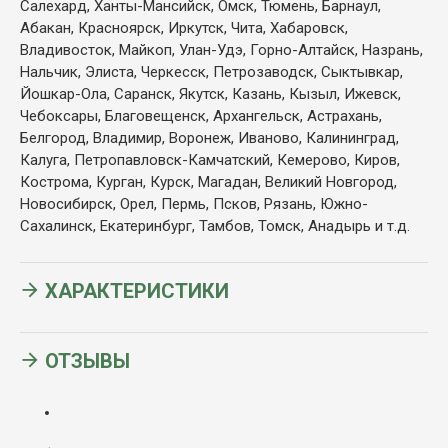
Салехард, Ханты-Мансийск, Омск, Тюмень, Барнаул,
Абакан, Красноярск, Иркутск, Чита, Хабаровск,
Владивосток, Майкоп, Улан-Удэ, Горно-Алтайск, Назрань,
Нальчик, Элиста, Черкесск, Петрозаводск, Сыктывкар,
Йошкар-Ола, Саранск, Якутск, Казань, Кызыл, Ижевск,
Чебоксары, Благовещенск, Архангельск, Астрахань,
Белгород, Владимир, Воронеж, Иваново, Калининград,
Калуга, Петропавловск-Камчатский, Кемерово, Киров,
Кострома, Курган, Курск, Магадан, Великий Новгород,
Новосибирск, Орел, Пермь, Псков, Рязань, Южно-
Сахалинск, Екатеринбург, Тамбов, Томск, Анадырь и т.д.
ХАРАКТЕРИСТИКИ
ОТЗЫВЫ