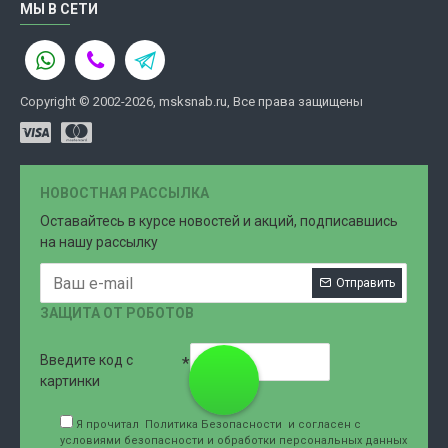
МЫ В СЕТИ
Copyright © 2002-2026, msksnab.ru, Все права защищены
НОВОСТНАЯ РАССЫЛКА
Оставайтесь в курсе новостей и акций, подписавшись
на нашу рассылку
Отправить
ЗАЩИТА ОТ РОБОТОВ
Введите код с
8 (499)
картинки
Я прочитал
Политика Безопасности
и согласен с
условиями безопасности и обработки персональных данных