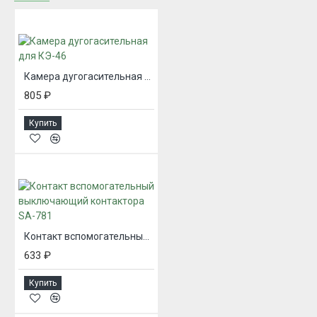
Камера дугогасительная для КЭ-46
805 ₽
Купить
Контакт вспомогательный выключающий контактора SA-781
633 ₽
Купить