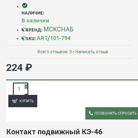
НАЛИЧИЕ:
В наличии
МСКСНАБ
БРЕНД:
ART/101-794
SKU:
Всего отзывов: 0
-
Написать отзыв
224 ₽
ЗАПРОС ПОДРОБНОЙ ИНФОРМАЦИИ
КУПИТЬ
ПОЗВОНИТЬ СПРОСИТЬ
ОПИСАНИЕ
К
онтакт подвижный КЭ-46