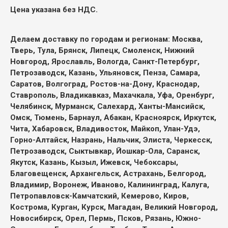
Цена указана без НДС.
Делаем доставку по городам и регионам:
Москва,
Тверь, Тула, Брянск, Липецк, Смоленск, Нижний
Новгород, Ярославль, Вологда, Санкт-Петербург,
Петрозаводск, Казань, Ульяновск, Пенза, Самара,
Саратов, Волгоград, Ростов-на-Дону, Краснодар,
Ставрополь, Владикавказ, Махачкала, Уфа, Оренбург,
Челябинск, Мурманск, Салехард, Ханты-Мансийск,
Омск, Тюмень, Барнаул, Абакан, Красноярск, Иркутск,
Чита, Хабаровск, Владивосток, Майкоп, Улан-Удэ,
Горно-Алтайск, Назрань, Нальчик, Элиста, Черкесск,
Петрозаводск, Сыктывкар, Йошкар-Ола, Саранск,
Якутск, Казань, Кызыл, Ижевск, Чебоксары,
Благовещенск, Архангельск, Астрахань, Белгород,
Владимир, Воронеж, Иваново, Калининград, Калуга,
Петропавловск-Камчатский, Кемерово, Киров,
Кострома, Курган, Курск, Магадан, Великий Новгород,
Новосибирск, Орел, Пермь, Псков, Рязань, Южно-