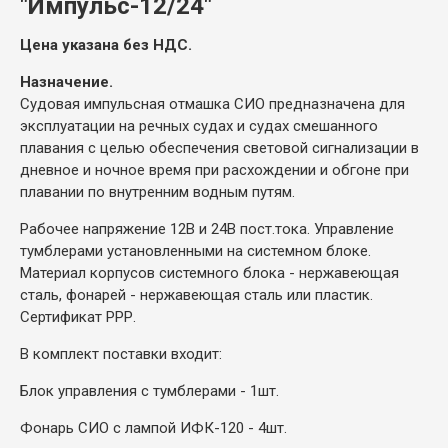
"Импульс-12/24"
Цена указана без НДС.
Назначение.
Судовая импульсная отмашка СИО предназначена для
эксплуатации на речных судах и судах смешанного
плавания с целью обеспечения световой сигнализации в
дневное и ночное время при расхождении и обгоне при
плавании по внутренним водным путям.
Рабочее напряжение 12В и 24В пост.тока. Управление
тумблерами установленными на системном блоке.
Материал корпусов системного блока - нержавеющая
сталь, фонарей - нержавеющая сталь или пластик.
Сертификат РРР.
В комплект поставки входит:
Блок управления с тумблерами - 1шт.
Фонарь СИО с лампой ИФК-120 - 4шт.