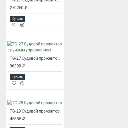
270250 ₽
Купить
TG-27 Судовой прожектор с ручным управлением
96390 ₽
Купить
TG-28 Судовой прожектор
45885 ₽