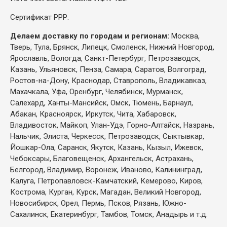
Сертификат РРР.
Делаем доставку по городам и регионам:
Москва,
Тверь, Тула, Брянск, Липецк, Смоленск, Нижний Новгород,
Ярославль, Вологда, Санкт-Петербург, Петрозаводск,
Казань, Ульяновск, Пенза, Самара, Саратов, Волгоград,
Ростов-на-Дону, Краснодар, Ставрополь, Владикавказ,
Махачкала, Уфа, Оренбург, Челябинск, Мурманск,
Салехард, Ханты-Мансийск, Омск, Тюмень, Барнаул,
Абакан, Красноярск, Иркутск, Чита, Хабаровск,
Владивосток, Майкоп, Улан-Удэ, Горно-Алтайск, Назрань,
Нальчик, Элиста, Черкесск, Петрозаводск, Сыктывкар,
Йошкар-Ола, Саранск, Якутск, Казань, Кызыл, Ижевск,
Чебоксары, Благовещенск, Архангельск, Астрахань,
Белгород, Владимир, Воронеж, Иваново, Калининград,
Калуга, Петропавловск-Камчатский, Кемерово, Киров,
Кострома, Курган, Курск, Магадан, Великий Новгород,
Новосибирск, Орел, Пермь, Псков, Рязань, Южно-
Сахалинск, Екатеринбург, Тамбов, Томск, Анадырь и т.д.