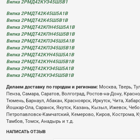
Вилка 2РМД42КУЭ45Ш5В1
Вилка 2РМДТ42К45Ш5А1В
Вилка 2РМДТ42К45Ш5В1В
Вилка 2РМДТ42КПН45Ш5А1В
Вилка 2РМДТ42КПН45Ш5В1В
Вилка 2РМДТ42КПЭ45Ш5А1В
Вилка 2РМДТ42КПЭ45Ш5В1В
Вилка 2РМДТ42КУН45Ш5А1В
Вилка 2РМДТ42КУН45Ш5В1В
Вилка 2РМДТ42КУЭ45Ш5А1В
Вилка 2РМДТ42КУЭ45Ш5В1В
Делаем доставку по городам и регионам:
Москва, Тверь, Ту
Пенза, Самара, Саратов, Волгоград, Ростов-на-Дону, Красн
Тюмень, Барнаул, Абакан, Красноярск, Иркутск, Чита, Хабар
Йошкар-Ола, Саранск, Якутск, Казань, Кызыл, Ижевск, Чебо
Петропавловск-Камчатский, Кемерово, Киров, Кострома, Кур
Тамбов, Томск, Анадырь и т.д.
НАПИСАТЬ ОТЗЫВ