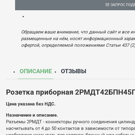
ЗАПРОС ПОД
Обращаем ваше внимание, что данный сайт и все и
размещенные на нём, носят информационный характ
офертой, определяемой положениями Статьи 437 (2)
ОПИСАНИЕ
ОТЗЫВЫ
Розетка приборная 2РМДТ42БПН45
Цена указана без НДС.
Назначение и описание.
Разъемы 2РМДТ - коннекторы ручного соединения цилиндр
насчитывать от 4 до 50 контактов в зависимости от тип
необходимо указывать тип корпуса: блочный или кабельны