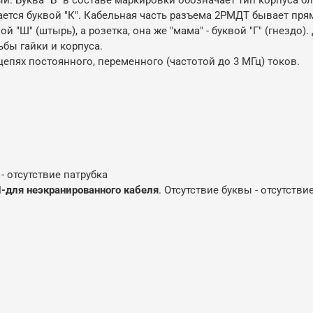
ается буквой "К". Кабельная часть разъема 2РМДТ бывает пря
ой "Ш" (штырь), а розетка, она же "мама" - буквой "Г" (гнезд
бы гайки и корпуса.
епях постоянного, переменного (частотой до 3 МГц) токов.
 - отсутствие патрубка
-для неэкранированного кабеля
. Отсутствие буквы - отсутстви