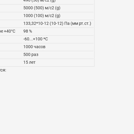
5000 (500) м/с2 (g)
1000 (100) м/с2 (g)
133,32*10-12 (10-12) Па (мм рт.ст.)
е +40°C
98 %
-60...+100 *C
1000 часов
500 раз
15 лет
ся: