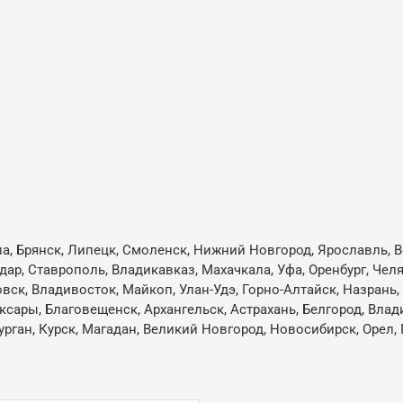
ла, Брянск, Липецк, Смоленск, Нижний Новгород, Ярославль, В
одар, Ставрополь, Владикавказ, Махачкала, Уфа, Оренбург, Че
овск, Владивосток, Майкоп, Улан-Удэ, Горно-Алтайск, Назрань
ксары, Благовещенск, Архангельск, Астрахань, Белгород, Влад
ган, Курск, Магадан, Великий Новгород, Новосибирск, Орел, 