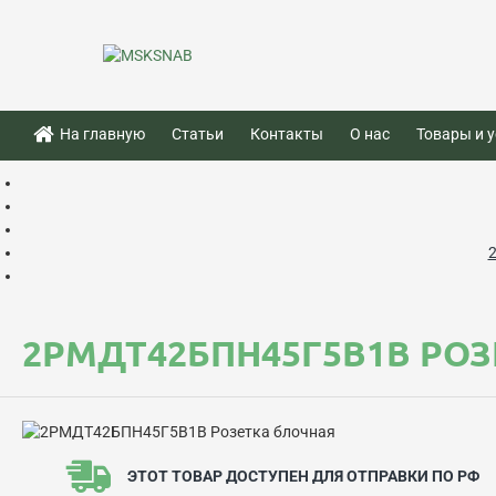
На главную
Статьи
Контакты
О нас
Товары и у
2РМДТ42БПН45Г5В1В РО
ЭТОТ ТОВАР ДОСТУПЕН ДЛЯ ОТПРАВКИ ПО РФ