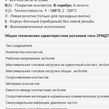
В
(А) - Покрытие контактов:
В-серебро
, А-золото
1
(2) - Теплостойкость:
1 - 100°С
; 2 - 200°С
Л - Левая розетка (только для проходных вилок)
Б - Корпус блочный (приборный) без левой резьбы.
В
- Всеклиматическое исполнение
Общие технические характеристики разъемов типа 2РМД
Тип соединителя
Количество контактов
Рабочее напряжение, не более
Максимальная токовая нагрузка на одиночный контакт, не бол
Максимальная токовая нагрузка общая , не более
Сопротивление контактов:
Материал контактов
Емкость между контактами, не более
Сопротивление изоляции в нормальных климатических условия
Синусоидальная вибрация, диапазон частот
Синусоидальная вибрация, ускорение