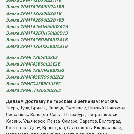
Вилка 2РМТ42Б50Ш2А1В
Вилка 2РМТ42Б50Ш2А1БВ
Вилка 2РМТ42Б50Ш2В1В
Вилка 2РМТ42Б50Ш2В1БВ
Вилка 2РМТ42БПН50Ш2А1В
Вилка 2РМТ42БПН50Ш2В1В
Вилка 2РМТ42БПЭ50Ш2А1В
Вилка 2РМТ42БПЭ50Ш2В1В
Вилка 2РМГ42Б50Ш2Е2
Вилка 2РМГ42Б50Ш2Е2Б
Вилка 2РМГ42БПН50Ш2Е2
Вилка 2РМГ42БПЭ50Ш2Е2
Вилка 2РМГС42Б50Ш2Е2
Вилка 2РМГП42Б50Ш2Е2
Делаем доставку по городам и регионам:
Москва,
Тверь, Тула, Брянск, Липецк, Смоленск, Нижний Новгород,
Ярославль, Вологда, Санкт-Петербург, Петрозаводск,
Казань, Ульяновск, Пенза, Самара, Саратов, Волгоград,
Ростов-на-Дону, Краснодар, Ставрополь, Владикавказ,