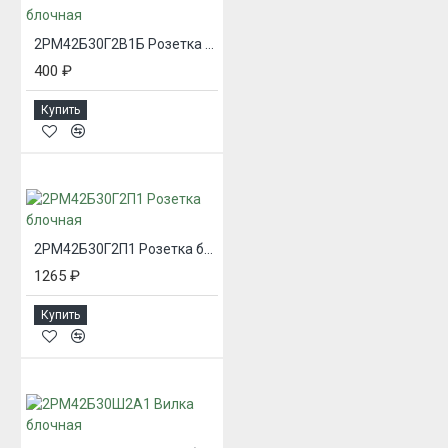
2РМ42Б30Г2В1Б Розетка блочная
400 ₽
Купить
2РМ42Б30Г2П1 Розетка блочная
1265 ₽
Купить