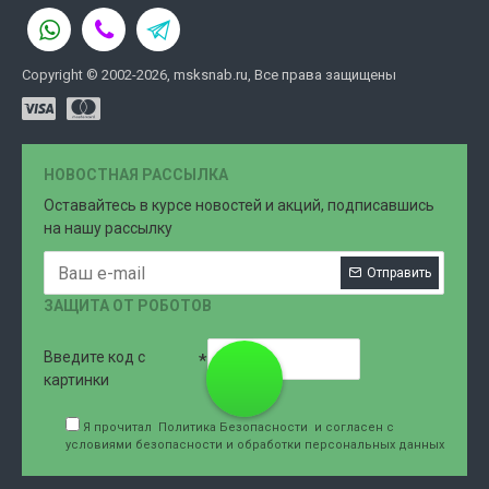
Copyright © 2002-2026, msksnab.ru, Все права защищены
НОВОСТНАЯ РАССЫЛКА
Оставайтесь в курсе новостей и акций, подписавшись
на нашу рассылку
Отправить
ЗАЩИТА ОТ РОБОТОВ
Введите код с
8 (499)
картинки
Я прочитал
Политика Безопасности
и согласен с
условиями безопасности и обработки персональных данных
707-76-