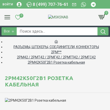
8 (499) 707-76-61
ВОЙТИ
0
0
Все
РАЗЪЕМЫ, ШТЕКЕРЫ, СОЕДИНИТЕЛИ, КОННЕКТОРЫ
2РМ**
2РМ42 / 2РМТ42 / 2РМГ42 / 2РМГП42 / 2РМГС42
2РМ42К50Г2В1 Розетка кабельная
2РМ42К50Г2В1 РОЗЕТКА
КАБЕЛЬНАЯ