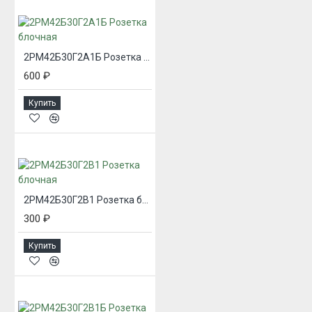
2РМ42Б30Г2А1Б Розетка блочная
600 ₽
Купить
2РМ42Б30Г2В1 Розетка блочная
300 ₽
Купить