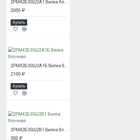
2РМ42Б30Ш2А1 Вилка блочная
2000 ₽
Купить
2РМ42Б30Ш2А1Б Вилка блочная
2100 ₽
Купить
2РМ42Б30Ш2В1 Вилка блочная
300 ₽