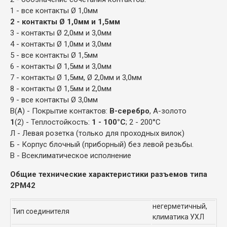
1 - все контакты Ø 1,0мм
2 - контакты Ø 1,0мм и 1,5мм
3 - контакты Ø 2,0мм и 3,0мм
4 - контакты Ø 1,0мм и 3,0мм
5 - все контакты Ø 1,5мм
6 - контакты Ø 1,5мм и 3,0мм
7 - контакты Ø 1,5мм, Ø 2,0мм и 3,0мм
8 - контакты Ø 1,5мм и 2,0мм
9 - все контакты Ø 3,0мм
В(А) - Покрытие контактов:
В-серебро
, А-золото
1
(2) - Теплостойкость:
1 - 100°С
; 2 - 200°С
Л - Левая розетка (только для проходных вилок)
Б - Корпус блочный (приборный) без левой резьбы.
В - Всеклиматическое исполнение
Общие технические характеристики разъемов типа
2РМ42
негерметичный,
Тип соединителя
климатика УХЛ