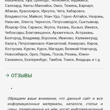
Махачкала, Уфа, Оренбург, Челябинск, Мурманск,
Салехард, Ханты-Мансийск, Омск, Тюмень, Барнаул,
Абакан, Красноярск, Иркутск, Чита, Хабаровск,
Владивосток, Майкоп, Улан-Удэ, Горно-Алтайск, Назрань,
Нальчик, Элиста, Черкесск, Петрозаводск, Сыктывкар,
Йошкар-Ола, Саранск, Якутск, Казань, Кызыл, Ижевск,
Чебоксары, Благовещенск, Архангельск, Астрахань,
Белгород, Владимир, Воронеж, Иваново, Калининград,
Калуга, Петропавловск-Камчатский, Кемерово, Киров,
Кострома, Курган, Курск, Магадан, Великий Новгород,
Новосибирск, Орел, Пермь, Псков, Рязань, Южно-
Сахалинск, Екатеринбург, Тамбов, Томск, Анадырь и т.д.
ОТЗЫВЫ
Обращаем ваше внимание, что данный сайт и все
информационные материалы, каталоги, статьи и
цены, размещенные на нём, носят информационный