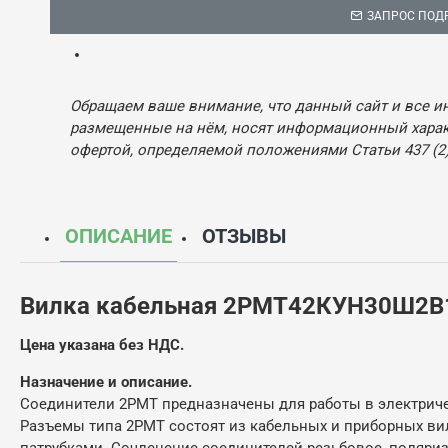
ЗАПРОС ПОД
Обращаем ваше внимание, что данный сайт и все и
размещенные на нём, носят информационный характ
офертой, определяемой положениями Статьи 437 (2)
ОПИСАНИЕ
ОТЗЫВЫ
Вилка кабельная 2РМТ42КУН30Ш2В
Цена указана без НДС.
Назначение и описание.
Соединители 2РМТ предназначены для работы в электричес
Разъемы типа 2РМТ состоят из кабельных и приборных ви
патрубками. Сочленение соединителей резьбовое, поляри