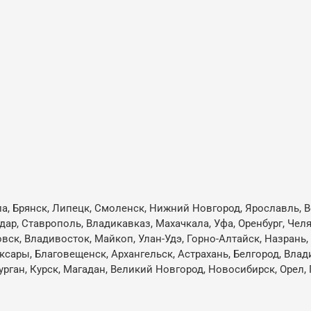
ла, Брянск, Липецк, Смоленск, Нижний Новгород, Ярославль, В
одар, Ставрополь, Владикавказ, Махачкала, Уфа, Оренбург, Че
овск, Владивосток, Майкоп, Улан-Удэ, Горно-Алтайск, Назрань
ксары, Благовещенск, Архангельск, Астрахань, Белгород, Влад
ган, Курск, Магадан, Великий Новгород, Новосибирск, Орел, 