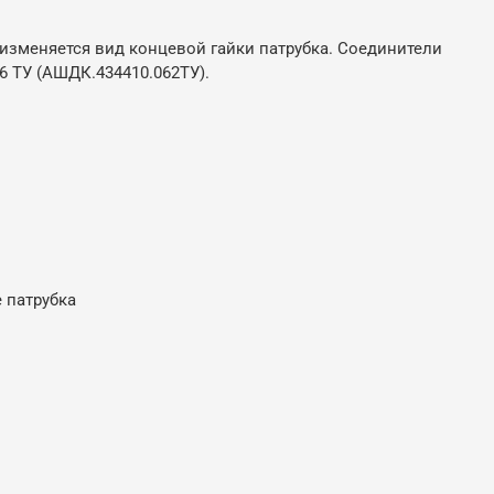
зменяется вид концевой гайки патрубка. Соединители
6 ТУ (АШДК.434410.062ТУ).
е патрубка