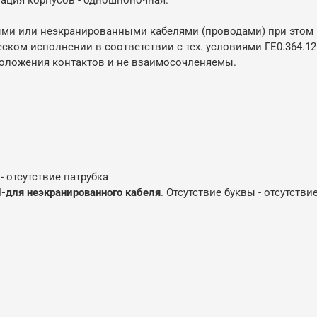
ми или неэкранированными кабелями (проводами) при этом и
ком исполнении в соответствии с тех. условиями ГЕ0.364.12
оложения контактов и не взаимосочленяемы.
- отсутствие патрубка
-для неэкранированного кабеля
. Отсутствие буквы - отсутстви