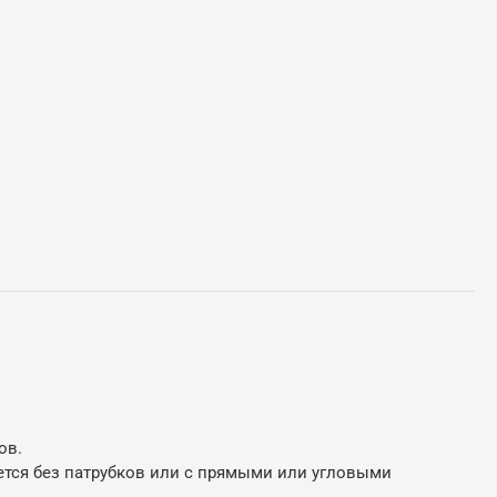
ов.
ется без патрубков или с прямыми или угловыми