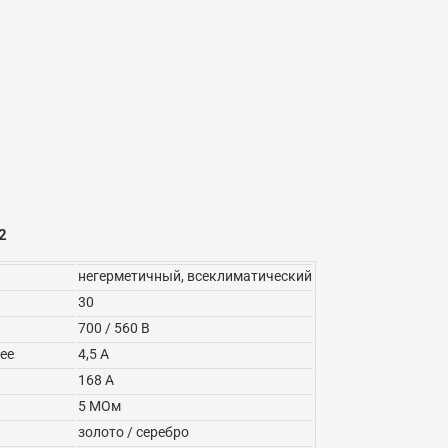
2
негерметичный, всеклиматический
30
700 / 560 В
ее
4,5 А
168 А
5 МОм
золото / серебро