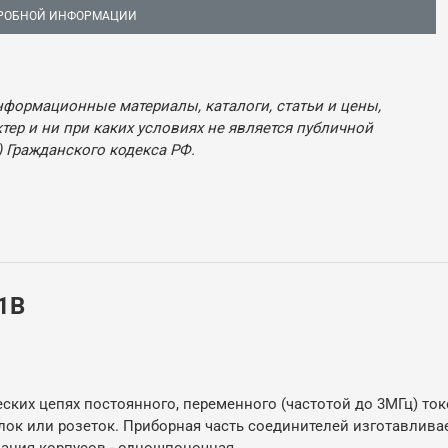
РОБНОЙ ИНФОРМАЦИИ
нформационные материалы, каталоги, статьи и цены,
ер и ни при каких условиях не является публичной
 Гражданского кодекса РФ.
1В
ких цепях постоянного, переменного (частотой до 3МГц) ток
лок или розеток. Приборная часть соединителей изготавлива
зация корпусов - одношпоночная.