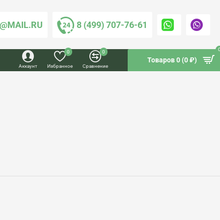
@MAIL.RU
8 (499) 707-76-61
0
0
Товаров 0 (0 ₽)
Аккаунт
Избранное
Сравнение