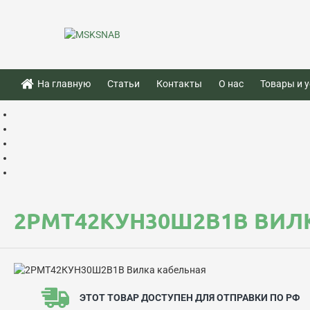
На главную
Статьи
Контакты
О нас
Товары и у
2РМТ42КУН30Ш2В1В ВИЛ
ЭТОТ ТОВАР ДОСТУПЕН ДЛЯ ОТПРАВКИ ПО РФ