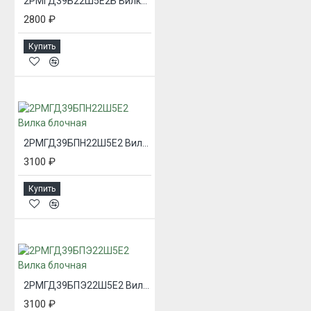
2РМГД39Б22Ш5Е2Б Вилка блочная
2800 ₽
Купить
2РМГД39БПН22Ш5Е2 Вилка блочная
3100 ₽
Купить
2РМГД39БПЭ22Ш5Е2 Вилка блочная
3100 ₽