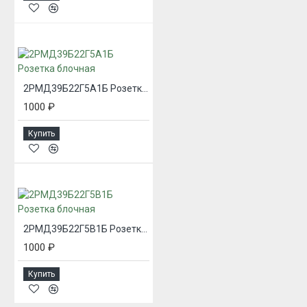
2РМД39Б22Г5А1Б Розетка блочная
1000 ₽
Купить
2РМД39Б22Г5В1Б Розетка блочная
1000 ₽
Купить