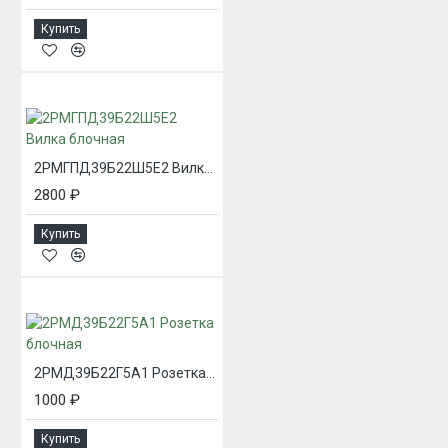
Купить
2РМГПД39Б22Ш5Е2 Вилка блочная
2800 ₽
Купить
2РМД39Б22Г5А1 Розетка блочная
1000 ₽
Купить