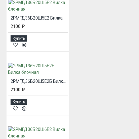
2РМГД36Б20Ш5Е2 Вилка блочная
2100 ₽
Купить
2РМГД36Б20Ш5Е2Б Вилка блочная
2100 ₽
Купить