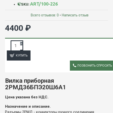
ART/100-226
SKU:
Всего отзывов: 0
-
Написать отзыв
4400 ₽
ЗАПРОС ПОДРОБНОЙ ИНФОРМАЦИИ
КУПИТЬ
ПОЗВОНИТЬ СПРОСИТЬ
ОПИСАНИЕ
Вилка приборная
2РМД36БПЭ20Ш6А1
Цена указана без НДС.
Назначение и описание.
Разъемы 2РМД - коннекторы ручного соединения