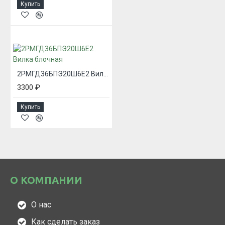
Купить
2РМГД36БПЭ20Ш6Е2 Вилка блочная
3300 ₽
Купить
О КОМПАНИИ
О нас
Как сделать заказ