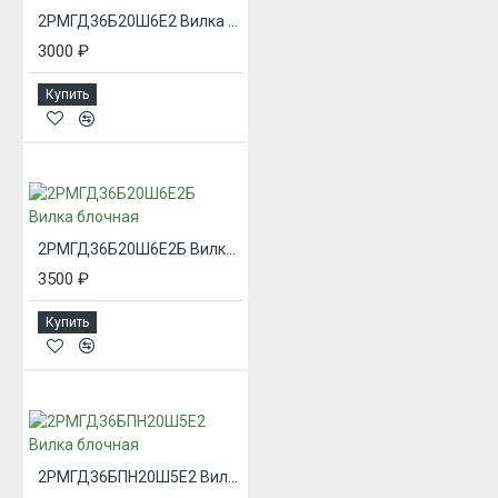
2РМГД36Б20Ш6Е2 Вилка блочная
3000 ₽
Купить
2РМГД36Б20Ш6Е2Б Вилка блочная
3500 ₽
Купить
2РМГД36БПН20Ш5Е2 Вилка блочная