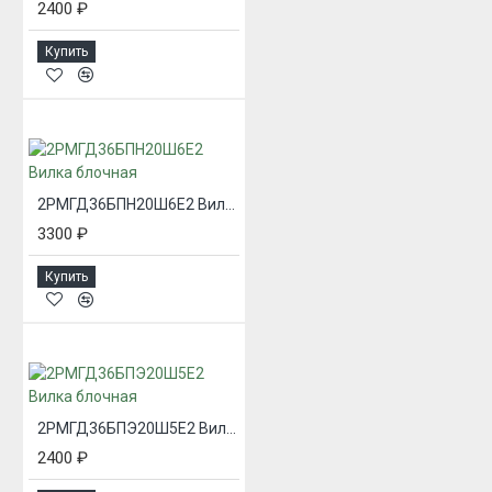
2400 ₽
Купить
2РМГД36БПН20Ш6Е2 Вилка блочная
3300 ₽
Купить
2РМГД36БПЭ20Ш5Е2 Вилка блочная
2400 ₽