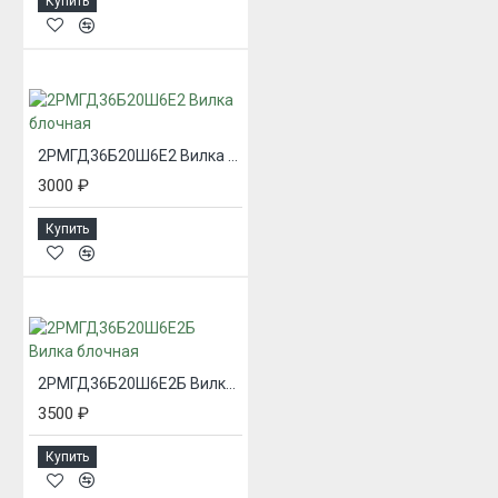
Купить
2РМГД36Б20Ш6Е2 Вилка блочная
3000 ₽
Купить
2РМГД36Б20Ш6Е2Б Вилка блочная
3500 ₽
Купить