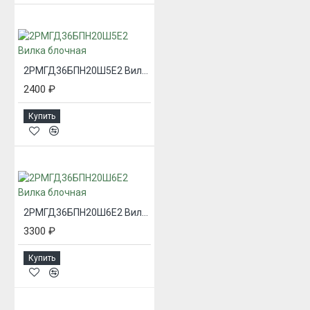
2РМГД36БПН20Ш5Е2 Вилка блочная
2400 ₽
Купить
2РМГД36БПН20Ш6Е2 Вилка блочная
3300 ₽
Купить