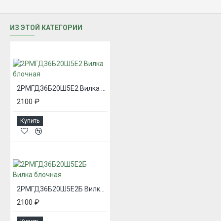
ИЗ ЭТОЙ КАТЕГОРИИ
2РМГД36Б20Ш5Е2 Вилка блочная
2100 ₽
Купить
2РМГД36Б20Ш5Е2Б Вилка блочная
2100 ₽