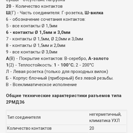
20
- Количество контактов
Ш
(Г) - Часть соединителя: Г-розетка,
Ш-вилка
6 - обозначение сочетания контактов:
5 - все контакты Ø 1,5мм
6 - контакты Ø 1,5мм и 3,0мм
7 - контакты Ø 1,5мм, Ø 2,0мм и 3,0мм
8 - контакты Ø 1,5мм и 2,0мм
9 - все контакты Ø 3,0мм
А
(В) - Покрытие контактов: В-серебро,
А-золото
1
(2) - Теплостойкость:
1 - 100°С
; 2 - 200°С
Л - Левая розетка (только для проходных вилок)
Б - Корпус блочный (приборный) без левой резьбы.
В - Всеклиматическое исполнение
Общие технические характеристики разъемов типа
2РМД36
негерметичный,
Тип соединителя
климатика УХЛ
Количество контактов
20