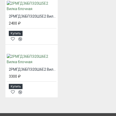
2РМГД36БПЭ20Ш5Е2 Вилка блочная
2400 ₽
Купить
2РМГД36БПЭ20Ш6Е2 Вилка блочная
3300 ₽
Купить