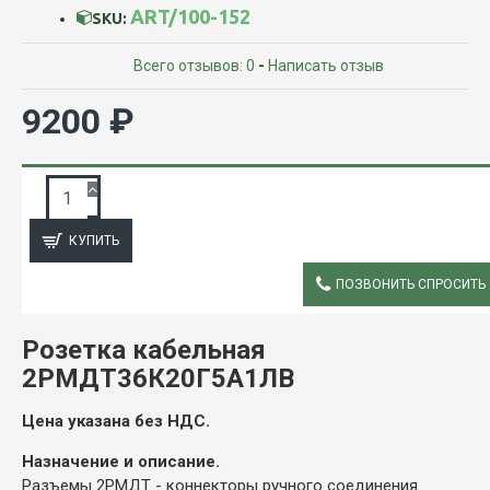
ART/100-152
SKU:
Всего отзывов: 0
-
Написать отзыв
9200 ₽
ЗАПРОС ПОДРОБНОЙ ИНФОРМАЦИИ
КУПИТЬ
ПОЗВОНИТЬ СПРОСИТЬ
ОПИСАНИЕ
Розетка кабельная
2РМДТ36К20Г5А1ЛВ
Цена указана без НДС.
Назначение и описание.
Разъемы 2РМДТ - коннекторы ручного соединения