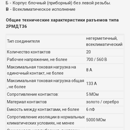
Б - Корпус блочный (приборный) без левой резьбы.
В
- Всеклиматическое исполнение
Общие технические характеристики разъемов типа
2РМДТ36
негерметичный,
Тип соединителя
всеклиматический
Количество контактов
20
Рабочее напряжение, не более
700 / 560 В
Максимальная токовая нагрузка на
8 А
одиночный контакт, не более
Максимальная токовая нагрузка общая
133 А
, не более
Сопротивление контактов:
5 МОм
Материал контактов
золото / серебро
Емкость между контактами, не более
6 пФ
Сопротивление изоляции в нормальных
5000 МОм
климатических условиях, не менее