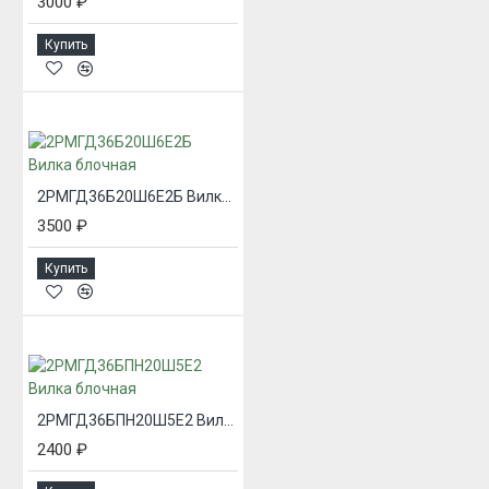
3000 ₽
Купить
2РМГД36Б20Ш6Е2Б Вилка блочная
3500 ₽
Купить
2РМГД36БПН20Ш5Е2 Вилка блочная
2400 ₽