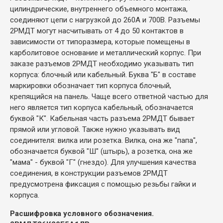
цилиндрические, внутреннего объемного монтажа,
соединяют цепи с нагрузкой до 260А и 700В. Разъемы
2РМДТ могут насчитывать от 4 до 50 контактов в
зависимости от типоразмера, которые помещены в
карболитовое основание и металлический корпус. При
заказе разъемов 2РМДТ необходимо указывать тип
корпуса: блочный или кабельный. Буква "Б" в составе
маркировки обозначает тип корпуса блочный,
крепящийся на панель. Чаще всего ответной частью для
него является тип корпуса кабельный, обозначается
буквой "К". Кабельная часть разъема 2РМДТ бывает
прямой или угловой. Также нужно указывать вид
соединителя: вилка или розетка. Вилка, она же "папа",
обозначается буквой "Ш" (штырь), а розетка, она же
"мама" - буквой "Г" (гнездо). Для улучшения качества
соединения, в конструкции разъемов 2РМДТ
предусмотрена фиксация с помощью резьбы гайки и
корпуса.
Расшифровка условного обозначения.