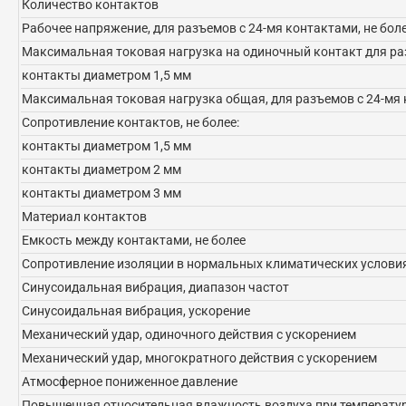
Количество контактов
Рабочее напряжение, для разъемов с 24-мя контактами, не бол
Максимальная токовая нагрузка на одиночный контакт для раз
контакты диаметром 1,5 мм
Максимальная токовая нагрузка общая, для разъемов с 24-мя 
Сопротивление контактов, не более:
контакты диаметром 1,5 мм
контакты диаметром 2 мм
контакты диаметром 3 мм
Материал контактов
Емкость между контактами, не более
Сопротивление изоляции в нормальных климатических условия
Синусоидальная вибрация, диапазон частот
Синусоидальная вибрация, ускорение
Механический удар, одиночного действия с ускорением
Механический удар, многократного действия с ускорением
Атмосферное пониженное давление
Повышенная относительная влажность воздуха при температур