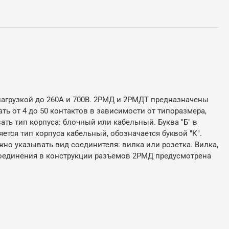
нагрузкой до 260А и 700В. 2РМД и 2РМДТ предназначены
ть от 4 до 50 контактов в зависимости от типоразмера,
ь тип корпуса: блочный или кабельный. Буква "Б" в
ется тип корпуса кабельный, обозначается буквой "К".
жно указывать вид соединителя: вилка или розетка. Вилка,
ва соединения в конструкции разъемов 2РМД предусмотрена