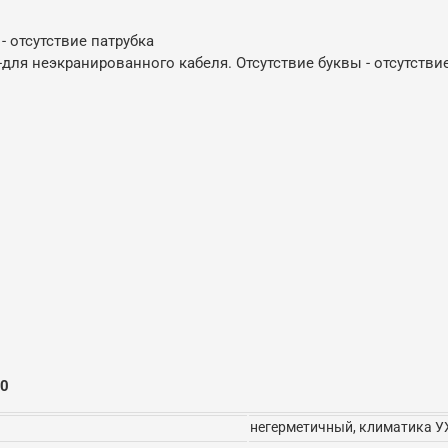
 - отсутствие патрубка
Н-для неэкранированного кабеля. Отсутствие буквы - отсутстви
30
негерметичный, климатика У