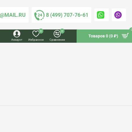
@MAIL.RU
8 (499) 707-76-61
0
0
Товаров 0 (0 ₽)
Аккаунт
Избранное
Сравнение