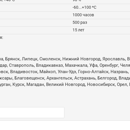
-60...+100 *C
1000 часов
500 раз
15 лет
я:
ла, Брянск, Липецк, Смоленск, Нижний Новгород, Ярославль, В
одар, Ставрополь, Владикавказ, Махачкала, Уфа, Оренбург, Че
овск, Владивосток, Майкоп, Улан-Удэ, Горно-Алтайск, Назрань
ксары, Благовещенск, Архангельск, Астрахань, Белгород, Влад
ган, Курск, Магадан, Великий Новгород, Новосибирск, Орел, 