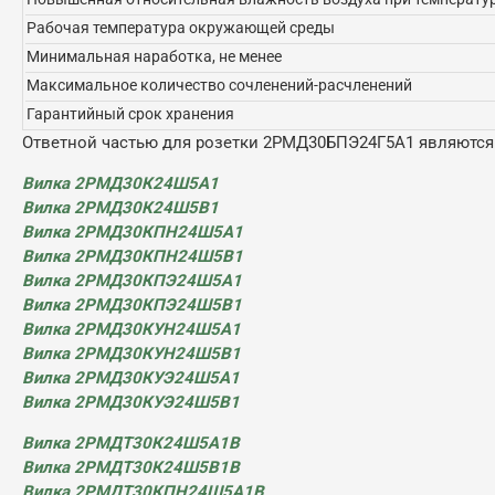
Рабочая температура окружающей среды
Минимальная наработка, не менее
Максимальное количество сочленений-расчленений
Гарантийный срок хранения
Ответной частью для розетки 2РМД30БПЭ24Г5А1 являются
Вилка 2РМД30К24Ш5А1
Вилка 2РМД30К24Ш5В1
Вилка 2РМД30КПН24Ш5А1
Вилка 2РМД30КПН24Ш5В1
Вилка 2РМД30КПЭ24Ш5А1
Вилка 2РМД30КПЭ24Ш5В1
Вилка
2РМД30КУН24Ш5А1
Вилка 2РМД30КУН24Ш5В1
Вилка
2РМД30КУЭ24Ш5А1
Вилка 2РМД30КУЭ24Ш5В1
Вилка 2РМДТ30К24Ш5А1В
Вилка 2РМДТ30К24Ш5В1В
Вилка 2РМДТ30КПН24Ш5А1В