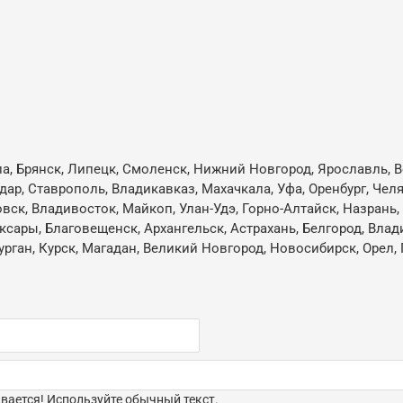
ла, Брянск, Липецк, Смоленск, Нижний Новгород, Ярославль, В
одар, Ставрополь, Владикавказ, Махачкала, Уфа, Оренбург, Че
овск, Владивосток, Майкоп, Улан-Удэ, Горно-Алтайск, Назрань
ксары, Благовещенск, Архангельск, Астрахань, Белгород, Влад
ган, Курск, Магадан, Великий Новгород, Новосибирск, Орел, 
ается! Используйте обычный текст.