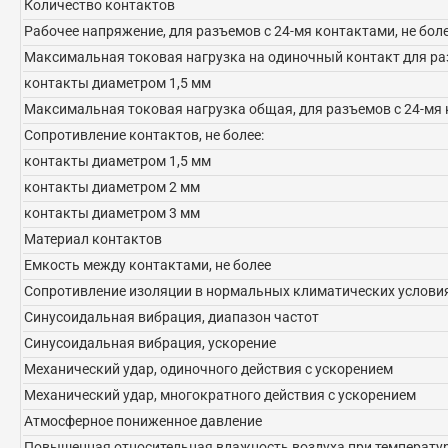
Количество контактов
Рабочее напряжение, для разъемов с 24-мя контактами, не бол
Максимальная токовая нагрузка на одиночный контакт для раз
контакты диаметром 1,5 мм
Максимальная токовая нагрузка общая, для разъемов с 24-мя 
Сопротивление контактов, не более:
контакты диаметром 1,5 мм
контакты диаметром 2 мм
контакты диаметром 3 мм
Материал контактов
Емкость между контактами, не более
Сопротивление изоляции в нормальных климатических условия
Синусоидальная вибрация, диапазон частот
Синусоидальная вибрация, ускорение
Механический удар, одиночного действия с ускорением
Механический удар, многократного действия с ускорением
Атмосферное пониженное давление
Повышенная относительная влажность воздуха при температур