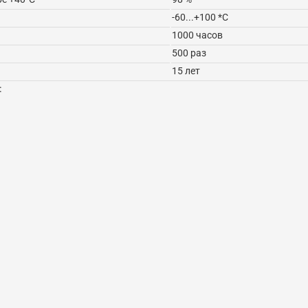
-60...+100 *C
1000 часов
500 раз
15 лет
: