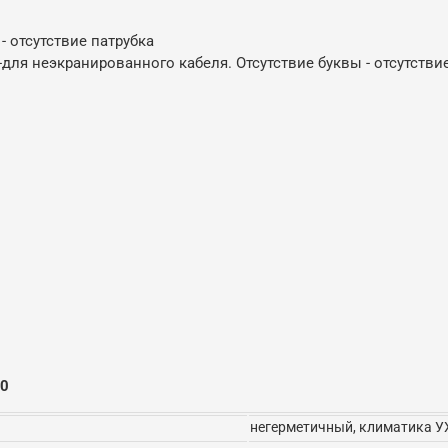
 - отсутствие патрубка
Н-для неэкранированного кабеля. Отсутствие буквы - отсутстви
30
негерметичный, климатика У