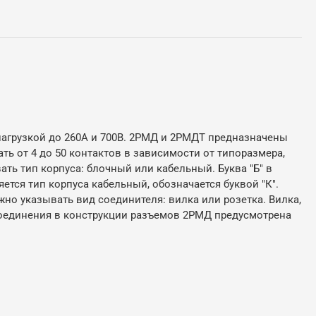
нагрузкой до 260А и 700В. 2РМД и 2РМДТ предназначены
ть от 4 до 50 контактов в зависимости от типоразмера,
ь тип корпуса: блочный или кабельный. Буква "Б" в
ется тип корпуса кабельный, обозначается буквой "К".
жно указывать вид соединителя: вилка или розетка. Вилка,
ва соединения в конструкции разъемов 2РМД предусмотрена