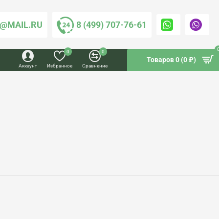
@MAIL.RU
8 (499) 707-76-61
0
0
Товаров 0 (0 ₽)
Аккаунт
Избранное
Сравнение