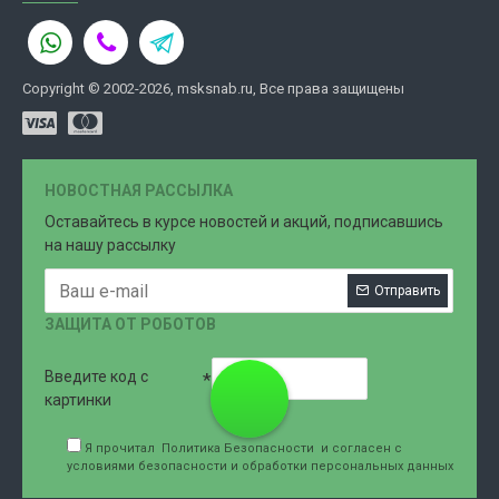
Copyright © 2002-2026, msksnab.ru, Все права защищены
НОВОСТНАЯ РАССЫЛКА
Оставайтесь в курсе новостей и акций, подписавшись
на нашу рассылку
Отправить
ЗАЩИТА ОТ РОБОТОВ
Введите код с
8 (499)
картинки
Я прочитал
Политика Безопасности
и согласен с
условиями безопасности и обработки персональных данных
707-76-