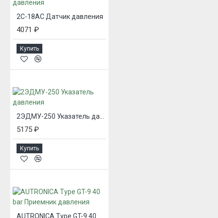
2С-18АС Датчик давления
4071 ₽
Купить
2ЭДМУ-250 Указатель давления
5175 ₽
Купить
AUTRONICA Type GT-9 40 bar Приемник давления