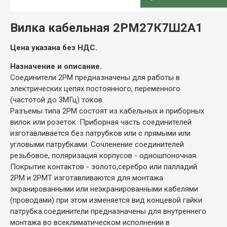
ОПИСАНИЕ
Вилка кабельная 2РМ27К7Ш2А1
Цена указана без НДС.
Назначение и описание.
Соединители 2РМ предназначены для работы в
электрических цепях постоянного, переменного
(частотой до 3МГц) токов.
Разъемы типа 2РМ состоят из кабельных и приборных
вилок или розеток. Приборная часть соединителей
изготавливается без патрубков или с прямыми или
угловыми патрубками. Сочленение соединителей
резьбовое, поляризация корпусов - одношпоночная.
Покрытие контактов - золото,серебро или палладий.
2РМ и 2РМТ изготавливаются для монтажа
экранированными или неэкранированными кабелями
(проводами) при этом изменяется вид концевой гайки
патрубка.соединители предназначены для внутреннего
монтажа во всеклиматическом исполнении в