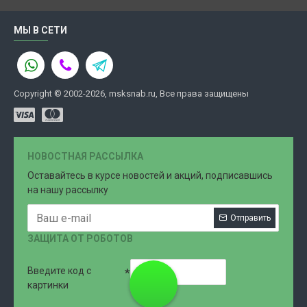
МЫ В СЕТИ
Copyright © 2002-2026, msksnab.ru, Все права защищены
НОВОСТНАЯ РАССЫЛКА
Оставайтесь в курсе новостей и акций, подписавшись
на нашу рассылку
Отправить
ЗАЩИТА ОТ РОБОТОВ
Введите код с
8 (499)
картинки