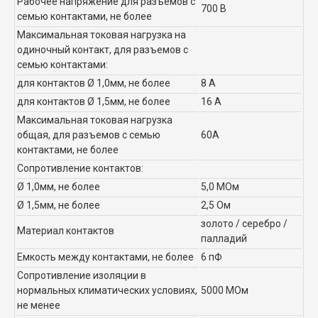
Рабочее напряжение для разъемов с
700 В
семью
контактами
, не более
Максимальная токовая нагрузка на
одиночный контакт, для разъемов с
семью контактами:
для контактов Ø 1,0мм, не более
8 А
для контактов Ø 1,5мм, не более
16 А
Максимальная токовая нагрузка
общая
, для разъемов с семью
60А
контактами, не более
Сопротивление контактов:
Ø 1,0мм, не более
5,0 МОм
Ø 1,5мм, не более
2,5 Ом
золото / серебро /
Материал контактов
палладий
Емкость между контактами, не более
6 пФ
Сопротивление изоляции в
нормальных климатических условиях,
5000 МОм
не менее