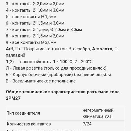
3 - контакты Ø 2,0мм и 3,0мм
4 - контакты Ø 1,0мм и 3,0мм
5 - все контакты Ø 1,5мм
6 - контакты Ø 1,5мм и 3,0мм
7 - контакты Ø 1,5мм, Ø 2,0мм и 3,0мм
8 - контакты Ø 1,5мм и 2,0мм
9 - все контакты Ø 3,0мм
А
(В, П) - Покрытие контактов: В-серебро,
А-золото
, П-
палладий
1
(2) - Теплостойкость:
1 - 100°С
; 2 - 200°С
Л - Левая розетка (только для проходных вилок)
Б - Корпус блочный (приборный) без левой резьбы.
В - Всеклиматическое исполнение
Общие технические характеристики разъемов типа
2РМ27
негерметичный,
Тип соединителя
климатика УХЛ
Количество контактов
7/24