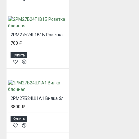
2РМ27Б24Г1В1Б Розетка блочная
700 ₽
Купить
2РМ27Б24Ш1А1 Вилка блочная
3800 ₽
Купить