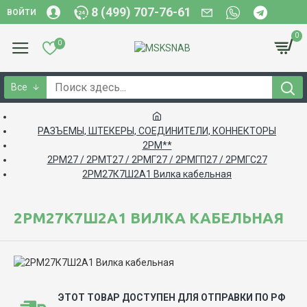
8 (499) 707-76-61
ВОЙТИ
0
0
Все
РАЗЪЕМЫ, ШТЕКЕРЫ, СОЕДИНИТЕЛИ, КОННЕКТОРЫ
2РМ**
2РМ27 / 2РМТ27 / 2РМГ27 / 2РМГП27 / 2РМГС27
2РМ27К7Ш2А1 Вилка кабельная
2РМ27К7Ш2А1 ВИЛКА КАБЕЛЬНАЯ
ЭТОТ ТОВАР ДОСТУПЕН ДЛЯ ОТПРАВКИ ПО РФ