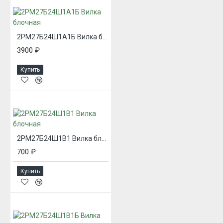
2РМ27Б24Ш1А1Б Вилка блочная
3900 ₽
Купить
2РМ27Б24Ш1В1 Вилка блочная
700 ₽
Купить