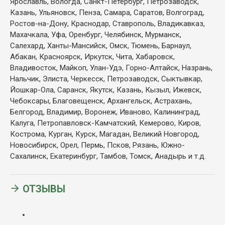
Ярославль, Вологда, Санкт-Петербург, Петрозаводск,
Казань, Ульяновск, Пенза, Самара, Саратов, Волгоград,
Ростов-на-Дону, Краснодар, Ставрополь, Владикавказ,
Махачкала, Уфа, Оренбург, Челябинск, Мурманск,
Салехард, Ханты-Мансийск, Омск, Тюмень, Барнаул,
Абакан, Красноярск, Иркутск, Чита, Хабаровск,
Владивосток, Майкоп, Улан-Удэ, Горно-Алтайск, Назрань,
Нальчик, Элиста, Черкесск, Петрозаводск, Сыктывкар,
Йошкар-Ола, Саранск, Якутск, Казань, Кызыл, Ижевск,
Чебоксары, Благовещенск, Архангельск, Астрахань,
Белгород, Владимир, Воронеж, Иваново, Калининград,
Калуга, Петропавловск-Камчатский, Кемерово, Киров,
Кострома, Курган, Курск, Магадан, Великий Новгород,
Новосибирск, Орел, Пермь, Псков, Рязань, Южно-
Сахалинск, Екатеринбург, Тамбов, Томск, Анадырь и т.д.
ОТЗЫВЫ