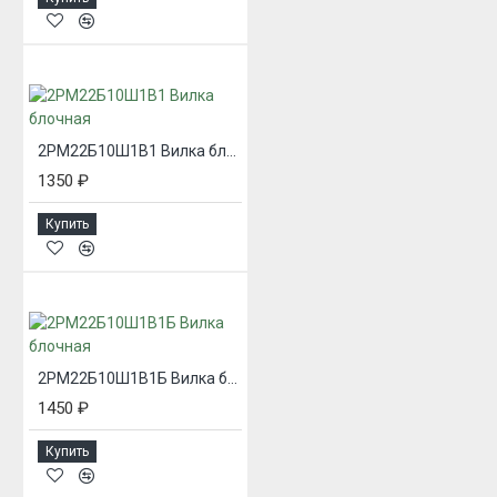
2РМ22Б10Ш1В1 Вилка блочная
1350 ₽
Купить
2РМ22Б10Ш1В1Б Вилка блочная
1450 ₽
Купить