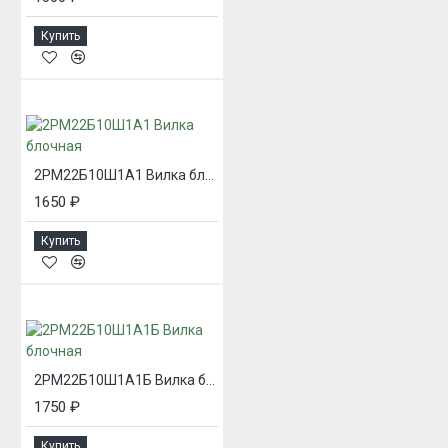
Купить
2РМ22Б10Ш1А1 Вилка блочная
1650 ₽
Купить
2РМ22Б10Ш1А1Б Вилка блочная
1750 ₽
Купить