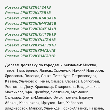
Розетка 2РМТ22К4Г3А1В
Розетка 2РМТ22К4Г3В1В
Розетка 2РМТ22КПН4Г3А1В
Розетка 2РМТ22КПН4Г3В1В
Розетка 2РМТ22КПЭ4Г3А1В
Розетка 2РМТ22КПЭ4Г3В1В
Розетка 2РМТ22КУН4Г3А1В
Розетка 2РМТ22КУН4Г3В1В
Розетка 2РМТ22КУЭ4Г3А1В
Розетка 2РМТ22КУЭ4Г3В1В
Делаем доставку по городам и регионам:
Москва,
Тверь, Тула, Брянск, Липецк, Смоленск, Нижний Новгород,
Ярославль, Вологда, Санкт-Петербург, Петрозаводск,
Казань, Ульяновск, Пенза, Самара, Саратов, Волгоград,
Ростов-на-Дону, Краснодар, Ставрополь, Владикавказ,
Махачкала, Уфа, Оренбург, Челябинск, Мурманск,
Салехард, Ханты-Мансийск, Омск, Тюмень, Барнаул,
Абакан, Красноярск, Иркутск, Чита, Хабаровск,
Владивосток, Майкоп, Улан-Удэ, Горно-Алтайск, Назрань,