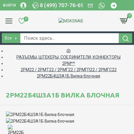
8 (499) 707-76-61
ВОЙТИ
0
0
Все
РАЗЪЕМЫ, ШТЕКЕРЫ, СОЕДИНИТЕЛИ, КОННЕКТОРЫ
2РМ**
2РМ22 / 2РМТ22 / 2РМГ22 / 2РМГП22 / 2РМГС22
2РМ22Б4Ш3А1Б Вилка блочная
2РМ22Б4Ш3А1Б ВИЛКА БЛОЧНАЯ