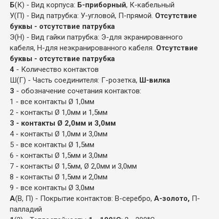
Б
(К) - Вид корпуса:
Б-приборный
, К-кабельный
У(П) - Вид патрубка: У-угловой, П-прямой.
Отсутствие
буквы - отсутствие патрубка
Э(Н) - Вид гайки патрубка: Э-для экранированного
кабеля, Н-для неэкранированного кабеля.
Отсутствие
буквы - отсутствие патрубка
4
- Количество контактов
Ш(Г) - Часть соединителя: Г-розетка,
Ш-вилка
3
- обозначение сочетания контактов:
1 - все контакты Ø 1,0мм
2 - контакты Ø 1,0мм и 1,5мм
3 - контакты Ø 2,0мм и 3,0мм
4 - контакты Ø 1,0мм и 3,0мм
5 - все контакты Ø 1,5мм
6 - контакты Ø 1,5мм и 3,0мм
7 - контакты Ø 1,5мм, Ø 2,0мм и 3,0мм
8 - контакты Ø 1,5мм и 2,0мм
9 - все контакты Ø 3,0мм
А
(В, П) - Покрытие контактов: В-серебро,
А-золото,
П-
палладий