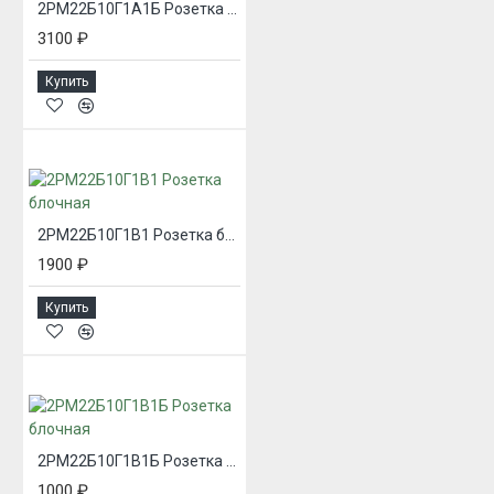
2РМ22Б10Г1А1Б Розетка блочная
3100 ₽
Купить
2РМ22Б10Г1В1 Розетка блочная
1900 ₽
Купить
2РМ22Б10Г1В1Б Розетка блочная
1000 ₽